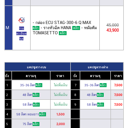
- กล่อง ECU STAG-300-6 Q MAX
45,000
- รางหัวฉีด HANA
- หม้อต้ม
M
คลิก
คลิก
ราย
43,900
TOMASETTO
คลิก
ละเอียด
ชุด
แคปซูลวางบน
แคปซูลวางล่าง
ถัง
ความจุ
ราคา
ถัง
ความจุ
ราคา
1
35-36 ลิตร
คลิก
ไม่เพิ่มเงิน
7
35-36 ลิตร
คลิก
7,500
2
48 ลิตร
คลิก
ไม่เพิ่มเงิน
8
48 ลิตร
คลิก
7,500
3
58 ลิตร
คลิก
ไม่เพิ่มเงิน
9
58 ลิตร
คลิก
7,500
4
58 ลิตร ผอมยาว
คลิก
1,500
5
75 ลิตร
คลิก
2,000