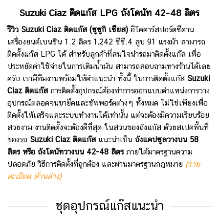
Suzuki Ciaz ติดแก๊ส LPG ถังโดนัท 42-48 ลิตร
รีวิว Suzuki Ciaz ติดแก๊ส (ซูซูกิ เซียส)
อีโคคาร์สปอร์ตซีดาน
เครื่องยนต์เบนซิน 1.2 ลิตร 1,242 ซีซี.4 สูบ 91 แรงม้า สามารถ
ติดตั้งแก๊ส LPG ได้
สำหรับลูกค้าที่สนใจนำรถมาติดตั้งแก๊ส เพื่อ
ประหยัดค่าใช้จ่ายในการเติมน้ำมัน สามารถสอบถามทางร้านได้เลย
ครับ เรามีทีมงานพร้อมให้คำแนะนำ ทั้งนี้ ในการติดตั้งแก๊ส
Suzuki
Ciaz
ติดแก๊ส
การติดตั้งอุปกรณ์ต้องทำการออกแบบตำแหน่งการวาง
อุปกรณ์ตลอดจนขายึดและซัพพอร์ตต่างๆ ทั้งหมด ไม่ใช่เพียงเพื่อ
ติดตั้งให้เสร็จและระบบทำงานได้เท่านั้น แต่จะต้องมีความเรียบร้อย
สวยงาม งานติดตั้งจะต้องดีที่สุด ในส่วนของถังแก๊ส ด้วยสเปคพื้นที่
ของรถ
Suzuki Ciaz
ติดแก๊ส
แนะนำเป็น
ถังแคปซูลวางบน 58
ลิตร หรือ ถังโดนัทวางบน 42-48 ลิตร
ภายใต้มาตรฐานความ
ปลอดภัย วิธีการติดตั้งที่ถูกต้อง และผ่านมาตรฐานกฎหมาย
(ราย
ละเอียด ด้านล่าง)
ชุดอุปกรณ์แก๊สแนะนำ