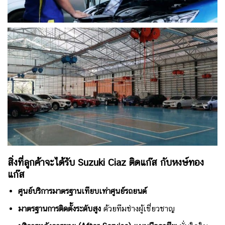
สิ่งที่ลูกค้าจะได้รับ Suzuki Ciaz ติดแก๊ส
กับหงษ์ทอง
แก๊ส
ศูนย์บริการมาตรฐานเทียบเท่าศูนย์รถยนต์
มาตรฐานการติดตั้งระดับสูง
ด้วยทีมช่างผู้เชี่ยวชาญ