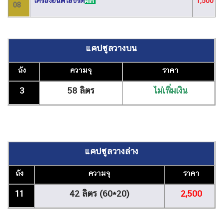
เครื่องยนต์ไฮบริด
1,500
คลิก
08
แคปซูลวางบน
ถัง
ความจุ
ราคา
3
58 ลิตร
ไม่เพิ่มเงิน
แคปซูลวางล่าง
ถัง
ความจุ
ราคา
11
42 ลิตร
(60*20)
2,500