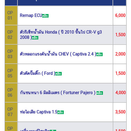
OP
Remap ECU
6,000
คลิก
01
ตัวรีเซ็ทน้ำมัน Honda ( ปี 2010 ขึ้นไป CR-V g3
OP
1,500
2008 )
02
คลิก
OP
ตัวหลอกแรงดันน้ำมัน CHEV ( Captiva 2.4 )
2,000
คลิก
03
OP
ตัวตัดปั๊มติ๊ก ( Ford )
1,500
คลิก
05
OP
กันชนหนา 6 มิลลิเมตร ( Fortuner Pajero )
4,000
คลิก
06
OP
ท่อไอเสีย Captiva 1.5
3,500
คลิก
07
OP