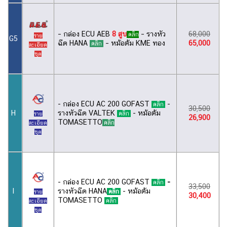
– กล่อง ECU AEB
8 สูบ
– รางหัว
68,000
คลิก
ราย
G5
ฉีด HANA
– หม้อต้ม KME ทอง
65,000
คลิก
ละเอียด
ชุด
- กล่อง ECU AC 200 GOFAST
-
คลิก
30,500
รางหัวฉีด VALTEK
- หม้อต้ม
H
คลิก
ราย
26,900
TOMASETTO
คลิก
ละเอียด
ชุด
- กล่อง ECU AC 200 GOFAST
-
คลิก
33,500
รางหัวฉีด HANA
- หม้อต้ม
I
คลิก
ราย
30,400
TOMASETTO
คลิก
ละเอียด
ชุด