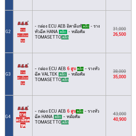
- กล่อง ECU AEB อิตาลีแท้
- ราง
คลิก
31,000
ราย
หัวฉีด HANA
- หม้อต้ม
G2
คลิก
26,500
ละเอียด
TOMASETTO
คลิก
ชุด
– กล่อง ECU AEB
6 สูบ
– รางหัว
คลิก
38,000
ราย
G3
ฉีด VALTEK
– หม้อต้ม
คลิก
35,000
ละเอียด
TOMASETTO
คลิก
ชุด
– กล่อง ECU AEB
6 สูบ
– รางหัว
คลิก
43,000
ราย
G4
ฉีด HANA
– หม้อต้ม
คลิก
40,900
ละเอียด
TOMASETTO
คลิก
ชุด