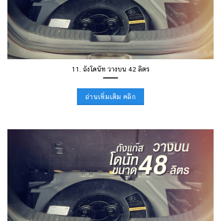
11. ถังโดนัท วางบน 42 ลิตร
อ่านเพิ่มเติม คลิก