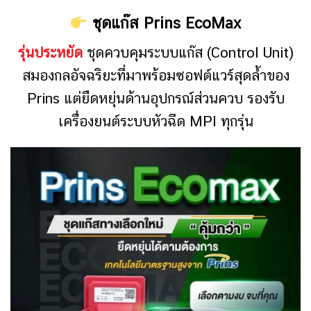
ชุดแก๊ส Prins EcoMax
รุ่นประหยัด
ชุดควบคุมระบบแก๊ส (Control Unit)
สมองกลอัจฉริยะที่มาพร้อมซอฟต์แวร์สุดล้ำของ
Prins แต่ยืดหยุ่นด้านอุปกรณ์ส่วนควบ รองรับ
เครื่องยนต์ระบบหัวฉีด MPI ทุกรุ่น