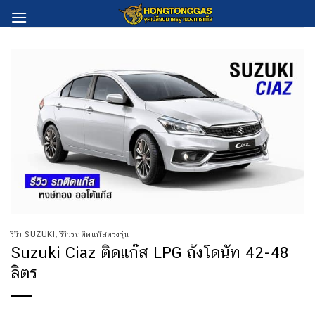
Skip
to
content
รีวิว SUZUKI
,
รีวิวรถติดแก๊สตรงรุ่น
Suzuki Ciaz ติดแก๊ส LPG ถังโดนัท 42-48
ลิตร