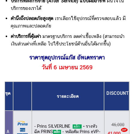
บริการหลังการขาย (After Service) แบบมืออาชีพ
มั่นใจใน
บริการของเราได้
คำนึงถึงปลอดภัยสูงสุด
เราเลือกใช้อุปกรณ์ที่ตรวจสอบแล้ว มี
คุณภาพและปลอดภัย
ค่าบริการที่คุ้มค่า
มาตรฐานบริการ ลดค่าเชื้อเพลิง (สามารถนำ
เงินส่วนต่างที่เหลือ ไปใช้ประโยชน์ด้านอื่นได้มากขึ้น)
ราคาชุดอุปกรณ์แก๊ส อัพเดทราคา
วันที่ 6 เมษายน 2569
ชุด
DISCOUNT
รายละเอียด
46,000
- Prins SILVERLINE
-
รางหัว
คลิก
ราย
ฉีด PRINS
- หม้อต้ม Prins eVP-
A
คลิก
41,000