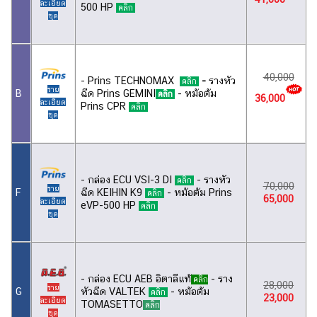
ละเอียด
500 HP
คลิก
ชุด
40,000
- Prins TECHNOMAX
-
รางหัว
คลิก
ราย
ฉีด Prins GEMINI
- หม้อต้ม
B
คลิก
36,000
ละเอียด
Prins CPR
คลิก
ชุด
- กล่อง ECU VSI-3 DI
- รางหัว
คลิก
70,000
ราย
ฉีด KEIHIN K9
- หม้อต้ม Prins
F
คลิก
65,000
ละเอียด
eVP-500 HP
คลิก
ชุด
- กล่อง ECU AEB อิตาลีแท้
- ราง
คลิก
28,000
ราย
หัวฉีด VALTEK
- หม้อต้ม
G
คลิก
23,000
ละเอียด
TOMASETTO
คลิก
ชุด