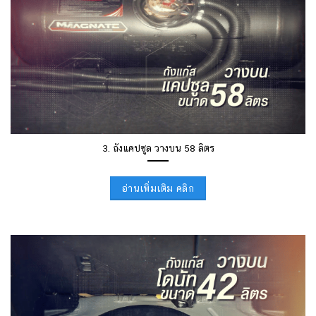
3. ถังแคปซูล วางบน 58 ลิตร
อ่านเพิ่มเติม คลิก