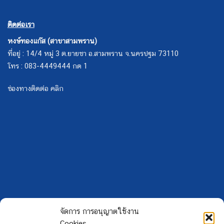
ติดต่อเรา
หงษ์ทองแก๊ส (สาขาสามพราน)
ที่อยู่ : 14/4 หมู่ 3 ต.ยายชา อ.สามพราน จ.นครปฐม 73110
โทร : 083-4449444 กด 1
ช่องทางติดต่อ คลิก
จัดการ การอนุญาตใช้งาน
Cookies