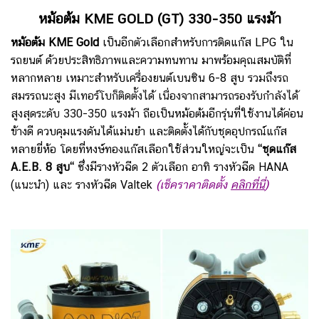
หม้อต้ม KME GOLD (GT) 330-350 แรงม้า
หม้อต้ม KME Gold
เป็นอีกตัวเลือกสำหรับการติดแก๊ส LPG ใน
รถยนต์ ด้วยประสิทธิภาพและความทนทาน มาพร้อมคุณสมบัติที่
หลากหลาย เหมาะสำหรับเครื่องยนต์เบนซิน 6-8 สูบ
รวมถึงรถ
สมรรถนะสูง มีเทอร์โบก็ติดตั้งได้ เนื่องจากสามารถรองรับกำลังได้
สูงสุดระดับ 330-350 แรงม้า
ถือเป็นหม้อต้มอีกรุ่นที่ใช้งานได้ค่อน
ข้างดี ควบคุมแรงดันได้แม่นยำ และติดตั้งได้กับชุดอุปกรณ์แก๊ส
หลายยี่ห้อ โดยที่หงษ์ทองแก๊สเลือกใช้ส่วนใหญ่จะเป็น
“
ชุดแก๊ส
A.E.B. 8 สูบ
“
ซึ่งมีรางหัวฉีด 2 ตัวเลือก อาทิ รางหัวฉีด HANA
(แนะนำ) และ รางหัวฉีด Valtek
(เช็คราคาติดตั้ง
คลิก
ที่นี่
)