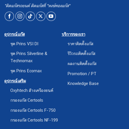
"ติดแก๊สรถยนต์ ติดแก๊สที่ "หงษ์ทองแก๊ส"
อุปกรณ์แก๊ส
บริการของเรา
ชุด Prins VSI DI
ราคาติดตั้งแก๊ส
ชุด Prins Silverline &
รีวิวรถติดตั้งแก๊ส
Technomax
ผลงานติดตั้งแก๊ส
ชุด Prins Ecomax
Promotion / PT
อุปกรณ์เสริม
Knowledge Base
Oxyhtech ล้างเครืองยนต์
กรองแก๊ส Certools
กรองแก๊ส Certools F-750
กรองแก๊ส Certools NF-199