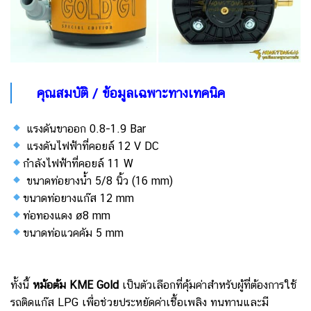
คุณสมบัติ / ข้อมูลเฉพาะทางเทคนิค
แรงดันขาออก 0.8-1.9 Bar
แรงดันไฟฟ้าที่คอยล์ 12 V DC
กำลังไฟฟ้าที่คอยล์ 11 W
ขนาดท่อยางน้ำ 5/8 นิ้ว (16 mm)
ขนาดท่อยางแก๊ส 12 mm
ท่อทองแดง ø8 mm
ขนาดท่อแวคคัม 5 mm
ทั้งนี้
หม้อต้ม KME Gold
เป็นตัวเลือกที่คุ้มค่าสำหรับผู้ที่ต้องการใช้
รถติดแก๊ส LPG เพื่อช่วยประหยัดค่าเชื้อเพลิง ทนทานและมี