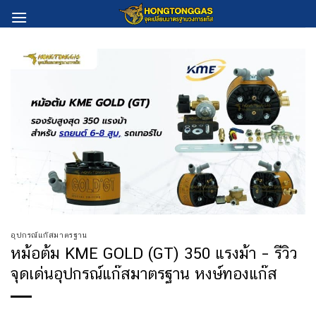
Skip
to
content
อุปกรณ์แก๊สมาตรฐาน
หม้อต้ม KME GOLD (GT) 350 แรงม้า – รีวิว
จุดเด่นอุปกรณ์แก๊สมาตรฐาน หงษ์ทองแก๊ส