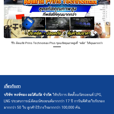
รีวิว ติดแก๊ส Prins Technomax Plus ชุดแก๊สคุณภาพสูงที่ “พลัส” ให้คุณมากกว่า
เกี่ยวกับเรา
บริษัท หงษ์ทอง ออโต้แก๊ส จำกัด
ให้บริการ ติดตั้งแก๊สรถยนต์ LPG,
LNG ประสบการณ์
ติดแก๊ส
รถยนต์มากกว่า 17 ปี การันตีด้วยใบรับรอง
มากกว่า 50 ใบ ลูกค้าไว้วางใจมากกว่า 100,000 คัน.