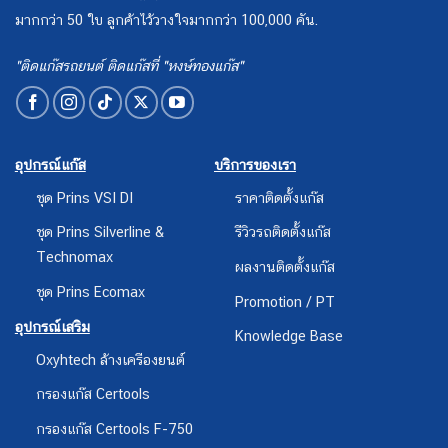
มากกว่า 50 ใบ ลูกค้าไว้วางใจมากกว่า 100,000 คัน.
"ติดแก๊สรถยนต์ ติดแก๊สที่ "หงษ์ทองแก๊ส"
อุปกรณ์แก๊ส
บริการของเรา
ชุด Prins VSI DI
ราคาติดตั้งแก๊ส
ชุด Prins Silverline &
รีวิวรถติดตั้งแก๊ส
Technomax
ผลงานติดตั้งแก๊ส
ชุด Prins Ecomax
Promotion / PT
อุปกรณ์เสริม
Knowledge Base
Oxyhtech ล้างเครืองยนต์
กรองแก๊ส Certools
กรองแก๊ส Certools F-750