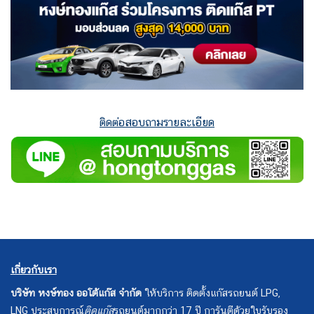
ติดต่อสอบถามรายละเอียด
เกี่ยวกับเรา
บริษัท หงษ์ทอง ออโต้แก๊ส จำกัด
ให้บริการ ติดตั้งแก๊สรถยนต์ LPG,
LNG ประสบการณ์
ติดแก๊ส
รถยนต์มากกว่า 17 ปี การันตีด้วยใบรับรอง