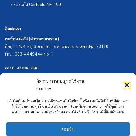
กรองแก๊ส Certools NF-199
ติดต่อเรา
หงษ์ทองแก๊ส (สาขาสามพราน)
ที่อยู่ : 14/4 หมู่ 3 ต.ยายชา อ.สามพราน จ.นครปฐม 73110
โทร : 083-4449444 กด 1
ช่องทางติดต่อ คลิก
จัดการ การอนุญาตใช้งาน
Cookies
เว็บไซต์ หงษ์ทองแก๊ส มีการใช้งานเทคโนโลยีคุกกี้ หรือ เทคโนโลยีอื่นที่มีลักษณะ
ใกล้เคียงกันกับคุกกี้ บนเว็บไซต์ของเรา โปรดศึกษา นโยบายการใช้คุกกี้ และ
นโยบายความเป็นส่วนตัวของข้อมูล ก่อนใช้บริการเว็บไซต์ ได้ที่ลิงค์ด้านล่าง
ยอมรับ