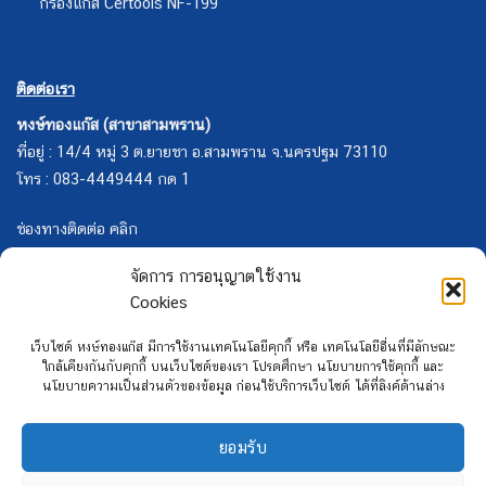
กรองแก๊ส Certools NF-199
ติดต่อเรา
หงษ์ทองแก๊ส (สาขาสามพราน)
ที่อยู่ : 14/4 หมู่ 3 ต.ยายชา อ.สามพราน จ.นครปฐม 73110
โทร : 083-4449444 กด 1
ช่องทางติดต่อ คลิก
จัดการ การอนุญาตใช้งาน
Cookies
เว็บไซต์ หงษ์ทองแก๊ส มีการใช้งานเทคโนโลยีคุกกี้ หรือ เทคโนโลยีอื่นที่มีลักษณะ
ใกล้เคียงกันกับคุกกี้ บนเว็บไซต์ของเรา โปรดศึกษา นโยบายการใช้คุกกี้ และ
นโยบายความเป็นส่วนตัวของข้อมูล ก่อนใช้บริการเว็บไซต์ ได้ที่ลิงค์ด้านล่าง
ยอมรับ