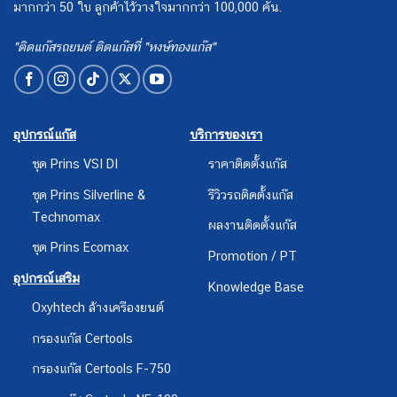
มากกว่า 50 ใบ ลูกค้าไว้วางใจมากกว่า 100,000 คัน.
"ติดแก๊สรถยนต์ ติดแก๊สที่ "หงษ์ทองแก๊ส"
อุปกรณ์แก๊ส
บริการของเรา
ชุด Prins VSI DI
ราคาติดตั้งแก๊ส
ชุด Prins Silverline &
รีวิวรถติดตั้งแก๊ส
Technomax
ผลงานติดตั้งแก๊ส
ชุด Prins Ecomax
Promotion / PT
อุปกรณ์เสริม
Knowledge Base
Oxyhtech ล้างเครืองยนต์
กรองแก๊ส Certools
กรองแก๊ส Certools F-750