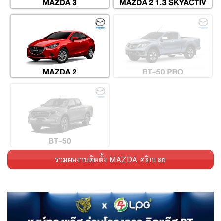
รวมผมงานติดตั้ง MAZDA คลิกเลย