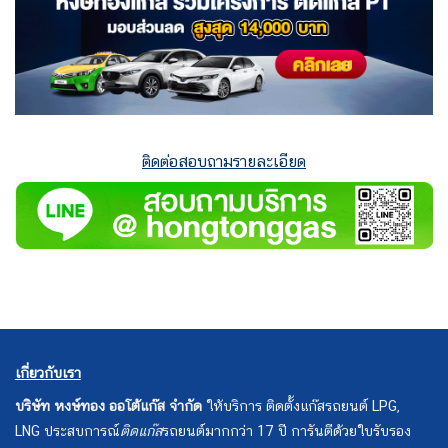
ติดต่อสอบถามรายละเอียด
เกี่ยวกับเรา
บริษัท หงษ์ทอง ออโต้แก๊ส จำกัด
ให้บริการ ติดตั้งแก๊สรถยนต์ LPG,
LNG ประสบการณ์
ติดแก๊ส
รถยนต์มากกว่า 17 ปี การันตีด้วยใบรับรอง