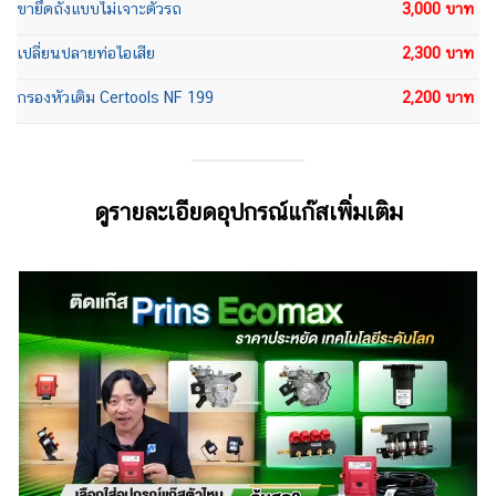
ขายึดถังแบบไม่เจาะตัวรถ
3,000 บาท
เปลี่ยนปลายท่อไอเสีย
2,300 บาท
กรองหัวเติม Certools NF 199
2,200 บาท
ดูรายละเอียดอุปกรณ์แก๊สเพิ่มเติม