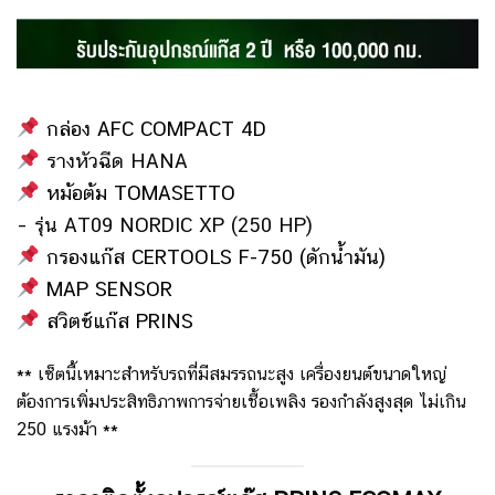
กล่อง AFC COMPACT 4D
รางหัวฉีด HANA
หม้อต้ม TOMASETTO
– รุ่น AT09 NORDIC XP (250 HP)
กรองแก๊ส CERTOOLS F-750 (ดักน้ำมัน)
MAP SENSOR
สวิตช์แก๊ส PRINS
** เซ็ตนี้เหมาะสำหรับรถที่มีสมรรถนะสูง เครื่องยนต์ขนาดใหญ่
ต้องการเพิ่มประสิทธิภาพการจ่ายเชื้อเพลิง รองกำลังสูงสุด ไม่เกิน
250 แรงม้า **