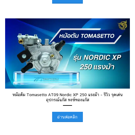
หม้อต้ม Tomasetto AT09 Nordic XP 250 แรงม้า – รีวิว จุดเด่น
อุปกรณ์แก๊ส หงษ์ทองแก๊ส
อ่านต่อคลิก