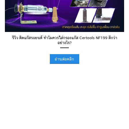
รีวิว ติดแก๊สรถยนต์ ทำไมควรใส่กรองแก๊ส Certools NF199 ดีกว่า
อย่างไร?
อ่านต่อคลิก