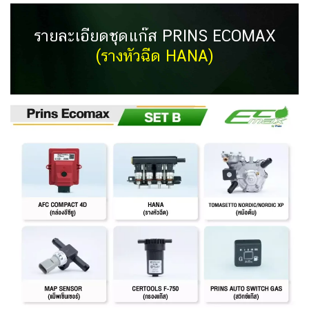
รายละเอียดชุดแก๊ส PRINS ECOMAX
(
รางหัวฉีด HANA)