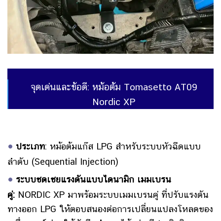
จุดเด่นและข้อดี: หม้อต้ม Tomasetto AT09
Nordic XP
•
ประเภท
:
หม้อต้มแก๊ส LPG สำหรับระบบหัวฉีดแบบ
ลำดับ (Sequential Injection)
•
ระบบชดเชยแรงดันแบบไดนามิก เมมเบรน
คู่:
NORDIC XP มาพร้อมระบบเมมเบรนคู่ ที่ปรับแรงดัน
ทางออก LPG ให้ตอบสนองต่อการเปลี่ยนแปลงโหลดของ