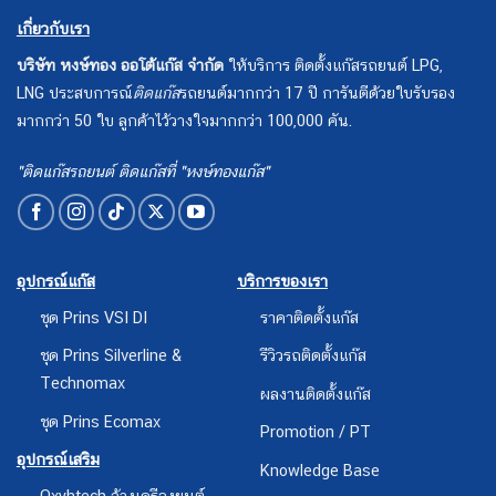
เกี่ยวกับเรา
บริษัท หงษ์ทอง ออโต้แก๊ส จำกัด
ให้บริการ ติดตั้งแก๊สรถยนต์ LPG,
LNG ประสบการณ์
ติดแก๊ส
รถยนต์มากกว่า 17 ปี การันตีด้วยใบรับรอง
มากกว่า 50 ใบ ลูกค้าไว้วางใจมากกว่า 100,000 คัน.
"ติดแก๊สรถยนต์ ติดแก๊สที่ "หงษ์ทองแก๊ส"
อุปกรณ์แก๊ส
บริการของเรา
ชุด Prins VSI DI
ราคาติดตั้งแก๊ส
ชุด Prins Silverline &
รีวิวรถติดตั้งแก๊ส
Technomax
ผลงานติดตั้งแก๊ส
ชุด Prins Ecomax
Promotion / PT
อุปกรณ์เสริม
Knowledge Base
Oxyhtech ล้างเครืองยนต์