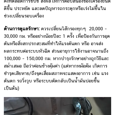
คงที่ตลอดการขับขี่ ส่งผลให้การตอบสนองของเครื่องยนต์
ดีขึ้น ประหยัด และลดปัญหารถกระตุกหรือเร่งไม่ขึ้นใน
ช่วงเปลี่ยนรอบเครื่อง
ด้านการดูแลรักษา:
ควรเปลี่ยนไส้กรองทุกๆ 20,000 –
30,000 กม. หรืออย่างน้อยปีละ 1 ครั้ง เพื่อป้องกันการอุด
ตันหรือสิ่งสกปรกสะสมที่ทำให้แรงดันตก หรือ อาจส่ง
ผลกระทบต่อระบบหัวฉีด ส่วนอายุการใช้งานอาจนานถึง
100,000 – 150,000 กม. หากบำรุงรักษาอย่างถูกวิธีและ
สม่ำเสมอ ถือว่าค่อนข้างคุ้มค่า (แต่หากหม้อต้ม เกิดการ
ชำรุดเสียหาย/ถึงจุดเสื่อมสภาพจะแสดงอาการ เช่น แรง
ดันตก รถวิ่งวูบ หรือระบบตัดกลับเป็นน้ำมันบ่อยขึ้น
เป็นต้น)