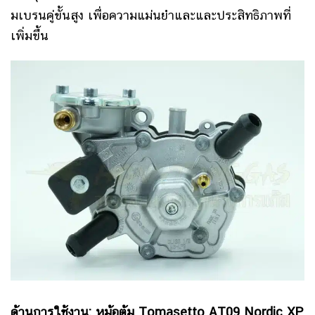
มเบรนคู่ขั้นสูง เพื่อความแม่นยำและและประสิทธิภาพที่
เพิ่มขึ้น
ด้านการใช้งาน:
หม้อต้ม Tomasetto AT09 Nordic XP