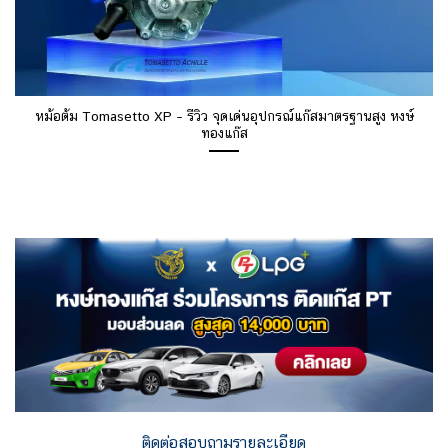
หม้อต้ม Tomasetto XP – รีวิว จุดเด่นอุปกรณ์แก๊สมาตรฐานสูง หงษ์
ทองแก๊ส
ติดต่อสอบถามรายละเอียด