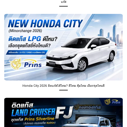
แก๊ส
Honda City 2026 ติดแก๊สได้ไหม? ดีไหม คุ้มไหม เลือกชุดไหนดี