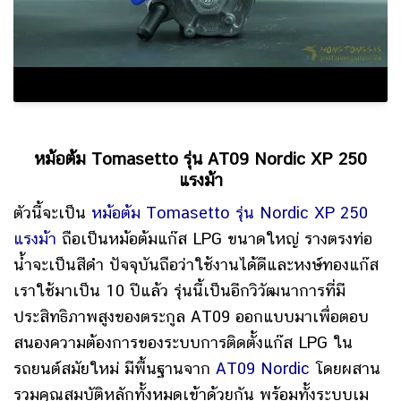
หม้อต้ม Tomasetto รุ่น AT09 Nordic XP 250
แรงม้า
ตัวนี้จะเป็น
หม้อต้ม Tomasetto รุ่น Nordic XP 250
แรงม้า
ถือเป็นหม้อต้มแก๊ส LPG ขนาดใหญ่ รางตรงท่อ
น้ำจะเป็นสีดำ ปัจจุบันถือว่าใช้งานได้ดีและหงษ์ทองแก๊ส
เราใช้มาเป็น 10 ปีแล้ว รุ่นนี้เป็นอีก
วิวัฒนาการที่มี
ประสิทธิภาพสูงของตระกูล AT09 ออกแบบมาเพื่อตอบ
สนองความต้องการของระบบการติดตั้งแก๊ส LPG ใน
รถยนต์สมัยใหม่ มีพื้นฐานจาก
AT09 Nordic
โดยผสาน
รวมคุณสมบัติหลักทั้งหมดเข้าด้วยกัน พร้อมทั้งระบบเม