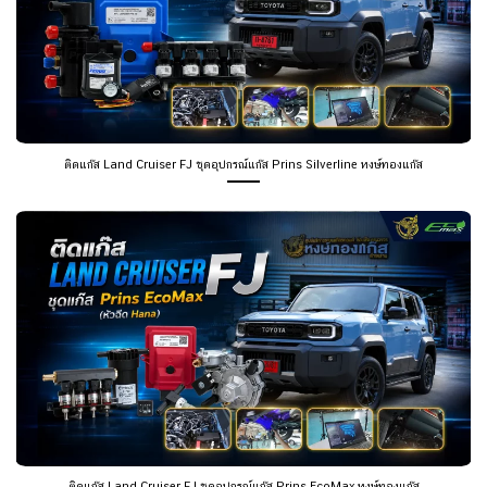
ติดแก๊ส Land Cruiser FJ ชุดอุปกรณ์แก๊ส Prins Silverline หงษ์ทองแก๊ส
ติดแก๊ส Land Cruiser FJ ชุดอุปกรณ์แก๊ส Prins EcoMax หงษ์ทองแก๊ส