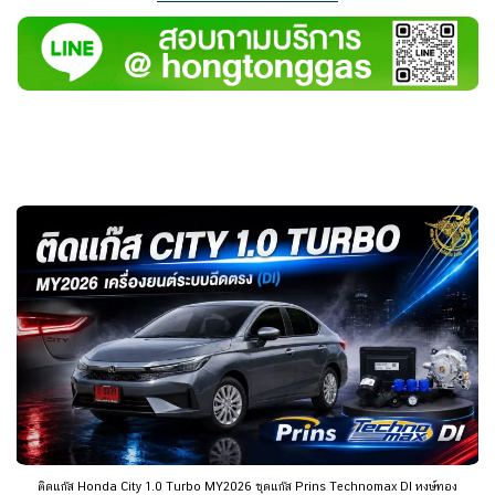
ติดแก๊ส Honda City 1.0 Turbo MY2026 ชุดแก๊ส Prins Technomax DI หงษ์ทอง