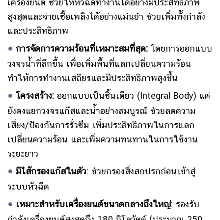
เครื่องยนต์ ช่วยให้หัวฉีดทำงานได้อย่างมีประสิทธิภาพ
สูงสุดและจ่ายเชื้อเพลิงได้อย่างแม่นยำ ช่วยเพิ่มทั้งกำลัง
และประสิทธิภาพ
•
การจัดการความร้อนที่เหมาะสมที่สุด:
โดยการออกแบบ
วงจรน้ำที่ลึกขึ้น เพื่อ
เพิ่มพื้นที่แลกเปลี่ยนความร้อน
ทำให้การทำงานเสถียรและมีประสิทธิภาพสูงขึ้น
•
โครงสร้าง:
ออกแบบเป็นชิ้นเดียว (Integral Body) แต่
ยังคงแยกวงจรแก๊สและน้ำอย่างสมบูรณ์ ช่วย
ลดความ
เสี่ยง/ป้องกันการรั่วซึม เพิ่มประสิทธิภาพในการแลก
เปลี่ยนความร้อน และเพิ่มความทนทานในการใช้งาน
ระยะยาว
•
มีไส้กรองแก๊สในตัว
:
ช่วยกรองสิ่งสกปรกก่อนเข้าสู่
ระบบหัวฉีด
•
เหมาะสำหรับเครื่องยนต์ขนาดกลางถึงใหญ่
:
รองรับ
กำลังเครื่องยนต์สูงสุดถึง 180 กิโลวัตต์ (ประมาณ 250