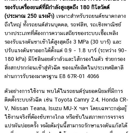
รองรับเครื่องยนต์ที่มีกำลังสูงสุดถึง 180 กิโลวัตต์
(ประมาณ 250 แรงม้า)
เหมาะสำหรับรถยนต์ขนาดกลาง
ถึงใหญ่ ทั้งรถยนต์ส่วนบุคคล, รถฟลีท, รถเชิงพาณิชย์
บางประเภทที่ต้องการความเสถียรของระบบเชื้อเพลิง
รองรับแรงดันขาเข้าได้สูงสุดถึง 3 MPa (30 บาร์) และ
ปรับ
แรงดันขาออกได้ตั้งแต่ 0.9 – 1.8 บาร์ (ระหว่าง 90–
180 kPa) มีโซลินอยด์วาล์วและไส้กรองในตัว ช่วยกรอง
สิ่งสกปรกก่อนเข้าสู่หัวฉีด
ของแท้ผลิตในประเทศอิตาลี
ผ่านการรับรองมาตรฐาน E8 67R-01 4066
ตัวอย่างการใช้งาน พบได้ในรถยนต์รุ่นยอดนิยมที่มีการ
ติดตั้งระบบหัวฉีด เช่น Toyota Camry 2.4, Honda CR-
V, Nissan Teana, Isuzu MU-X ฯลฯ โดยเฉพาะกลุ่มผู้
ใช้งานจริงที่ต้องขับทางไกล หรือขับในสภาพการจราจร
แปรผันบ่อยครั้ง หม้อต้มรุ่นนี้สามารถรักษาแรงดันแก๊สได้