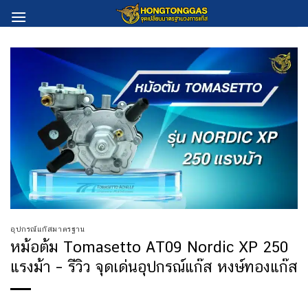
Skip
to
content
อุปกรณ์แก๊สมาตรฐาน
หม้อต้ม Tomasetto AT09 Nordic XP 250
แรงม้า – รีวิว จุดเด่นอุปกรณ์แก๊ส หงษ์ทองแก๊ส