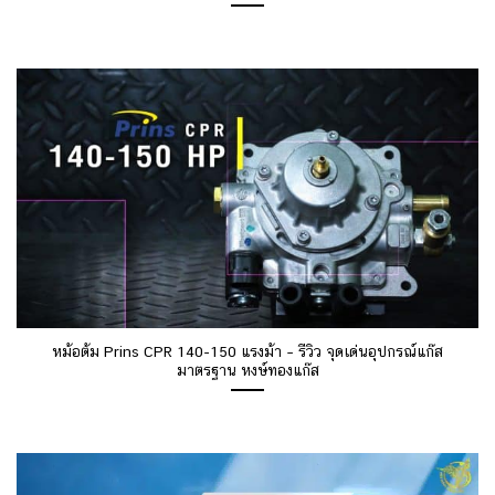
หม้อต้ม Prins CPR 140-150 แรงม้า – รีวิว จุดเด่นอุปกรณ์แก๊ส
มาตรฐาน หงษ์ทองแก๊ส