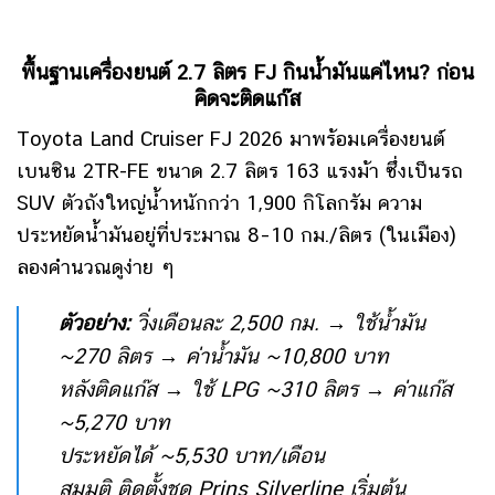
พื้นฐานเครื่องยนต์ 2.7 ลิตร FJ กินน้ำมันแค่ไหน? ก่อน
คิดจะติดแก๊ส
Toyota Land Cruiser FJ 2026 มาพร้อมเครื่องยนต์
เบนซิน 2TR-FE ขนาด 2.7 ลิตร 163 แรงม้า ซึ่งเป็นรถ
SUV ตัวถังใหญ่น้ำหนักกว่า 1,900 กิโลกรัม ความ
ประหยัดน้ำมันอยู่ที่ประมาณ 8–10 กม./ลิตร (ในเมือง)
ลองคำนวณดูง่าย ๆ
ตัวอย่าง:
วิ่งเดือนละ 2,500 กม. → ใช้น้ำมัน
~270 ลิตร → ค่าน้ำมัน ~10,800 บาท
หลังติดแก๊ส → ใช้ LPG ~310 ลิตร → ค่าแก๊ส
~5,270 บาท
ประหยัดได้ ~5,530 บาท/เดือน
สมมติ ติดตั้งชุด Prins Silverline เริ่มต้น