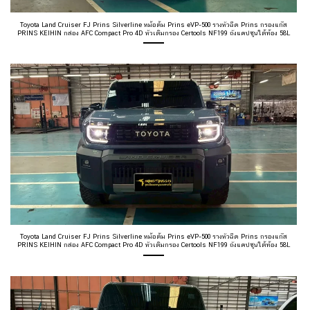
Toyota Land Cruiser FJ Prins Silverline หม้อต้ม Prins eVP-500 รางหัวฉีด Prins กรองแก๊ส
PRINS KEIHIN กล่อง AFC Compact Pro 4D หัวเติมกรอง Certools NF199 ถังแคปซูนใต้ท้อง 58L
Toyota Land Cruiser FJ Prins Silverline หม้อต้ม Prins eVP-500 รางหัวฉีด Prins กรองแก๊ส
PRINS KEIHIN กล่อง AFC Compact Pro 4D หัวเติมกรอง Certools NF199 ถังแคปซูนใต้ท้อง 58L