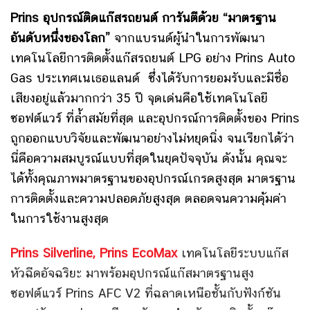
Prins อุปกรณ์ติดแก๊สรถยนต์ การันตีด้วย “มาตรฐาน
อันดับหนึ่งของโลก”
จากแบรนด์ผู้นำในการพัฒนา
เทคโนโลยีการติดตั้งแก๊สรถยนต์ LPG อย่าง
Prins Auto
Gas ประเทศเนเธอแลนด์
ซึ่งได้รับการยอมรับและมีชื่อ
เสียงอยู่แล้วมากกว่า 35 ปี
จุดเด่นคือใช้เทคโนโลยี
ซอฟต์แวร์ ที่ล้ำสมัยที่สุด และอุปกรณ์การติดตั้งของ Prins
ถูกออกแบบวิจัยและพัฒนาอย่างไม่หยุดนิ่ง จนเรียกได้ว่า
นี่คือความสมบูรณ์แบบที่สุดในยุคปัจจุบัน ดังนั้น
คุณจะ
ได้ทั้งคุณภาพมาตรฐานของอุปกรณ์เกรดสูงสุด มาตรฐาน
การติดตั้งและความปลอดภัยสูงสุด ตลอดจนความคุ้มค่า
ในการใช้งานสูงสุด
Prins Silverline, Prins EcoMax
เทคโนโลยีระบบแก๊ส
หัวฉีดอัจฉริยะ มาพร้อมอุปกรณ์แก๊สมาตรฐานสูง
ซอฟต์แวร์ Prins AFC V2 ที่ฉลาดเหนือชั้นกับฟังก์ชัน