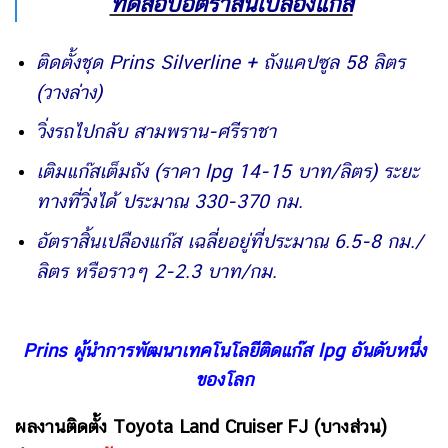
ทดสอบอัตราสิ้นเปลืองแก๊ส
ติดตั้งชุด Prins Silverline + ถังแคปซูล 58 ลิตร
(วางล่าง)
วิ่งรถไปกลับ สามพราน-ศรีราชา
เติมแก๊สเต็มถัง (ราคา lpg 14-15 บาท/ลิตร) ระยะ
ทางที่วิ่งได้ ประมาณ 330-370 กม.
อัตราสิ้นเปลืองแก๊ส เฉลี่ยอยู่ที่ประมาณ 6.5-8 กม./
ลิตร หรือราวๆ 2-2.3 บาท/กม.
Prins ผู้นำการพัฒนาเทคโนโลยีติดแก๊ส lpg อันดับหนึ่ง
ของโลก
ผลงานติดตั้ง Toyota Land Cruiser FJ (บางส่วน)