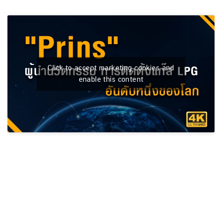
Click to accept marketing cookies and
enable this content