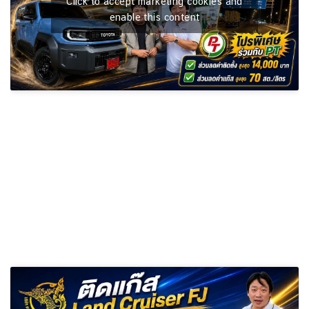
Click to accept marketing cookies and
enable this content