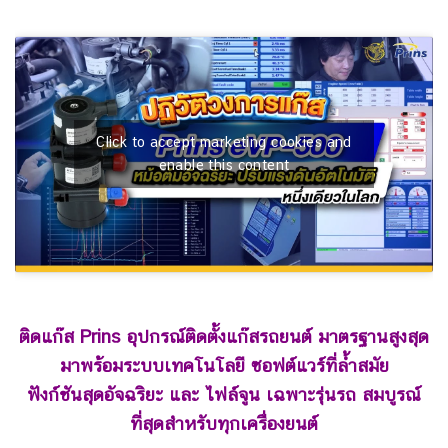
Click to accept marketing cookies and
enable this content
ติดแก๊ส Prins อุปกรณ์ติดตั้งแก๊สรถยนต์ มาตรฐานสูงสุด
มาพร้อมระบบเทคโนโลยี ซอฟต์แวร์ที่ล้ำสมัย
ฟังก์ชันสุดอัจฉริยะ และ ไฟล์จูน เฉพาะรุ่นรถ
สมบูรณ์
ที่สุดสำหรับทุกเครื่องยนต์