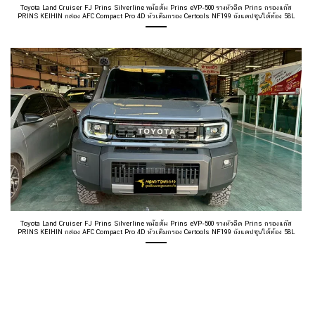
Toyota Land Cruiser FJ Prins Silverline หม้อต้ม Prins eVP-500 รางหัวฉีด Prins กรองแก๊ส
PRINS KEIHIN กล่อง AFC Compact Pro 4D หัวเติมกรอง Certools NF199 ถังแคปซูนใต้ท้อง 58L
Toyota Land Cruiser FJ Prins Silverline หม้อต้ม Prins eVP-500 รางหัวฉีด Prins กรองแก๊ส
PRINS KEIHIN กล่อง AFC Compact Pro 4D หัวเติมกรอง Certools NF199 ถังแคปซูนใต้ท้อง 58L