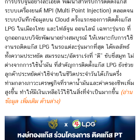
การปรับจูนอย่างละเอียด พัฒนาสำหรับการติดตั้งแก๊ส
ระบบเครื่องยนต์ MPI (Multi Point Injection) ตลอดจน
ระบบบันทึกข้อมูลบน Cloud ครั้งแรกของการติดตั้งแก๊ส
LPG ในเมืองไทย และไฟล์จูน ออนไลน์ เฉพาะรุ่นรถ ที่
ถูกออกแบบวิจัยพัฒนาอย่างสมบูรณ์ ให้เหมาะกับการใช้
งานรถติดแก๊ส LPG ในรถแต่ละรุ่นมากที่สุด
ได้ผลลัพธ์
ทั้งความประหยัด สมรรถนะ/อัตราเร่งที่ “ดี” ขับขี่สมูท ไม่
ต่างจากการใช้น้ำมัน ที่สำคัญการติดตั้งแก๊ส LPG ยังช่วย
ลูกค้าประหยัดค่าใช้จ่ายในชีวิตประจำวันได้เกินครึ่ง
ท่ามกลางภาวะเศรษฐกิจที่ราคาน้ำมันและค่าครองชีพเพิ่ม
สูงขึ้น ทำให้มีเงินเหลือไว้ใช้ในสิ่งที่จำเป็นมากขึ้น
(อ่าน
ข้อมูล เพิ่มเติม ด้านล่าง)