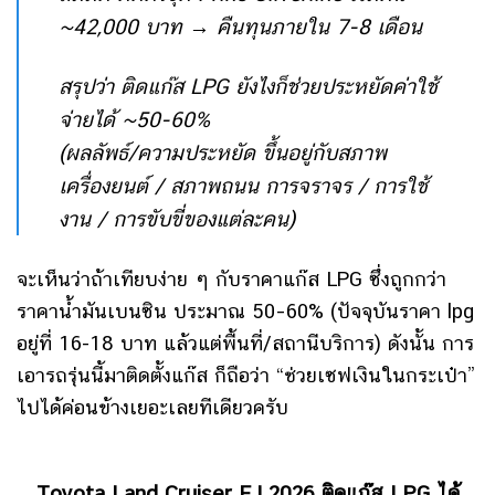
~42,000 บาท → คืนทุนภายใน 7-8 เดือน
สรุปว่า ติดแก๊ส LPG ยังไงก็ช่วยประหยัดค่าใช้
จ่ายได้ ~50-60%
(ผลลัพธ์/ความประหยัด ขึ้นอยู่กับสภาพ
เครื่องยนต์ / สภาพถนน การจราจร / การใช้
งาน / การขับขี่ของแต่ละคน)
จะเห็นว่าถ้าเทียบง่าย ๆ กับราคาแก๊ส LPG ซึ่งถูกกว่า
ราคาน้ำมันเบนซิน ประมาณ 50–60% (ปัจจุบันราคา lpg
อยู่ที่ 16-18 บาท แล้วแต่พื้นที่/สถานีบริการ) ดังนั้น การ
เอารถรุ่นนี้มาติดตั้งแก๊ส ก็ถือว่า “ช่วยเซฟเงินในกระเป๋า”
ไปได้ค่อนข้างเยอะเลยทีเดียวครับ
Toyota Land Cruiser FJ 2026 ติดแก๊ส LPG ได้