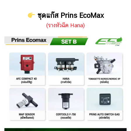
ชุดแก๊ส Prins EcoMax
(รางหัวฉีด Hana)