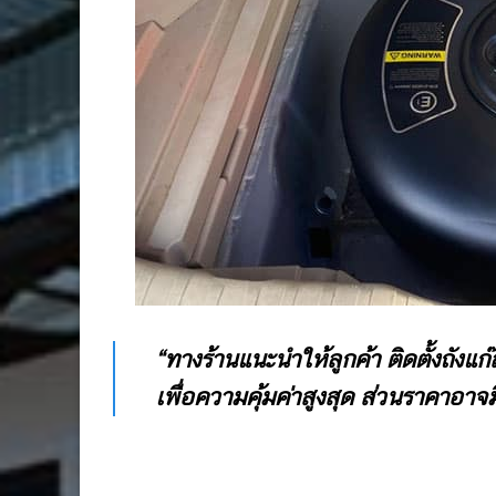
“ทางร้านแนะนำให้ลูกค้า ติดตั้งถังแก๊ส
เพื่อความคุ้มค่าสูงสุด ส่วน
ราคาอาจม