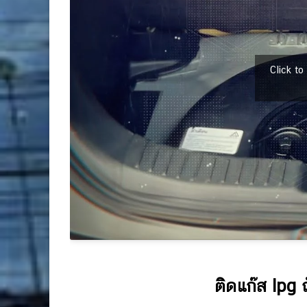
Click t
ติดแก๊ส lpg 