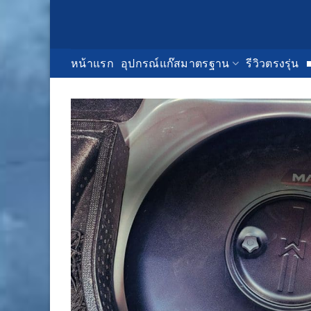
Skip
to
content
หน้าแรก
อุปกรณ์แก๊สมาตรฐาน
รีวิวตรงรุ่น