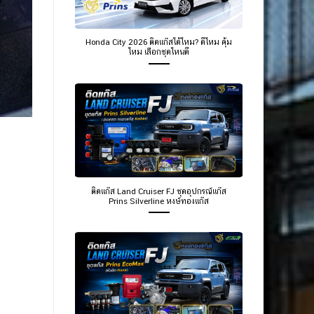
Honda City 2026 ติดแก๊สได้ไหม? ดีไหม คุ้ม
ไหม เลือกชุดไหนดี
ติดแก๊ส Land Cruiser FJ ชุดอุปกรณ์แก๊ส
Prins Silverline หงษ์ทองแก๊ส