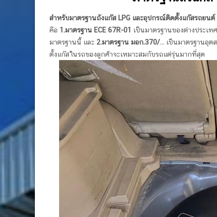
สำหรับมาตรฐานถังแก๊ส
LPG และอุปกรณ์ติดตั้งแก๊สรถยนต์ ท
คือ
1.
มาตรฐาน
ECE 67R-01
เป็นมาตรฐานของต่างประเทศ (ม
มาตรฐานนี้ และ
2.
มาตรฐาน มอก.
370/…
เป็นมาตรฐานอุตสา
ตั้งแก๊สในรถของลูกค้าจะเหมาะสมกับรถแต่รุ่นมากที่สุด