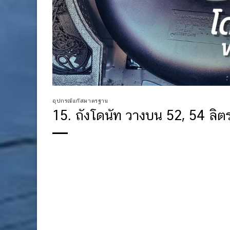
อุปกรณ์แก๊สมาตรฐาน
15. ถังโดนัท วางบน 52, 54 ลิต