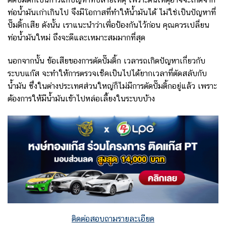
ท่อน้ำมันเก่าเกินไป จึงมีโอกาสที่ทำให้น้ำมันได้ ไม่ใช่เป็นปัญหาที่
ปั๊มติ้กเสีย ดังนั้น เราแนะนำว่าเพื่อป้องกันไว้ก่อน คุณควรเปลี่ยน
ท่อน้ำมันใหม่ ถึงจะดีและเหมาะสมมากที่สุด
นอกจากนั้น ข้อเสียของการตัดปั๊มติ้ก เวลารถเกิดปัญหาเกี่ยวกับ
ระบบแก๊ส จะทำให้การตรวจเช็คเป็นไปได้ยากเวลาที่ตัดสลับกับ
น้ำมัน ซึ่งในต่างประเทศส่วนใหญ่ก็ไม่มีการตัดปั๊มติ้กอยู่แล้ว เพราะ
ต้องการให้มีน้ำมันเข้าไปหล่อเลี้ยงในระบบบ้าง
ติดต่อสอบถามรายละเอียด