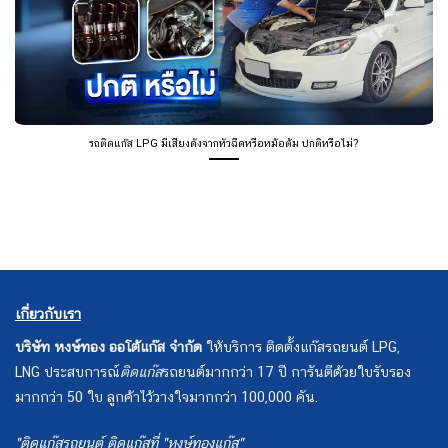
รถติดแก๊ส LPG มีเสียงดังจากหัวฉีดหรือหม้อต้ม ปกติหรือไม่?
เกี่ยวกับเรา
บริษัท หงษ์ทอง ออโต้แก๊ส จำกัด
ให้บริการ ติดตั้งแก๊สรถยนต์ LPG,
LNG ประสบการณ์
ติดแก๊ส
รถยนต์มากกว่า 17 ปี การันตีด้วยใบรับรอง
มากกว่า 50 ใบ ลูกค้าไว้วางใจมากกว่า 100,000 คัน.
"ติดแก๊สรถยนต์ ติดแก๊สที่ "หงษ์ทองแก๊ส"