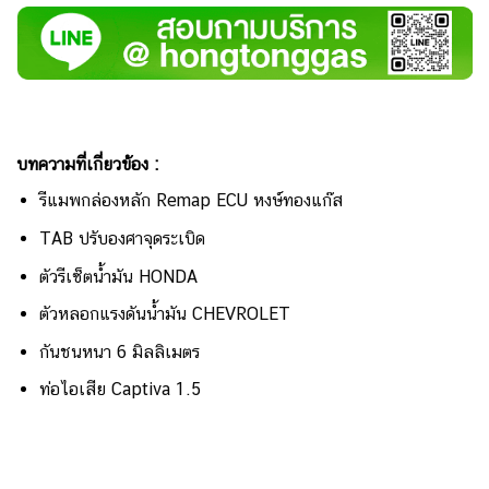
บทความที่เกี่ยวข้อง :
รีแมพกล่องหลัก Remap ECU หงษ์ทองแก๊ส
TAB ปรับองศาจุดระเบิด
ตัวรีเซ็ตน้ำมัน HONDA
ตัวหลอกแรงดันน้ำมัน CHEVROLET
กันชนหนา 6 มิลลิเมตร
ท่อไอเสีย Captiva 1.5