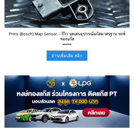
Prins (Bosch) Map Sensor – รีวิว จุดเด่นอุปกรณ์แก๊สมาตรฐาน หงษ์
ทองแก๊ส
อ่านเพิ่มเติม คลิก