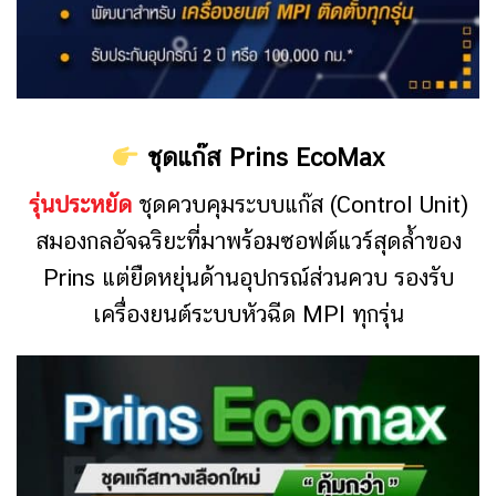
ชุดแก๊ส Prins EcoMax
รุ่นประหยัด
ชุดควบคุมระบบแก๊ส (Control Unit)
สมองกลอัจฉริยะที่มาพร้อมซอฟต์แวร์สุดล้ำของ
Prins แต่ยืดหยุ่นด้านอุปกรณ์ส่วนควบ รองรับ
เครื่องยนต์ระบบหัวฉีด MPI ทุกรุ่น