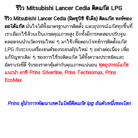
รีวิว Mitsubishi Lancer Cedia ติดแก๊ส LPG
รีวิว Mitsubishi Lancer Cedia (มิตซูบิชิ ซีเดีย) ติดแก๊ส หงษ์ทอง
ออโต้แก๊ส
มั่นใจได้ทั้งมาตรฐานการติดตั้ง และอุปกรณ์แก๊สทุกชิ้นที่
เราเลือกใช้ล้วนเป็นเกรดคุณภาพสูง อีกทั้งมีการทดสอบปรับจูน
ตลอดจนนำนวัตกรรมใหม่ ๆ มาใช้เพื่อตอบโจทย์การติดตั้งแก๊ส
LPG กับระบบเครื่องยนต์ของรถยนต์รุ่นใหม่ ๆ อย่างต่อเนื่อง เพื่อ
แก้ปัญหาเดิม ๆ ของการใช้รถติดแก๊ส ได้ทั้งความประหยัดและ
อัตราเร่งที่ดี รับรองราคาคุ้มค่ากับคุณภาพแน่นอน
ชุดอุปกรณ์แก๊ส
แนะนำ อาทิ Prins Silverline, Prins Technomax, Prins
EcoMax
Prins ผู้นำการพัฒนาเทคโนโลยีติดแก๊ส lpg อันดับหนึ่งของโลก