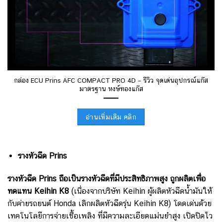
กล่อง ECU Prins AFC COMPACT PRO 4D – รีวิว จุดเด่นอุปกรณ์แก๊ส
มาตรฐาน หงษ์ทองแก๊ส
อ่านเพิ่มเติม คลิก
รางหัวฉีด Prins
รางหัวฉีด Prins ถือเป็นรางหัวฉีดที่มีประสิทธิภาพสูง ถูกผลิตเพื่อ
ทดแทน Keihin K8
(เนื่องจากบริษัท Keihin ผู้ผลิตหัวฉีดน้ำมันให้
กับค่ายรถยนต์ Honda เลิกผลิตหัวฉีดรุ่น Keihin K8)
โดดเด่นด้วย
เทคโนโลยีการจ่ายเชื้อเพลิง ที่มีความละเอียดแม่นยำสูง เปิดปิดไว