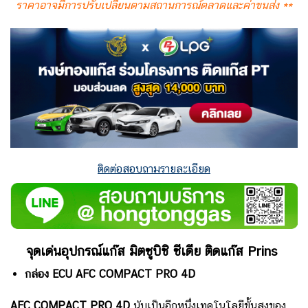
ราคาอาจมีการปรับเปลี่ยนตามสถานการณ์ตลาดและค่าขนส่ง **
ติดต่อสอบถามรายละเอียด
จุดเด่นอุปกรณ์แก๊ส มิตซูบิชิ ซีเดีย
ติดแก๊ส Prins
กล่อง ECU AFC COMPACT PRO 4D
AFC COMPACT PRO 4D
นับเป็นอีกหนึ่งเทคโนโลยีขั้นสูงของ