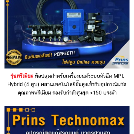
รุ่นพรีเมียม
ท็อปสุดสำหรับเครื่องยนต์ระบบหัวฉีด MPI,
Hybrid (4 สูบ) ผสานเทคโนโลยีขั้นสูงเข้ากับอุปกรณ์แก๊ส
คุณภาพพรีเมียม รองรับกำลังสูงสุด >150 แรงม้า