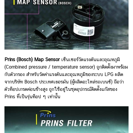
Prins (Bosch) Map Sensor
เซ็นเซอร์วัดแรงดันและอุณหภูมิ
(Combined pressure / temperature sensor) ถูกติดตั้งมาพร้อม
กับตัวกรอง สำหรับวัดค่าแรงดันและอุณหภูมิของระบบ LPG ผลิต
จากบริษัท Bosch ประเทศเยอรมัน (ผู้ผลิตอะไหล่รถเบนซ์) ถือว่า
ตัวท็อปเกรดค่อนข้างสูง ถูกใช้อยู่ในชุดอุปกรณ์ติดตั้งแก๊สของ
Prins ที่เป็นรุ่นท็อป ๆ เท่านั้น