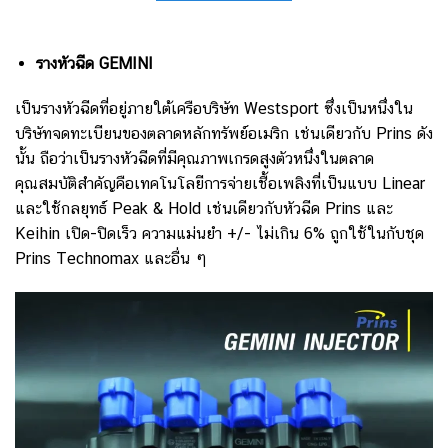
รางหัวฉีด GEMINI
เป็นรางหัวฉีดที่อยู่ภายใต้เครือบริษัท Westsport ซึ่งเป็นหนึ่งใน
บริษัทจดทะเบียนของตลาดหลักทรัพย์อเมริก เช่นเดียวกับ Prins ดัง
นั้น ถือว่าเป็นรางหัวฉีดที่มีคุณภาพเกรดสูงตัวหนึ่งในตลาด
คุณสมบัติสำคัญคือเทคโนโลยีการจ่ายเชื้อเพลิงที่เป็นแบบ Linear
และใช้กลยุทธ์ Peak & Hold เช่นเดียวกับหัวฉีด Prins และ
Keihin เปิด-ปิดเร็ว ความแม่นยำ +/- ไม่เกิน 6% ถูกใช้ในกับชุด
Prins Technomax และอื่น ๆ