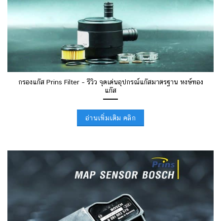
กรองแก๊ส Prins Filter – รีวิว จุดเด่นอุปกรณ์แก๊สมาตรฐาน หงษ์ทอง
แก๊ส
อ่านเพิ่มเติม คลิก