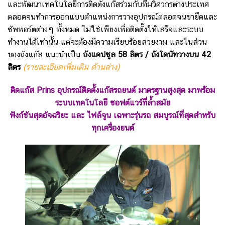
และพัฒนาเทคโนโลยีการติดตั้งแก๊สร่วมกับทีมวิศวกรต่างประเทศ
ตลอดจนทำการออกแบบตำแหน่งการวางอุปกรณ์ตลอดจนขายึดและ
ซัพพอร์ตต่างๆ ทั้งหมด ไม่ใช่เพียงเพื่อติดตั้งให้เสร็จและระบบ
ทำงานได้เท่านั้น แต่จะต้องมีความเรียบร้อยสวยงาม และในส่วน
ของถังแก๊ส แนะนำเป็น
ถังแคปซูล 58 ลิตร / ถังโดนัทวางบน 42
ลิตร
(รายละเอียดเพิ่มเติม ด้านล่าง)
ติดแก๊ส Prins อุปกรณ์ติดตั้งแก๊สรถยนต์ มาตรฐานสูงสุด มาพร้อม
ระบบเทคโนโลยี ซอฟต์แวร์ที่ล้ำสมัย
ฟังก์ชันสุดอัจฉริยะ และ ไฟล์จูน เฉพาะรุ่นรถ
สมบูรณ์ที่สุดสำหรับ
ทุกเครื่องยนต์