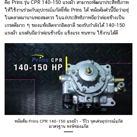
คือ Prins รุ่น CPR 140-150 แรงม้า สามารถพัฒนาประสิทธิภาพ
ให้ใช้งานร่วมกับอุปกรณ์แก๊สยี่ห้อ Prins ได้ หม้อต้มตัวนี้ถือว่าอยุ่
ในตลาดมานานพอสมควร ในแง่ประสิทธิภาพถือว่าค่อยข้างเป็น
เกรดดีมาก ๆ ของแท้ผลิตจากอิตลาลี รองรับกำลังได้ 140-150
แรงม้า แรงดันถือว่าค่อนข้างนิ่ง แข็งแรง ทนทาน ใช้งานได้ดี
หม้อต้ม Prins CPR 140-150 แรงม้า – รีวิว จุดเด่นอุปกรณ์แก๊ส
มาตรฐาน หงษ์ทองแก๊ส