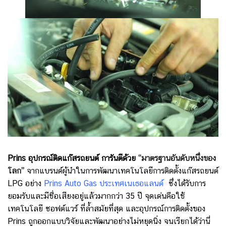
Prins อุปกรณ์ติดแก๊สรถยนต์ การันตีด้วย
“มาตรฐานอันดับหนึ่งของ
โลก”
จากแบรนด์ผู้นำในการพัฒนาเทคโนโลยีการติดตั้งแก๊สรถยนต์
LPG อย่าง
Prins Auto Gas ประเทศเนเธอแลนด์
ซึ่งได้รับการ
ยอมรับและมีชื่อเสียงอยู่แล้วมากกว่า 35 ปี
จุดเด่นคือใช้
เทคโนโลยี ซอฟต์แวร์ ที่ล้ำสมัยที่สุด และอุปกรณ์การติดตั้งของ
Prins ถูกออกแบบวิจัยและพัฒนาอย่างไม่หยุดนิ่ง จนเรียกได้ว่านี่