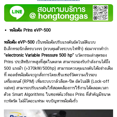
หม้อต้ม Prins eVP-500
หม้อต้ม eVP-500
เป็น
หม้อต้มปรับแรงดันอัตโนมัติแบบ
อิเล็กทรอนิกส์ครบวงจร (ควบคุมด้วยระบบไฟฟ้า) ย่อมาจากคำว่า
“electronic Variable Pressure 500 hp”
นวัตกรรมล่าสุดของ
Prins ประสิทธิภาพสูงที่สุดในตลาด สามารถรองรับกำลังงานได้ถึง
500 แรงม้า (>370kW/500hp) สามารถควบคุมแรงดันได้อย่างเต็ม
ที่ คอลย์หม้อต้มจะถูกสั่งการโดยเซ็นเซอร์วัดความเร็วรอบ
เครื่องยนต์ (RPM) เพิ่มระบบวาล์วล็อค-ปิด อัตโนมัติ (Lock-off
valve) สามารถปรับแรงดันให้สอดคล้องการใช้งานได้ตลอดเวลา
ด้วย Smart Algorithms ในซอฟต์แวร์ของ Prins ที่สำคัญมีขนาด
กะทัดรัด ไม่มีไดอะแฟรม จบปัญหาหม้อต้มรั่ว