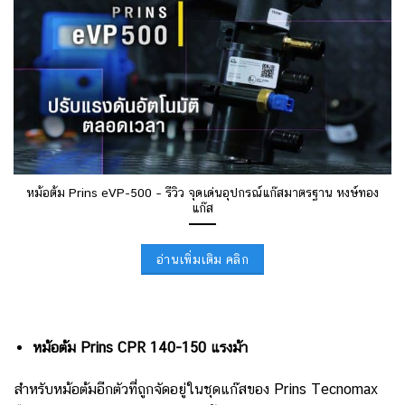
หม้อต้ม Prins eVP-500 – รีวิว จุดเด่นอุปกรณ์แก๊สมาตรฐาน หงษ์ทอง
แก๊ส
อ่านเพิ่มเติม คลิก
หม้อต้ม Prins CPR 140-150 แรงม้า
สำหรับหม้อต้มอีกตัวที่ถูกจัดอยู่ในชุดแก๊สของ Prins Tecnomax