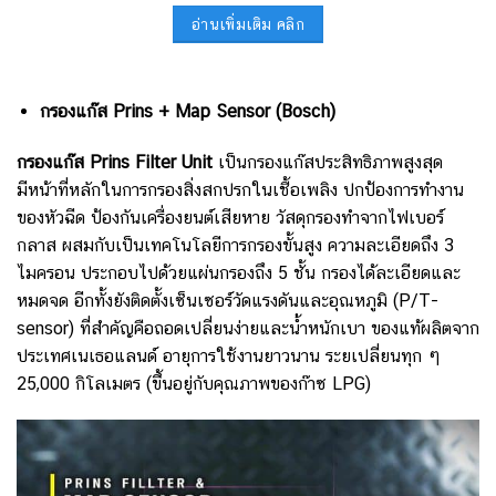
อ่านเพิ่มเติม คลิก
กรองแก๊ส Prins + Map Sensor (ฺBosch)
กรองแก๊ส Prins Filter Unit
เป็นกรองแก๊สประสิทธิภาพสูงสุด
มีหน้าที่หลักในการกรองสิ่งสกปรกในเชื้อเพลิง ปกป้องการทำงาน
ของหัวฉีด ป้องกันเครื่องยนต์เสียหาย วัสดุกรองทำจากไฟเบอร์
กลาส ผสมกับเป็นเทคโนโลยีการกรองขั้นสูง ความละเอียดถึง 3
ไมครอน
ประกอบไปด้วยแผ่นกรองถึง 5 ชั้น กรองได้ละเอียดและ
หมดจด
อีกทั้งยังติดตั้งเซ็นเซอร์วัดแรงดันและอุณหภูมิ (P/T-
sensor) ที่สำคัญคือถอดเปลี่ยนง่ายและน้ำหนักเบา ของแท้ผลิตจาก
ประเทศเนเธอแลนด์ อายุการใช้งานยาวนาน ระยเปลี่ยนทุก ๆ
25,000 กิโลเมตร (ขึ้นอยู่กับคุณภาพของก๊าซ LPG)