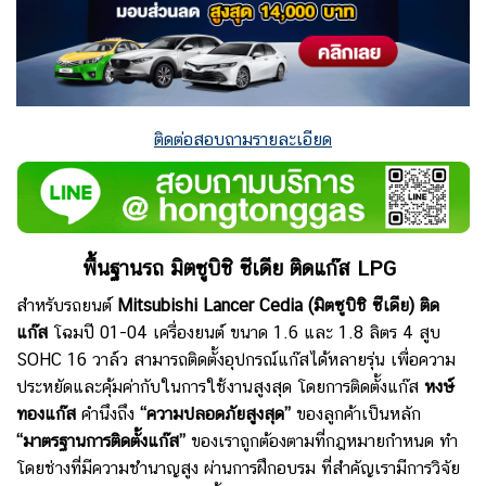
ติดต่อสอบถามรายละเอียด
พื้นฐานรถ มิตซูบิชิ ซีเดีย
ติดแก๊ส LPG
สำหรับรถยนต์
Mitsubishi Lancer Cedia
(มิตซูบิชิ ซีเดีย)
ติด
แก๊ส
โฉมปี 01-04 เครื่องยนต์ ขนาด 1.6 และ 1.8 ลิตร 4 สูบ
SOHC 16 วาล์ว สามารถติดตั้งอุปกรณ์แก๊สได้หลายรุ่น เพื่อความ
ประหยัดและคุ้มค่ากับในการใช้งานสูงสุด โดยการติดตั้งแก๊ส
หงษ์
ทองแก๊ส
คำนึงถึง
“ความปลอดภัยสูงสุด”
ของลูกค้าเป็นหลัก
“มาตรฐานการติดตั้งแก๊ส”
ของเราถูกต้องตามที่กฎหมายกำหนด ทำ
โดยช่างที่มีความชำนาญสูง ผ่านการฝึกอบรม ที่สำคัญเรามีการวิจัย