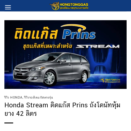
Skip
to
content
รีวิว HONDA
,
รีวิวรถติดแก๊สตรงรุ่น
Honda Stream ติดแก๊ส Prins ถังโดนัทหุ้ม
ยาง 42 ลิตร