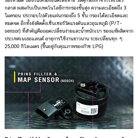
ของหัวฉีด ป้องกันเครื่องยนต์เสียหาย วัสดุกรองทำจากไฟเบอร์
กลาส ผสมกับเป็นเทคโนโลยีการกรองขั้นสูง ความละเอียดถึง 3
ไมครอน
ประกอบไปด้วยแผ่นกรองถึง 5 ชั้น กรองได้ละเอียดและ
หมดจด
อีกทั้งยังติดตั้งเซ็นเซอร์วัดแรงดันและอุณหภูมิ (P/T-
sensor) ที่สำคัญคือถอดเปลี่ยนง่ายและน้ำหนักเบา ของแท้ผลิตจาก
ประเทศเนเธอแลนด์ อายุการใช้งานยาวนาน ระยเปลี่ยนทุก ๆ
25,000 กิโลเมตร (ขึ้นอยู่กับคุณภาพของก๊าซ LPG)