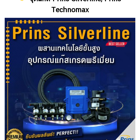
Technomax