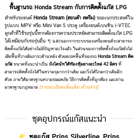
พื้นฐานรถ Honda Stream
กับการติดตั้งแก๊ส LPG
สำหรับรถยนต์
Honda Stream
(ฮอนด้า สตรีม)
รถอเนกประสงค์ใน
รูปแบบ MPV หรือ Mini Van 5 ประตู เครื่องยนต์เบนซิน i-VTEC
ลูกค้าที่ใช้รถรุ่นนี้หากต้องการความประหยัดสามารถติดตั้งแก๊ส LPG
ได้เหมือนกับรถรุ่นอื่น ๆ และ
นอกจากระบบของเครื่องยนต์จะสามารถ
ติดตั้งแก๊สได้อย่างไม่มีปัญหาอะไรแล้ว ในส่วนของการติดตั้งถังแก๊สยังไม่
เสียพื้นที่วางสัมภาระด้านหลัง ด้วยสเปคพื้นที่ของรถ
Honda Stream
ติด
แก๊ส
ขนาดที่แนะนำเป็น
ถังโดนัทใต้ท้องหุ้มยางอะไหล่ 42 ลิตร
ที่
สามารถติดตั้งถังได้ในความจุมากกว่าเดิม และวิ่งได้ไกลกว่าเดิมอีก
ด้วย
ภายใต้มาตรฐานความปลอดภัย วิธีการติดตั้งที่ถูกต้อง และผ่าน
(รายละเอียดเพิ่มเติม ด้านล่าง)
มาตรฐานกฎหมาย
ชุดอุปกรณ์แก๊สแนะนำ
ชุดแก๊ส Prins Silverline, Prins