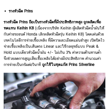
รางหัวฉีด Prins
รางหัวฉีด Prins ถือเป็นรางหัวฉีดที่มีประสิทธิภาพสูง ถูกผลิตเพื่อ
ทดแทน Keihin K8
(เนื่องจากบริษัท Keihin ผู้ผลิตหัวฉีดน้ำมันให้
กับค่ายรถยนต์ Honda เลิกผลิตหัวฉีดรุ่น Keihin K8)
โดดเด่นด้วย
เทคโนโลยีการจ่ายเชื้อเพลิง ที่มีความละเอียดแม่นยำสูง เปิดปิดไว
จ่ายเชื้อเพลิงเป็นเส้นตรง Linear และใช้กลยุทธ์แบบ Peak &
Hold แบบเดียวหัวฉีดน้ำมัน +/- ไม่เกิน 3% ค่าความต้านทานต่ำ
จึงช่วยลดการสูญเสียเชื้อเพลิงได้อย่างมีประสิทธิภาพ คำนวณค่า
การจ่ายเป็นกรัมต่อวินาที
ถูกใช้ในชุดแก๊ส Prins Silverline