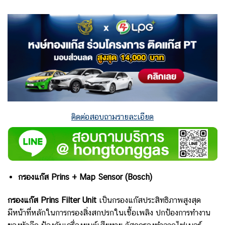
ติดต่อสอบถามรายละเอียด
กรองแก๊ส Prins + Map Sensor (ฺBosch)
กรองแก๊ส Prins Filter Unit
เป็นกรองแก๊สประสิทธิภาพสูงสุด
มีหน้าที่หลักในการกรองสิ่งสกปรกในเชื้อเพลิง ปกป้องการทำงาน