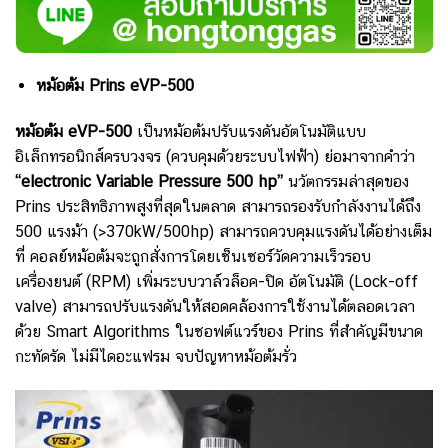
หม้อต้ม Prins eVP-500
หม้อต้ม eVP-500
เป็น
หม้อต้มปรับแรงดันอัตโนมัติแบบ
อิเล็กทรอนิกส์ครบวงจร (ควบคุมด้วยระบบไฟฟ้า) ย่อมาจากคำว่า
“electronic Variable Pressure 500 hp”
นวัตกรรมล่าสุดของ
Prins ประสิทธิภาพสูงที่สุดในตลาด สามารถรองรับกำลังงานได้ถึง
500 แรงม้า (>370kW/500hp) สามารถควบคุมแรงดันได้อย่างเต็ม
ที่ คอลย์หม้อต้มจะถูกสั่งการโดยเซ็นเซอร์วัดความเร็วรอบ
เครื่องยนต์ (RPM) เพิ่มระบบวาล์วล็อค-ปิด อัตโนมัติ (Lock-off
valve) สามารถปรับแรงดันให้สอดคล้องการใช้งานได้ตลอดเวลา
ด้วย Smart Algorithms ในซอฟต์แวร์ของ Prins ที่สำคัญมีขนาด
กะทัดรัด ไม่มีไดอะแฟรม จบปัญหาหม้อต้มรั่ว