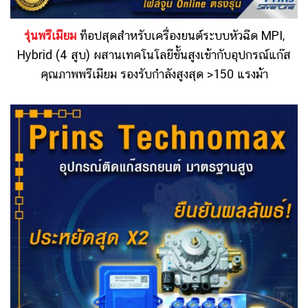
รุ่นพรีเมียม
ท็อปสุดสำหรับเครื่องยนต์ระบบหัวฉีด MPI,
Hybrid (4 สูบ) ผสานเทคโนโลยีขั้นสูงเข้ากับอุปกรณ์แก๊ส
คุณภาพพรีเมียม รองรับกำลังสูงสุด >150 แรงม้า