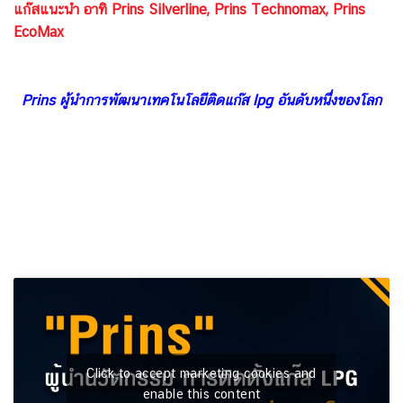
แก๊สแนะนำ อาทิ Prins Silverline, Prins Technomax, Prins
EcoMax
Prins ผู้นำการพัฒนาเทคโนโลยีติดแก๊ส lpg อันดับหนึ่งของโลก
Click to accept marketing cookies and
enable this content