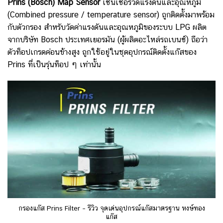
Prins (Bosch) Map Sensor
เซ็นเซอร์วัดแรงดันและอุณหภูมิ
(Combined pressure / temperature sensor) ถูกติดตั้งมาพร้อม
กับตัวกรอง สำหรับวัดค่าแรงดันและอุณหภูมิของระบบ LPG ผลิต
จากบริษัท Bosch ประเทศเยอรมัน (ผู้ผลิตอะไหล่รถเบนซ์) ถือว่า
ตัวท็อปเกรดค่อนข้างสูง ถูกใช้อยู่ในชุดอุปกรณ์ติดตั้งแก๊สของ
Prins ที่เป็นรุ่นท็อป ๆ เท่านั้น
กรองแก๊ส Prins Filter – รีวิว จุดเด่นอุปกรณ์แก๊สมาตรฐาน หงษ์ทอง
แก๊ส