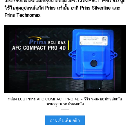
เครื่องยนต์ของรถแต่ละรุ่นมากที่สุด
AFC COMPACT PRO 4D ถูก
ใช้ในชุดอุปกรณ์แก๊ส Prins เท่านั้น อาทิ Prins Silverline และ
Prins Technomax
กล่อง ECU Prins AFC COMPACT PRO 4D – รีวิว จุดเด่นอุปกรณ์แก๊ส
มาตรฐาน หงษ์ทองแก๊ส
อ่านเพิ่มเติม คลิก