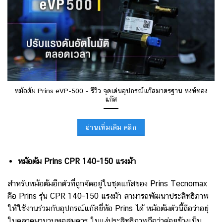
หม้อต้ม Prins eVP-500 – รีวิว จุดเด่นอุปกรณ์แก๊สมาตรฐาน หงษ์ทอง
แก๊ส
อ่านเพิ่มเติม คลิก
หม้อต้ม Prins CPR 140-150 แรงม้า
สำหรับหม้อต้มอีกตัวที่ถูกจัดอยู่ในชุดแก๊สของ Prins Tecnomax
คือ Prins รุ่น CPR 140-150 แรงม้า สามารถพัฒนาประสิทธิภาพ
ให้ใช้งานร่วมกับอุปกรณ์แก๊สยี่ห้อ Prins ได้ หม้อต้มตัวนี้ถือว่าอยุ่
ในตลาดมานานพอสมควร ในแง่ประสิทธิภาพถือว่าค่อยข้างเป็น