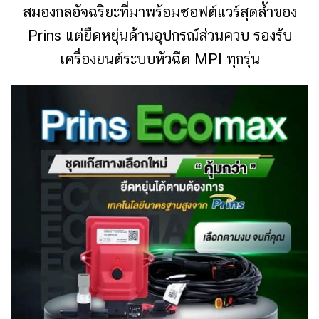
สมองกลอัจฉริยะที่มาพร้อมซอฟต์แวร์สุดล้ำของ
Prins แต่ยืดหยุ่นด้านอุปกรณ์ส่วนควบ รองรับ
เครื่องยนต์ระบบหัวฉีด MPI ทุกรุ่น