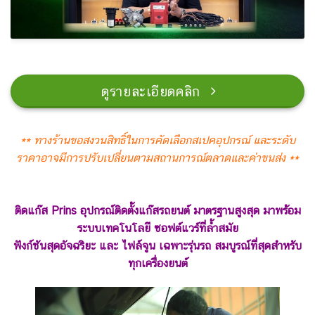
ดูรายละเอียดคลิก
** ทางร้านขอสงวนสิทธิ์ในการคัดเลือกสเปคอุปกรณ์
และระดับ
ราคาอาจมีการปรับเปลี่ยนตามสถานการณ์ตลาดและค่าขนส่ง **
ติดแก๊ส Prins อุปกรณ์ติดตั้งแก๊สรถยนต์ มาตรฐานสูงสุด มาพร้อม
ระบบเทคโนโลยี ซอฟต์แวร์ที่ล้ำสมัย
ฟังก์ชันสุดอัจฉริยะ และ ไฟล์จูน เฉพาะรุ่นรถ
สมบูรณ์ที่สุดสำหรับ
ทุกเครื่องยนต์