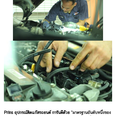
Prins อุปกรณ์ติดแก๊สรถยนต์ การันตีด้วย
“มาตรฐานอันดับหนึ่งของ