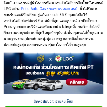
โลก”
จากแบรนด์ผู้นำในการพัฒนาเทคโนโลยีการติดตั้งแก๊สรถยนต์
LPG อย่าง
Prins Auto Gas ประเทศเนเธอแลนด์
ซึ่งได้รับการ
ยอมรับและมีชื่อเสียงอยู่แล้วมากกว่า 35 ปี
จุดเด่นคือใช้
เทคโนโลยี ซอฟต์แวร์ ที่ล้ำสมัยที่สุด และอุปกรณ์การติดตั้งของ
Prins ถูกออกแบบวิจัยและพัฒนาอย่างไม่หยุดนิ่ง จนเรียกได้ว่านี่
คือความสมบูรณ์แบบที่สุดในยุคปัจจุบัน ดังนั้น
คุณจะได้ทั้งคุณภาพ
มาตรฐานของอุปกรณ์เกรดสูงสุด มาตรฐานการติดตั้งและความ
ปลอดภัยสูงสุด ตลอดจนความคุ้มค่าในการใช้งานสูงสุด
ติดต่อสอบถามรายละเอียด