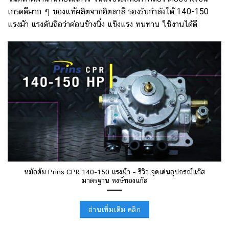
เกรดดีมาก ๆ ของแท้ผลิตจากอิตลาลี รองรับกำลังได้ 140-150
แรงม้า แรงดันถือว่าค่อนข้างนิ่ง แข็งแรง ทนทาน ใช้งานได้ดี
หม้อต้ม Prins CPR 140-150 แรงม้า – รีวิว จุดเด่นอุปกรณ์แก๊ส
มาตรฐาน หงษ์ทองแก๊ส
อ่านเพิ่มเติม คลิก