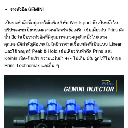
รางหัวฉีด GEMINI
เป็นรางหัวฉีดที่อยู่ภายใต้เครือบริษัท Westsport ซึ่งเป็นหนึ่งใน
บริษัทจดทะเบียนของตลาดหลักทรัพย์อเมริก เช่นเดียวกับ Prins ดัง
นั้น ถือว่าเป็นรางหัวฉีดที่มีคุณภาพเกรดสูงตัวหนึ่งในตลาด
คุณสมบัติสำคัญคือเทคโนโลยีการจ่ายเชื้อเพลิงที่เป็นแบบ Linear
และใช้กลยุทธ์ Peak & Hold เช่นเดียวกับหัวฉีด Prins และ
Keihin เปิด-ปิดเร็ว ความแม่นยำ +/- ไม่เกิน 6% ถูกใช้ในกับชุด
Prins Technomax และอื่น ๆ