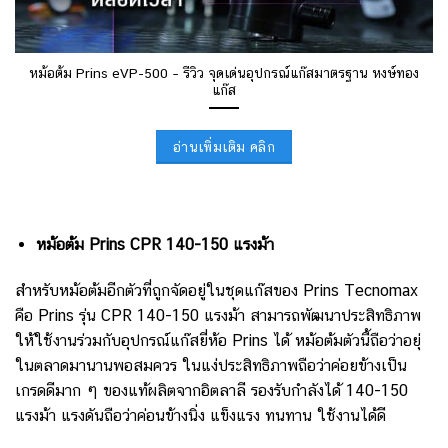
หม้อต้ม Prins eVP-500 – รีวิว จุดเด่นอุปกรณ์แก๊สมาตรฐาน หงษ์ทอง
แก๊ส
อ่านเพิ่มเติม คลิก
หม้อต้ม Prins CPR 140-150 แรงม้า
สำหรับหม้อต้มอีกตัวที่ถูกจัดอยู่ในชุดแก๊สของ Prins Tecnomax
คือ Prins รุ่น CPR 140-150 แรงม้า สามารถพัฒนาประสิทธิภาพ
ให้ใช้งานร่วมกับอุปกรณ์แก๊สยี่ห้อ Prins ได้ หม้อต้มตัวนี้ถือว่าอยุ่
ในตลาดมานานพอสมควร ในแง่ประสิทธิภาพถือว่าค่อยข้างเป็น
เกรดดีมาก ๆ ของแท้ผลิตจากอิตลาลี รองรับกำลังได้ 140-150
แรงม้า แรงดันถือว่าค่อนข้างนิ่ง แข็งแรง ทนทาน ใช้งานได้ดี