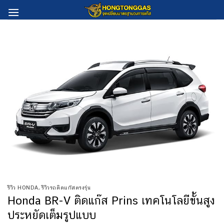
Skip
to
content
รีวิว HONDA
,
รีวิวรถติดแก๊สตรงรุ่น
Honda BR-V ติดแก๊ส Prins เทคโนโลยีขั้นสูง
ประหยัดเต็มรูปแบบ