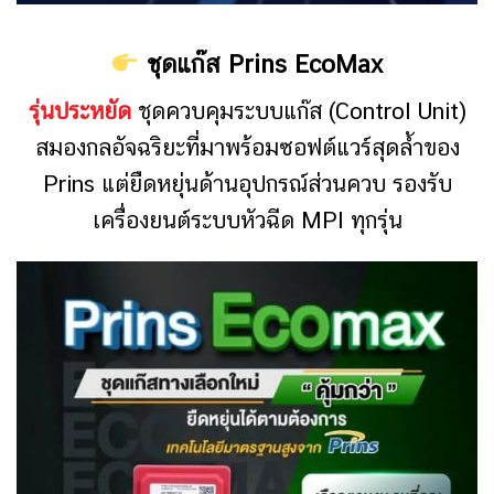
ชุดแก๊ส Prins EcoMax
รุ่นประหยัด
ชุดควบคุมระบบแก๊ส (Control Unit)
สมองกลอัจฉริยะที่มาพร้อมซอฟต์แวร์สุดล้ำของ
Prins แต่ยืดหยุ่นด้านอุปกรณ์ส่วนควบ รองรับ
เครื่องยนต์ระบบหัวฉีด MPI ทุกรุ่น