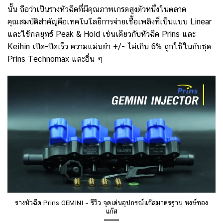
นั้น ถือว่าเป็นรางหัวฉีดที่มีคุณภาพเกรดสูงตัวหนึ่งในตลาด
คุณสมบัติสำคัญคือเทคโนโลยีการจ่ายเชื้อเพลิงที่เป็นแบบ Linear
และใช้กลยุทธ์ Peak & Hold เช่นเดียวกับหัวฉีด Prins และ
Keihin เปิด-ปิดเร็ว ความแม่นยำ +/- ไม่เกิน 6% ถูกใช้ในกับชุด
Prins Technomax และอื่น ๆ
รางหัวฉีด Prins GEMINI – รีวิว จุดเด่นอุปกรณ์แก๊สมาตรฐาน หงษ์ทอง
แก๊ส