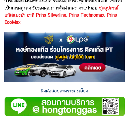
การติดตั้งของหงษ์ทองแก๊ส รวมถึงอุปกรณ์ทุกชิ้นที่เราเลือกใช้ล้วน
เป็นเกรดสูงสุด รับรองคุณภาพคุ้มค่าสมราคาแน่นอน
ชุดอุปกรณ์
แก๊สแนะนำ อาทิ Prins Silverline, Prins Technomax, Prins
EcoMax
ติดต่อสอบถามรายละเอียด