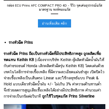
กล่อง ECU Prins AFC COMPACT PRO 4D – รีวิว จุดเด่นอุปกรณ์แก๊ส
มาตรฐาน หงษ์ทองแก๊ส
อ่านเพิ่มเติม คลิก
รางหัวฉีด Prins
รางหัวฉีด Prins ถือเป็นรางหัวฉีดที่มีประสิทธิภาพสูง ถูกผลิตเพื่อ
ทดแทน Keihin K8
(เนื่องจากบริษัท Keihin ผู้ผลิตหัวฉีดน้ำมันให้
กับค่ายรถยนต์ Honda เลิกผลิตหัวฉีดรุ่น Keihin K8)
โดดเด่นด้วย
เทคโนโลยีการจ่ายเชื้อเพลิง ที่มีความละเอียดแม่นยำสูง เปิดปิดไว
จ่ายเชื้อเพลิงเป็นเส้นตรง Linear และใช้กลยุทธ์แบบ Peak &
Hold แบบเดียวหัวฉีดน้ำมัน +/- ไม่เกิน 3% ค่าความต้านทานต่ำ
จึงช่วยลดการสูญเสียเชื้อเพลิงได้อย่างมีประสิทธิภาพ คำนวณค่า
การจ่ายเป็นกรัมต่อวินาที
ถูกใช้ในชุดแก๊ส Prins Silverline