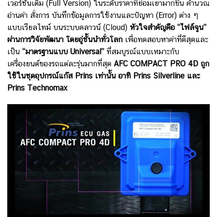
เวอร์ชั่นเต็ม (Full Version) ในระดับราคาที่ย่อมเยามากขึ้น คำนวณ
อ่านค่า สั่งการ บันทึกข้อมูลการใช้งานและปัญหา (Error) ต่าง ๆ
แบบเรียลไทม์ บนระบบคลาวน์ (Cloud)
หัวใจสำคัญคือ “ไฟล์จูน”
ผ่านการวิจัยพัฒนา โดยอู่ชั้นนำทั่วโลก
เพื่อทดสอบหาค่าที่ดีสุดและ
เป็น
“มาตรฐานแบบ Universal”
ที่สมบูรณ์แบบเหมาะกับ
เครื่องยนต์ของรถแต่ละรุ่นมากที่สุด
AFC COMPACT PRO 4D ถูก
ใช้ในชุดอุปกรณ์แก๊ส Prins เท่านั้น อาทิ Prins Silverline และ
Prins Technomax