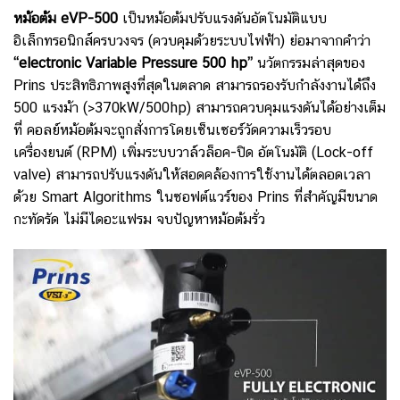
หม้อต้ม eVP-500
เป็น
หม้อต้มปรับแรงดันอัตโนมัติแบบ
อิเล็กทรอนิกส์ครบวงจร (ควบคุมด้วยระบบไฟฟ้า) ย่อมาจากคำว่า
“electronic Variable Pressure 500 hp”
นวัตกรรมล่าสุดของ
Prins ประสิทธิภาพสูงที่สุดในตลาด สามารถรองรับกำลังงานได้ถึง
500 แรงม้า (>370kW/500hp) สามารถควบคุมแรงดันได้อย่างเต็ม
ที่ คอลย์หม้อต้มจะถูกสั่งการโดยเซ็นเซอร์วัดความเร็วรอบ
เครื่องยนต์ (RPM) เพิ่มระบบวาล์วล็อค-ปิด อัตโนมัติ (Lock-off
valve) สามารถปรับแรงดันให้สอดคล้องการใช้งานได้ตลอดเวลา
ด้วย Smart Algorithms ในซอฟต์แวร์ของ Prins ที่สำคัญมีขนาด
กะทัดรัด ไม่มีไดอะแฟรม จบปัญหาหม้อต้มรั่ว