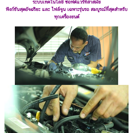
ระบบเทคโนโลยี ซอฟต์แวร์ที่ล้ำสมัย
ฟังก์ชันสุดอัจฉริยะ และ ไฟล์จูน เฉพาะรุ่นรถ
สมบูรณ์ที่สุดสำหรับ
ทุกเครื่องยนต์