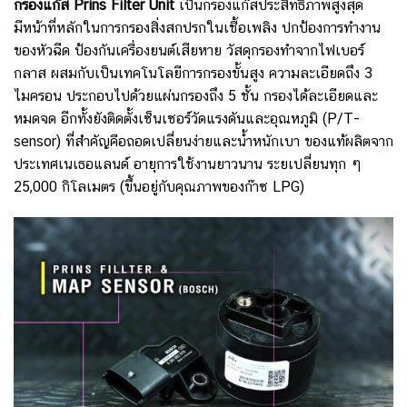
กรองแก๊ส Prins Filter Unit
เป็นกรองแก๊สประสิทธิภาพสูงสุด
มีหน้าที่หลักในการกรองสิ่งสกปรกในเชื้อเพลิง ปกป้องการทำงาน
ของหัวฉีด ป้องกันเครื่องยนต์เสียหาย วัสดุกรองทำจากไฟเบอร์
กลาส ผสมกับเป็นเทคโนโลยีการกรองขั้นสูง ความละเอียดถึง 3
ไมครอน
ประกอบไปด้วยแผ่นกรองถึง 5 ชั้น กรองได้ละเอียดและ
หมดจด
อีกทั้งยังติดตั้งเซ็นเซอร์วัดแรงดันและอุณหภูมิ (P/T-
sensor) ที่สำคัญคือถอดเปลี่ยนง่ายและน้ำหนักเบา ของแท้ผลิตจาก
ประเทศเนเธอแลนด์ อายุการใช้งานยาวนาน ระยเปลี่ยนทุก ๆ
25,000 กิโลเมตร (ขึ้นอยู่กับคุณภาพของก๊าซ LPG)