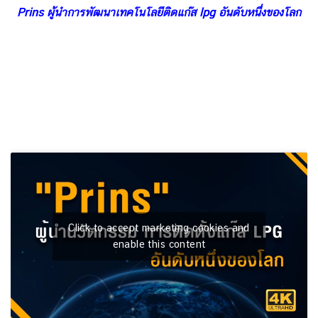
Prins ผู้นำการพัฒนาเทคโนโลยีติดแก๊ส lpg อันดับหนึ่งของโลก
Click to accept marketing cookies and
enable this content