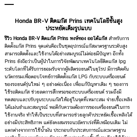
Honda BR-V ติดแก๊ส Prins เทคโนโลยีขั้นสูง
ประหยัดเต็มรูปแบบ
รีวิว Honda BR-V ติดแก๊ส Prins หงษ์ทอง ออโต้แก๊ส
สำหรับการ
ติดตั้งแก๊ส Prins จุดเด่นคือเป็นชุดอุปกรณ์แก๊สมาตรฐานระดับสูง
สามารถติดตั้งและใช้งานได้อย่างสมบูรณ์ไม่ค่อยมีปัญหา อีกทั้ง
Prins ยังถือว่าเป็นผู้นำในการวิจัยพัฒนาเทคโนโลยีติดแก๊ส lpg
ระดับโลกที่ได้รับการยอมรับจากผู้ผลิตรถยนต์ในยุโรป มีการคิดค้น
นวัตกรรมเพื่อตอบโจทย์การติดตั้งแก๊ส LPG กับระบบเครื่องยนต์
ของรถยนต์รุ่นใหม่ ๆ อย่างต่อเนื่อง เพื่อแก้ปัญหาเดิม ๆ ของการ
ใช้รถติดแก๊ส ช่วยลดการสึกหรอของระบบเครื่องยนต์ รวมถึงมี
ทดสอบและปรับจูนระบบแก๊สให้อยู่ในจุดที่เหมาะสม จ่ายเชื้อเพลิง
ได้แม่นยำและสมบูรณ์ พอดีกับความต้องการของเครื่องยนต์ในการ
ใช้งานจริง ทำให้เป็นระบบที่สามารถช่วยลูกค้าประหยัดเชื้อเพลิงได้
อย่างมีประสิทธิภาพ แต่ยังคงสมรรถนะอัตราเร่งที่ดีเหมือนเดิม ไม่
แตกต่างจากการใช้น้ำมัน ประกอบกับประสบการณ์และมาตรฐาน