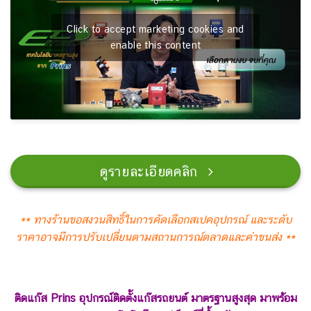
Click to accept marketing cookies and
enable this content
ดูรายละเอียดคลิก
** ทางร้านขอสงวนสิทธิ์ในการคัดเลือกสเปคอุปกรณ์
และระดับ
ราคาอาจมีการปรับเปลี่ยนตามสถานการณ์ตลาดและค่าขนส่ง **
ติดแก๊ส Prins อุปกรณ์ติดตั้งแก๊สรถยนต์ มาตรฐานสูงสุด มาพร้อม