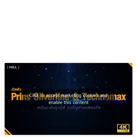
Click to accept marketing cookies and
enable this content