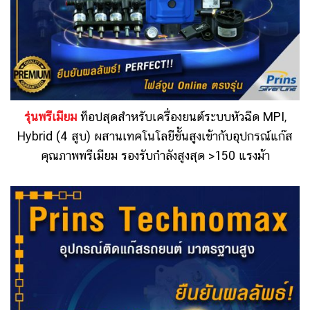
รุ่นพรีเมียม
ท็อปสุดสำหรับเครื่องยนต์ระบบหัวฉีด MPI,
Hybrid (4 สูบ) ผสานเทคโนโลยีขั้นสูงเข้ากับอุปกรณ์แก๊ส
คุณภาพพรีเมียม รองรับกำลังสูงสุด >150 แรงม้า