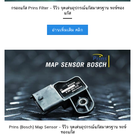
กรองแก๊ส Prins Filter – รีวิว จุดเด่นอุปกรณ์แก๊สมาตรฐาน หงษ์ทอง
แก๊ส
อ่านเพิ่มเติม คลิก
Prins (Bosch) Map Sensor – รีวิว จุดเด่นอุปกรณ์แก๊สมาตรฐาน หงษ์
ทองแก๊ส