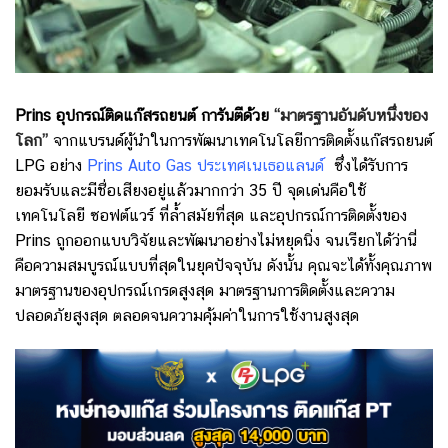
Prins อุปกรณ์ติดแก๊สรถยนต์ การันตีด้วย
“มาตรฐานอันดับหนึ่งของ
โลก”
จากแบรนด์ผู้นำในการพัฒนาเทคโนโลยีการติดตั้งแก๊สรถยนต์
LPG อย่าง
Prins Auto Gas ประเทศเนเธอแลนด์
ซึ่งได้รับการ
ยอมรับและมีชื่อเสียงอยู่แล้วมากกว่า 35 ปี
จุดเด่นคือใช้
เทคโนโลยี ซอฟต์แวร์ ที่ล้ำสมัยที่สุด และอุปกรณ์การติดตั้งของ
Prins ถูกออกแบบวิจัยและพัฒนาอย่างไม่หยุดนิ่ง จนเรียกได้ว่านี่
คือความสมบูรณ์แบบที่สุดในยุคปัจจุบัน ดังนั้น
คุณจะได้ทั้งคุณภาพ
มาตรฐานของอุปกรณ์เกรดสูงสุด มาตรฐานการติดตั้งและความ
ปลอดภัยสูงสุด ตลอดจนความคุ้มค่าในการใช้งานสูงสุด