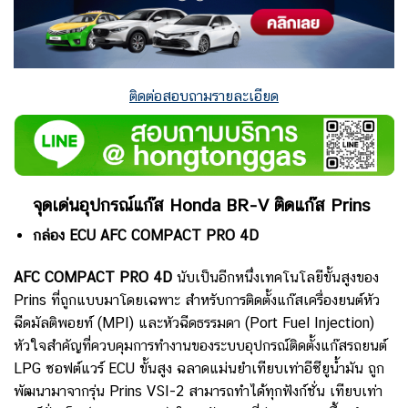
ติดต่อสอบถามรายละเอียด
จุดเด่นอุปกรณ์แก๊ส Honda BR-V ติดแก๊ส Prins
กล่อง ECU AFC COMPACT PRO 4D
AFC COMPACT PRO 4D
นับเป็นอีกหนึ่งเทคโนโลยีขั้นสูงของ
Prins ที่ถูกแบบมาโดยเฉพาะ สำหรับการติดตั้งแก๊สเครื่องยนต์หัว
ฉีดมัลติพอยท์ (MPI) และหัวฉีดธรรมดา (Port Fuel Injection)
หัวใจสำคัญที่ควบคุมการทำงานของระบบอุปกรณ์ติดตั้งแก๊สรถยนต์
LPG ซอฟต์แวร์ ECU ขั้นสูง ฉลาดแม่นยำเทียบเท่าอีซียูน้ำมัน ถูก
พัฒนามาจากรุ่น Prins VSI-2 สามารถทำได้ทุกฟังก์ชั่น เทียบเท่า