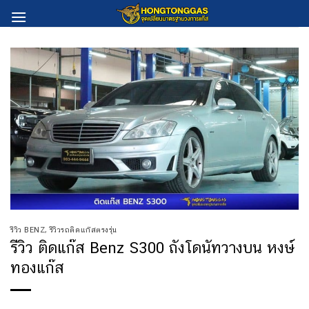
Skip
to
content
รีวิว BENZ
,
รีวิวรถติดแก๊สตรงรุ่น
รีวิว ติดแก๊ส Benz S300 ถังโดนัทวางบน หงษ์
ทองแก๊ส