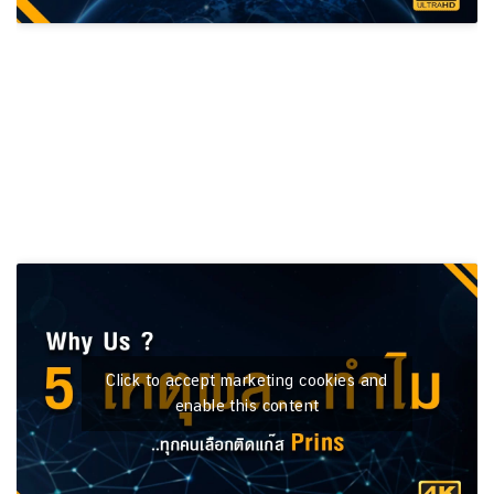
Click to accept marketing cookies and
enable this content