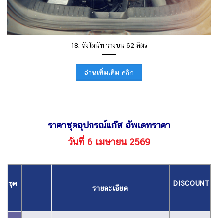
18. ถังโดนัท วางบน 62 ลิตร
อ่านเพิ่มเติม คลิก
ราคาชุดอุปกรณ์แก๊ส อัพเดทราคา
วันที่ 6 เมษายน 2569
ชุด
DISCOUNT
รายละเอียด