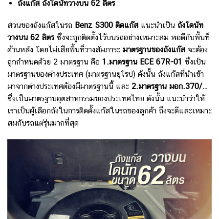
ถังแก๊ส ถังโดนัทวางบน 62 ลิตร
ส่วนของถังแก๊สในรถ
Benz S300
ติดแก๊ส
แนะนำเป็น
ถังโดนัท
วางบน 62 ลิตร
ซึ่งจะถูกติดตั้งไว้บนรถอย่างเหมาะสม พอดีกับพื้นที่
ด้านหลัง โดยไม่เสียพื้นที่วางสัมภาระ
มาตรฐานของถังแก๊ส
จะต้อง
ถูกกำหนดด้วย 2 มาตรฐาน คือ
1.มาตรฐาน ECE 67R-01
ซึ่งเป็น
มาตรฐานของต่างประเทศ (มาตรฐานยุโรป) ดังนั้น ถังแก๊สที่นำเข้า
มาจากต่างประเทศต้องมีมาตรฐานนี้ และ
2.มาตรฐาน มอก.370/…
ซึ่งเป็นมาตรฐานอุตสาหกรรมของประเทศไทย ดังนั้น แนะนำว่าให้
เราเป็นผู้เลือกถังในการติดตั้งแก๊สในรถของลูกค้า ถึงจะดีและเหมาะ
สมกับรถแต่รุ่นมากที่สุด