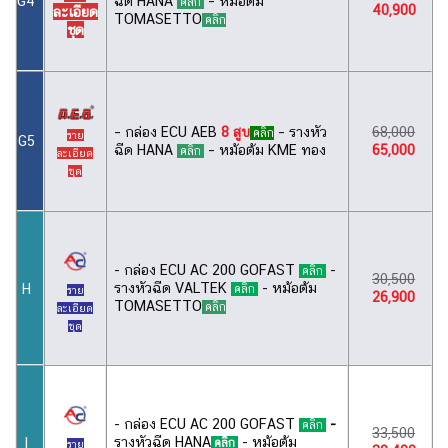
G4
ฉีด HANA
– หม้อต้ม
คลิก
40,900
ละเอียด
TOMASETTO
คลิก
ชุด
– กล่อง ECU AEB
8 สูบ
– รางหัว
68,000
คลิก
ราย
G5
ฉีด HANA
– หม้อต้ม KME ทอง
65,000
คลิก
ละเอียด
ชุด
- กล่อง ECU AC 200 GOFAST
-
คลิก
30,500
รางหัวฉีด VALTEK
- หม้อต้ม
H
คลิก
ราย
26,900
TOMASETTO
คลิก
ละเอียด
ชุด
- กล่อง ECU AC 200 GOFAST
-
คลิก
33,500
รางหัวฉีด HANA
- หม้อต้ม
I
คลิก
ราย