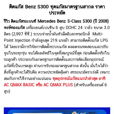
ติดแก๊ส Benz S300 ชุดแก๊สมาตรฐานสากล ราคา
ประหยัด
รีวิว ติดแก๊สรถเบนซ์ Mercedes Benz S-Class S300 (ปี 2008)
หงษ์ทองแก๊ส
เครื่องยนต์เบนซิน 6 สูบ DOHC 24 วาล์ว ขนาด 3.0
ลิตร (2,997 ซีซี.) ระบบจ่ายน้ำมันหัวฉีดอิเลกทรอนิกส์ Multi-
Point Injection กำลังสูงสุด 219 แรงม้า สามารถติดตั้งแก๊ส LPG
ได้ โดยเรามีการวิจัยการติดตั้งระบบแก๊ส ตลอดจนทดสอบและปรับ
จูนในรถทุกรุ่น จนได้ผลลัพธ์ในจุดที่สมบูรณ์ที่สุด ก่อนติดตั้งจริงใน
รถลูกค้า ประกอบกับมาตรฐานการติดตั้งและการคัดเลือกอุปกรณ์
แก๊สที่เป็นเกรดสูง ผ่านการรับรองมาตรฐนสากล ดังนั้น มั่นใจได้ว่า
สิ่งที่ลูกค้าจะได้รับคือ ความประหยัดคุ้มค่า สรรถนะอัตราเร่งดี เหมาะ
สมกับการใช้งานอย่างแน่นอน
ชุดอุปกรณ์แก๊สแนะนำล่าสุด อาทิ
AC QMAX BASIC หรือ AC QMAX PLUS
(สำหรับเครื่องยนต์ 6
สูบ)