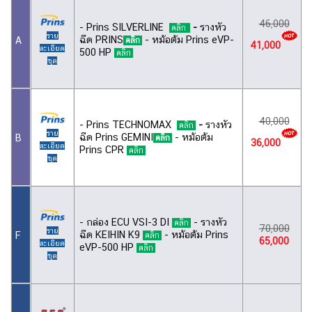
46,000
- Prins SILVERLINE
-
รางหัว
คลิก
ราย
ฉีด PRINS
- หม้อต้ม Prins eVP-
A
คลิก
41,000
ละเอียด
500 HP
คลิก
ชุด
40,000
- Prins TECHNOMAX
-
รางหัว
คลิก
ราย
ฉีด Prins GEMINI
- หม้อต้ม
B
คลิก
36,000
ละเอียด
Prins CPR
คลิก
ชุด
- กล่อง ECU VSI-3 DI
- รางหัว
คลิก
70,000
ราย
ฉีด KEIHIN K9
- หม้อต้ม Prins
F
คลิก
65,000
ละเอียด
eVP-500 HP
คลิก
ชุด