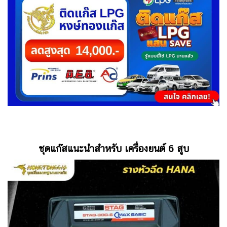
ชุดแก๊สแนะนำสำหรับ เครื่องยนต์ 6 สูบ