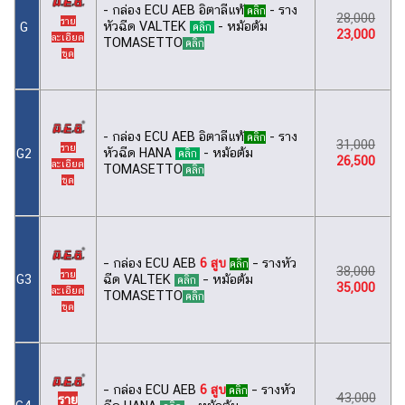
- กล่อง ECU AEB อิตาลีแท้
- ราง
คลิก
28,000
ราย
หัวฉีด VALTEK
- หม้อต้ม
G
คลิก
23,000
ละเอียด
TOMASETTO
คลิก
ชุด
- กล่อง ECU AEB อิตาลีแท้
- ราง
คลิก
31,000
ราย
หัวฉีด HANA
- หม้อต้ม
G2
คลิก
26,500
ละเอียด
TOMASETTO
คลิก
ชุด
– กล่อง ECU AEB
6 สูบ
– รางหัว
คลิก
38,000
ราย
G3
ฉีด VALTEK
– หม้อต้ม
คลิก
35,000
ละเอียด
TOMASETTO
คลิก
ชุด
– กล่อง ECU AEB
6 สูบ
– รางหัว
คลิก
43,000
ราย