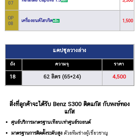
3,500
คลิก
07
OP
เครื่องยนต์ไฮบริด
1,500
คลิก
08
แคปซูลวางล่าง
ถัง
ความจุ
ราคา
18
62 ลิตร
(65*24)
4,500
สิ่งที่ลูกค้าจะได้รับ Benz S300
ติดแก๊ส
กับหงษ์ทอง
แก๊ส
ศูนย์บริการมาตรฐานเทียบเท่าศูนย์รถยนต์
มาตรฐานการติดตั้งระดับสูง
ด้วยทีมช่างผู้เชี่ยวชาญ