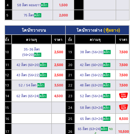
4
58 ลิตร ผอมยาว
คลิก
1,500
5
75 ลิตร
คลิก
2,000
โดนัทวางบน
โดนัท
วางล่าง
(หุ้มยาง)
ถัง
ความจุ
ราคา
ถัง
ความจุ
ราคา
35-36 ลิตร
10
2,500
19
38 ลิตร
(56*20)
คลิก
7,500
(56*20)
คลิก
11
42 ลิตร
(60*20)
คลิก
2,500
20
42 ลิตร (60*20)
คลิก
7,500
12
43 ลิตร (56*22)
คลิก
2,500
21
43 ลิตร
(56*22)
คลิก
7,500
13
52 / 54 ลิตร
คลิก
3,500
22
48 ลิตร
(63*20)
คลิก
7,500
14
62 ลิตร (65*24)
คลิก
4,500
23
52 ลิตร
(56*24)
คลิก
15
24
58 ลิตร
(63*24)
คลิก
16
25
65 ลิตร
(63*24)
คลิก
8,500
65 ลิตร
(63*24)
คลิก
รถ
17
26
10,500