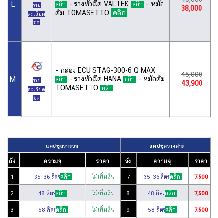
- รางหัวฉีด VALTEK
- หม้อ
L
คลิก
คลิก
ราย
38,000
ต้ม TOMASETTO
คลิก
ละเอียด
ชุด
- กล่อง ECU STAG-300-6 Q MAX
45,000
- รางหัวฉีด HANA
- หม้อต้ม
M
คลิก
คลิก
ราย
43,900
TOMASETTO
คลิก
ละเอียด
ชุด
แคปซูลวางบน
แคปซูลวางล่าง
ถัง
ความจุ
ราคา
ถัง
ความจุ
ราคา
1
35-36 ลิตร
คลิก
ไม่เพิ่มเงิน
7
35-36 ลิตร
คลิก
7,500
2
48 ลิตร
คลิก
ไม่เพิ่มเงิน
8
48 ลิตร
คลิก
7,500
3
58 ลิตร
คลิก
ไม่เพิ่มเงิน
9
58 ลิตร
คลิก
7,500