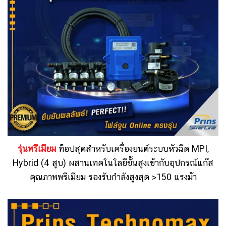
รุ่นพรีเมียม
ท็อปสุดสำหรับเครื่องยนต์ระบบหัวฉีด MPI,
Hybrid (4 สูบ) ผสานเทคโนโลยีขั้นสูงเข้ากับอุปกรณ์แก๊ส
คุณภาพพรีเมียม รองรับกำลังสูงสุด >150 แรงม้า