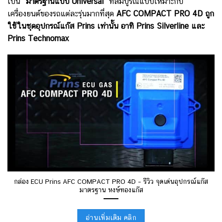
เป็น
“มาตรฐานแบบ Universal”
ที่สมบูรณ์แบบเหมาะกับ
เครื่องยนต์ของรถแต่ละรุ่นมากที่สุด
AFC COMPACT PRO 4D ถูก
ใช้ในชุดอุปกรณ์แก๊ส Prins เท่านั้น อาทิ Prins Silverline และ
Prins Technomax
กล่อง ECU Prins AFC COMPACT PRO 4D – รีวิว จุดเด่นอุปกรณ์แก๊ส
มาตรฐาน หงษ์ทองแก๊ส
อ่านเพิ่มเติม คลิก