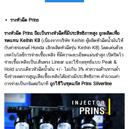
รางหัวฉีด Prins
รางหัวฉีด Prins ถือเป็นรางหัวฉีดที่มีประสิทธิภาพสูง ถูกผลิตเพื่อ
ทดแทน Keihin K8
(เนื่องจากบริษัท Keihin ผู้ผลิตหัวฉีดน้ำมันให้
กับค่ายรถยนต์ Honda เลิกผลิตหัวฉีดรุ่น Keihin K8)
โดดเด่นด้วย
เทคโนโลยีการจ่ายเชื้อเพลิง ที่มีความละเอียดแม่นยำสูง เปิดปิดไว
จ่ายเชื้อเพลิงเป็นเส้นตรง Linear และใช้กลยุทธ์แบบ Peak &
Hold แบบเดียวหัวฉีดน้ำมัน +/- ไม่เกิน 3% ค่าความต้านทานต่ำ
จึงช่วยลดการสูญเสียเชื้อเพลิงได้อย่างมีประสิทธิภาพ คำนวณค่า
การจ่ายเป็นกรัมต่อวินาที
ถูกใช้ในชุดแก๊ส Prins Silverline