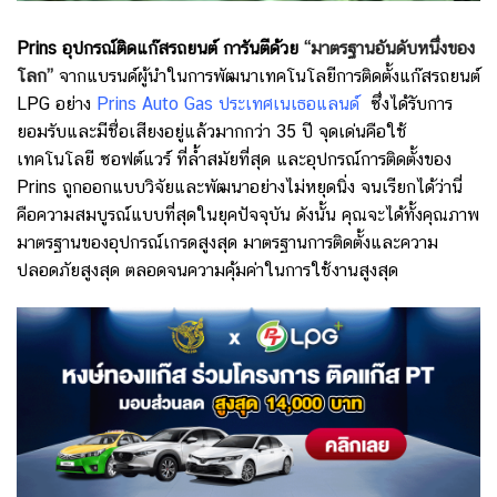
Prins อุปกรณ์ติดแก๊สรถยนต์ การันตีด้วย
“มาตรฐานอันดับหนึ่งของ
โลก”
จากแบรนด์ผู้นำในการพัฒนาเทคโนโลยีการติดตั้งแก๊สรถยนต์
LPG อย่าง
Prins Auto Gas ประเทศเนเธอแลนด์
ซึ่งได้รับการ
ยอมรับและมีชื่อเสียงอยู่แล้วมากกว่า 35 ปี
จุดเด่นคือใช้
เทคโนโลยี ซอฟต์แวร์ ที่ล้ำสมัยที่สุด และอุปกรณ์การติดตั้งของ
Prins ถูกออกแบบวิจัยและพัฒนาอย่างไม่หยุดนิ่ง จนเรียกได้ว่านี่
คือความสมบูรณ์แบบที่สุดในยุคปัจจุบัน ดังนั้น
คุณจะได้ทั้งคุณภาพ
มาตรฐานของอุปกรณ์เกรดสูงสุด มาตรฐานการติดตั้งและความ
ปลอดภัยสูงสุด ตลอดจนความคุ้มค่าในการใช้งานสูงสุด