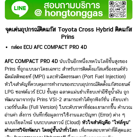
จุดเด่นอุปกรณ์ติดแก๊ส Toyota Cross Hybrid ติดแก๊ส
Prins
กล่อง ECU AFC COMPACT PRO 4D
AFC COMPACT PRO 4D
นับเป็นอีกหนึ่งเทคโนโลยีขั้นสูงของ
Prins ที่ถูกแบบมาโดยเฉพาะ สำหรับการติดตั้งแก๊สเครื่องยนต์หัว
ฉีดมัลติพอยท์ (MPI) และหัวฉีดธรรมดา (Port Fuel Injection)
หัวใจสำคัญที่ควบคุมการทำงานของระบบอุปกรณ์ติดตั้งแก๊สรถยนต์
LPG ซอฟต์แวร์ ECU ขั้นสูง ฉลาดแม่นยำเทียบเท่าอีซียูน้ำมัน ถูก
พัฒนามาจากรุ่น Prins VSI-2 สามารถทำได้ทุกฟังก์ชั่น เทียบเท่า
เวอร์ชั่นเต็ม (Full Version) ในระดับราคาที่ย่อมเยามากขึ้น คำนวณ
อ่านค่า สั่งการ บันทึกข้อมูลการใช้งานและปัญหา (Error) ต่าง ๆ
แบบเรียลไทม์ บนระบบคลาวน์ (Cloud)
หัวใจสำคัญคือ “ไฟล์จูน”
ผ่านการวิจัยพัฒนา โดยอู่ชั้นนำทั่วโลก
เพื่อทดสอบหาค่าที่ดีสุดและ