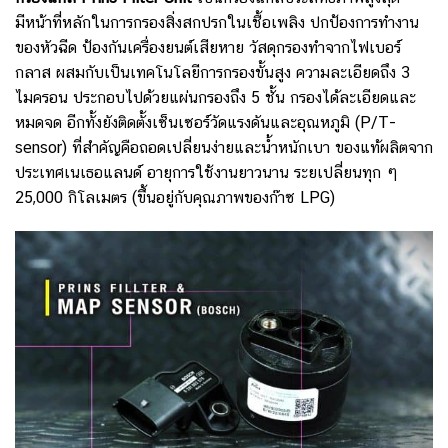
มีหน้าที่หลักในการกรองสิ่งสกปรกในเชื้อเพลิง ปกป้องการทำงาน
ของหัวฉีด ป้องกันเครื่องยนต์เสียหาย วัสดุกรองทำจากไฟเบอร์
กลาส ผสมกับเป็นเทคโนโลยีการกรองขั้นสูง ความละเอียดถึง 3
ไมครอน
ประกอบไปด้วยแผ่นกรองถึง 5 ชั้น กรองได้ละเอียดและ
หมดจด
อีกทั้งยังติดตั้งเซ็นเซอร์วัดแรงดันและอุณหภูมิ (P/T-
sensor) ที่สำคัญคือถอดเปลี่ยนง่ายและน้ำหนักเบา ของแท้ผลิตจาก
ประเทศเนเธอแลนด์ อายุการใช้งานยาวนาน ระยเปลี่ยนทุก ๆ
25,000 กิโลเมตร (ขึ้นอยู่กับคุณภาพของก๊าซ LPG)