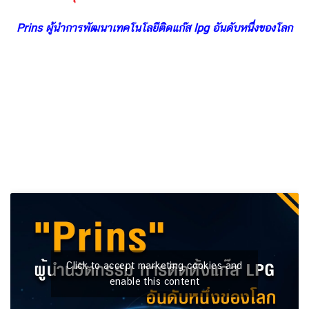
Prins ผู้นำการพัฒนาเทคโนโลยีติดแก๊ส lpg อันดับหนึ่งของโลก
Click to accept marketing cookies and
enable this content