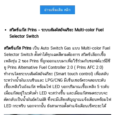
อ่านเพิ่มเติม คลิก
สวิตช์แก๊ส Prins – ระบบสัมผัสอัจฉริยะ Multi-color Fuel
Selector Switch
สวิตช์แก๊ส Prins
เป็น Auto Switch Gas แบบ Multi-color Fuel
Selector Switch ตั้งค่าได้ทุกเฉดสีตามต้องการ สวิตช์เลือกเชื้อ
เพลิงรุ่น 2 ของ Prins ที่ถูกออกแบบมาเพื่อใช้ร่วมกับซอฟต์แวร์อีซี
ยู Prins Alternative Fuel Controller 2.0 ( Prins AFC 2.0)
ทำงานโดยระบบสัมผัสอัจฉริยะ (Smart touch control) เพื่อสลับ
ระหว่างน้ำมันเบนซินและ LPG/CNG มีเซ็นเซอร์ตรวจสอบระดับ
เชื้อเพลิงในถังแก๊ส พร้อมไฟ LED บอกปริมาณเชื้อเพลิง 5 ระดับ
เมื่อแก๊สอยู่ในะดับต่ำ LED จะสว่างขึ้น และเมื่อแก๊สหมดระบบจะ
ตัดกลับเป็นน้ำมันอัตโนมัติ ซึ่งจะมีเสียงสัญญาณแจ้งเตือนพร้อมไฟ
LED กระพริบ นอกจากนั้น ยังสามารถตั้งค่าแจ้งเตือนเช็คระยะได้