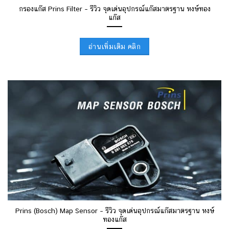
กรองแก๊ส Prins Filter – รีวิว จุดเด่นอุปกรณ์แก๊สมาตรฐาน หงษ์ทอง
แก๊ส
อ่านเพิ่มเติม คลิก
Prins (Bosch) Map Sensor – รีวิว จุดเด่นอุปกรณ์แก๊สมาตรฐาน หงษ์
ทองแก๊ส