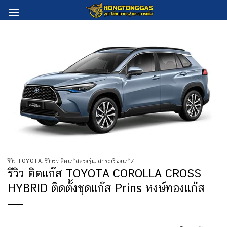
Skip
to
content
รีวิว TOYOTA
,
รีวิวรถติดแก๊สตรงรุ่น
,
สาระเรื่องแก๊ส
รีวิว ติดแก๊ส TOYOTA COROLLA CROSS
HYBRID ติดตั้งชุดแก๊ส Prins หงษ์ทองแก๊ส