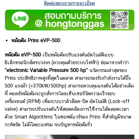
ติดต่อสอบถามรายละเอียด
หม้อต้ม Prins eVP-500
หม้อต้ม eVP-500
เป็น
หม้อต้มปรับแรงดันอัตโนมัติแบบ
อิเล็กทรอนิกส์ครบวงจร (ควบคุมด้วยระบบไฟฟ้า) ย่อมาจากคำว่า
“electronic Variable Pressure 500 hp”
นวัตกรรมล่าสุดของ
Prins ประสิทธิภาพสูงที่สุดในตลาด สามารถรองรับกำลังงานได้ถึง
500 แรงม้า (>370kW/500hp) สามารถควบคุมแรงดันได้อย่างเต็ม
ที่ คอลย์หม้อต้มจะถูกสั่งการโดยเซ็นเซอร์วัดความเร็วรอบ
เครื่องยนต์ (RPM) เพิ่มระบบวาล์วล็อค-ปิด อัตโนมัติ (Lock-off
valve) สามารถปรับแรงดันให้สอดคล้องการใช้งานได้ตลอดเวลา
ด้วย Smart Algorithms ในซอฟต์แวร์ของ Prins ที่สำคัญมีขนาด
กะทัดรัด ไม่มีไดอะแฟรม จบปัญหาหม้อต้มรั่ว