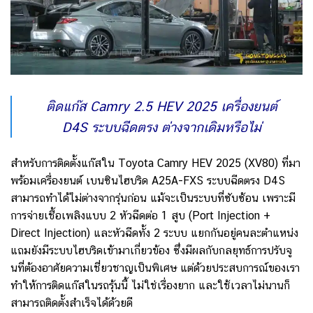
ติดแก๊ส Camry 2.5 HEV 2025 เครื่องยนต์
D4S ระบบฉีดตรง ต่างจากเดิมหรือไม่
สำหรับการติดตั้งแก๊สใน Toyota Camry HEV 2025 (XV80) ที่มา
พร้อมเครื่องยนต์ เบนซินไฮบริด A25A-FXS ระบบฉีดตรง D4S
สามารถทำได้ไม่ต่างจากรุ่นก่อน แม้จะเป็นระบบที่ซับซ้อน เพราะมี
การจ่ายเชื้อเพลิงแบบ 2 หัวฉีดต่อ 1 สูบ (Port Injection +
Direct Injection) และหัวฉีดทั้ง 2 ระบบ แยกกันอยู่คนละตำแหน่ง
แถมยังมีระบบไฮบริดเข้ามาเกี่ยวข้อง ซึ่งมีผลกับกลยุทธ์การปรับจู
นที่ต้องอาศัยความเชี่ยวชาญเป็นพิเศษ
แต่ด้วยประสบการณ์ของเรา
ทำให้การติดแก๊สในรถรุ้นนี้ ไม่ใช่เรื่องยาก และใช้เวลาไม่นานก็
สามารถติดตั้งสำเร็จได้ด้วยดี