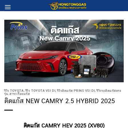
Skip
to
content
รีวิว TOYOTA
,
รีวิว TOYOTA VSI DI
,
รีวิวติดแก๊ส PRINS VSI DI
,
รีวิวรถติดแก๊สตรง
รุ่น
,
สาระเรื่องแก๊ส
ติดแก๊ส NEW CAMRY 2.5 HYBRID 2025
ติดแก๊ส
CAMRY HEV 2025 (XV80)