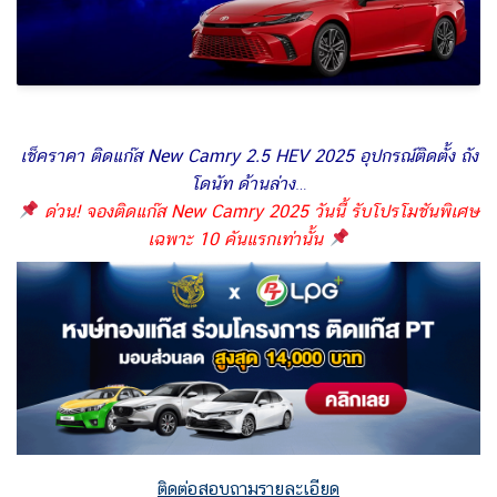
เช็คราคา
ติดแก๊ส New Camry 2.5 HEV 2025
อุปกรณ์ติดตั้ง ถัง
โดนัท ด้านล่าง…
ด่วน! จองติดแก๊ส New Camry 2025 วันนี้ รับโปรโมชันพิเศษ
เฉพาะ 10 คันแรกเท่านั้น
ติดต่อสอบถามรายละเอียด