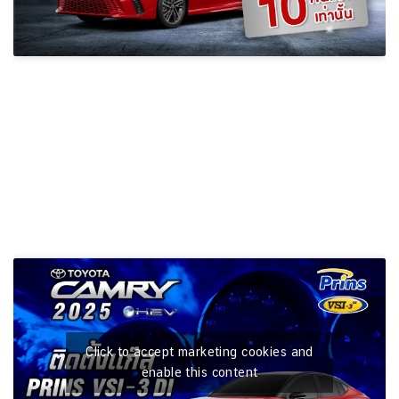
Click to accept marketing cookies and
enable this content