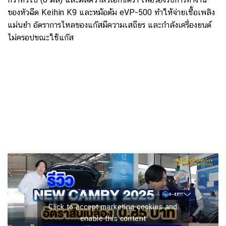
ของหัวฉีด Keihin K9 และหม้อต้ม eVP-500 ทำให้จ่ายเชื้อเพลิง
แม่นยำ อัตราการไหลของแก๊สมีความเสถียร และกำลังเครื่องยนต์
ไม่ครอปขณะใช้แก๊ส
Click to accept marketing cookies and
enable this content