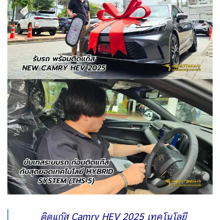
ติดแก๊ส Camry HEV 2025 เทคโนโลยี