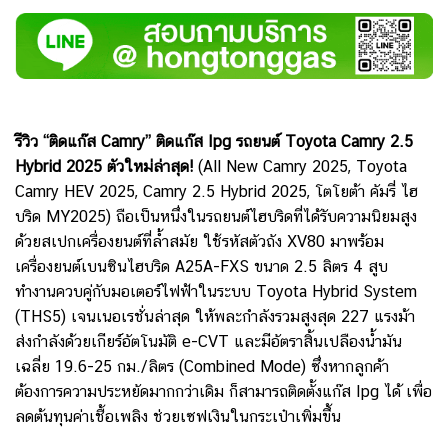
รีวิว “ติดแก๊ส Camry” ติดแก๊ส lpg รถยนต์ Toyota Camry 2.5
Hybrid 2025 ตัวใหม่ล่าสุด!
(All New Camry 2025, Toyota
Camry HEV 2025, Camry 2.5 Hybrid 2025, โตโยต้า คัมรี่ ไฮ
บริด MY2025) ถือเป็นหนึ่งในรถยนต์ไฮบริดที่ได้รับความนิยมสูง
ด้วย
สเปกเครื่องยนต์ที่ล้ำสมัย
ใช้รหัสตัวถัง XV80 มาพร้อม
เครื่องยนต์เบนซินไฮบริด A25A-FXS ขนาด 2.5 ลิตร 4 สูบ
ทำงานควบคู่กับมอเตอร์ไฟฟ้าในระบบ Toyota Hybrid System
(THS5) เจนเนอเรชั่นล่าสุด ให้พละกำลังรวมสูงสุด 227 แรงม้า
ส่งกำลังด้วยเกียร์อัตโนมัติ e-CVT และมีอัตราสิ้นเปลืองน้ำมัน
เฉลี่ย 19.6-25 กม./ลิตร (Combined Mode) ซึ่งหากลูกค้า
ต้องการความประหยัดมากกว่าเดิม ก็สามารถติดตั้งแก๊ส lpg ได้ เพื่อ
ลดต้นทุนค่าเชื้อเพลิง ช่วยเซฟเงินในกระเป๋าเพิ่มขึ้น