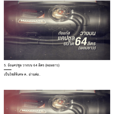
5. ถังแคปซูล วางบน 64 ลิตร (ผอมยาว)
เป็นไซส์พิเศษ ค.. อ่านต่อ..