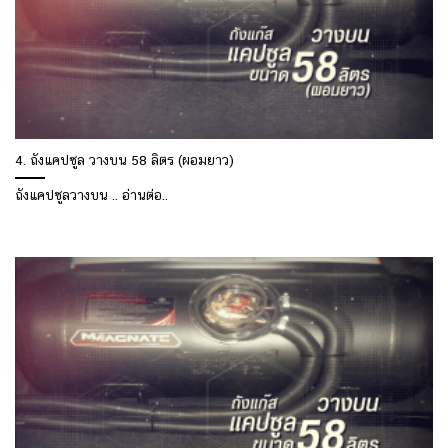
4. ถังแคปซูล วางบน 58 ลิตร (ผอมยาว)
ถังแคปซูลวางบน .. อ่านต่อ..