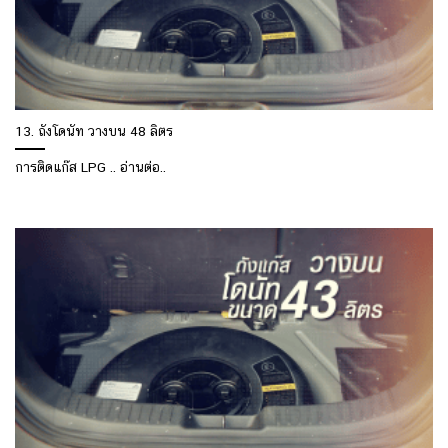
13. ถังโดนัท วางบน 48 ลิตร
การติดแก๊ส LPG .. อ่านต่อ..