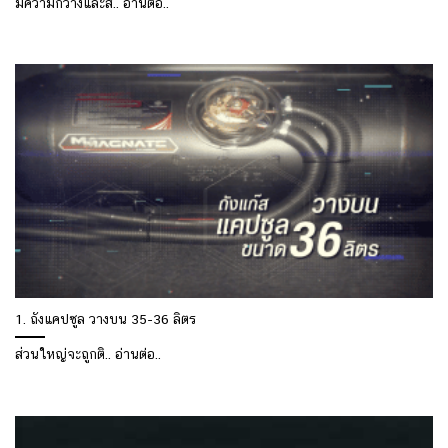
มีความกว้างและส.. อ่านต่อ..
1. ถังแคปซูล วางบน 35-36 ลิตร
ส่วนใหญ่จะถูกติ.. อ่านต่อ..