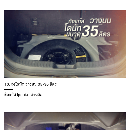
10. ถังโดนัท วางบน 35-36 ลิตร
ติดแก๊ส lpg ถัง.. อ่านต่อ..