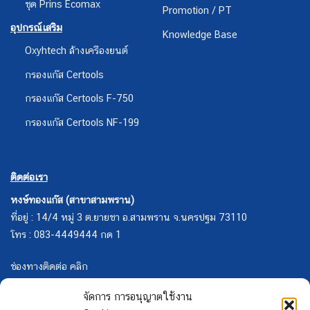
ชุด Prins Ecomax
Promotion / PT
อุปกรณ์เสริม
Knowledge Base
Oxyhtech ล้างเครืองยนต์
กรองแก๊ส Certools
กรองแก๊ส Certools F-750
กรองแก๊ส Certools NF-199
ติดต่อเรา
หงษ์ทองแก๊ส (สาขาสามพราน)
ที่อยู่ : 14/4 หมู่ 3 ต.ยายชา อ.สามพราน จ.นครปฐม 73110
โทร : 083-4449444 กด 1
ช่องทางติดต่อ คลิก
จัดการ การอนุญาตใช้งาน