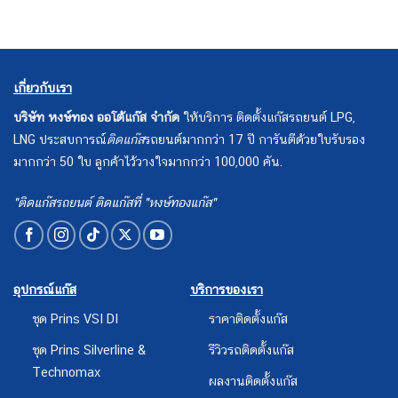
เกี่ยวกับเรา
บริษัท หงษ์ทอง ออโต้แก๊ส จำกัด
ให้บริการ ติดตั้งแก๊สรถยนต์ LPG,
LNG ประสบการณ์
ติดแก๊ส
รถยนต์มากกว่า 17 ปี การันตีด้วยใบรับรอง
มากกว่า 50 ใบ ลูกค้าไว้วางใจมากกว่า 100,000 คัน.
"ติดแก๊สรถยนต์ ติดแก๊สที่ "หงษ์ทองแก๊ส"
อุปกรณ์แก๊ส
บริการของเรา
ชุด Prins VSI DI
ราคาติดตั้งแก๊ส
ชุด Prins Silverline &
รีวิวรถติดตั้งแก๊ส
Technomax
ผลงานติดตั้งแก๊ส