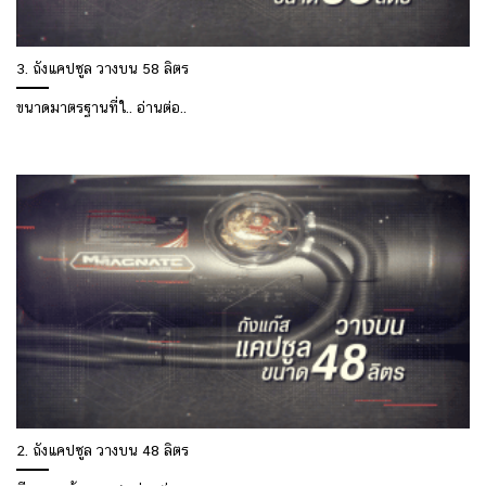
3. ถังแคปซูล วางบน 58 ลิตร
ขนาดมาตรฐานที่ใ.. อ่านต่อ..
2. ถังแคปซูล วางบน 48 ลิตร