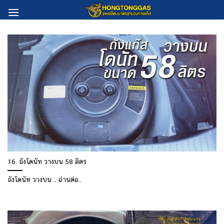
Skip
to
content
16. ถังโดนัท วางบน 58 ลิตร
ถังโดนัท วางบน .. อ่านต่อ..