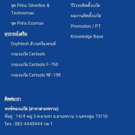
ชุด Prins Silverline &
รีวิวรถติดตั้งแก๊ส
Technomax
ผลงานติดตั้งแก๊ส
ชุด Prins Ecomax
Promotion / PT
อุปกรณ์เสริม
Knowledge Base
Oxyhtech ล้างเครืองยนต์
กรองแก๊ส Certools
กรองแก๊ส Certools F-750
กรองแก๊ส Certools NF-199
ติดต่อเรา
หงษ์ทองแก๊ส (สาขาสามพราน)
ที่อยู่ : 14/4 หมู่ 3 ต.ยายชา อ.สามพราน จ.นครปฐม 73110
โทร : 083-4449444 กด 1