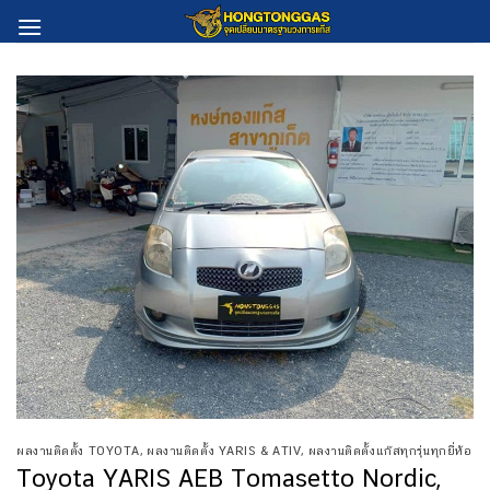
Skip
to
content
ผลงานติดตั้ง TOYOTA
,
ผลงานติดตั้ง YARIS & ATIV
,
ผลงานติดตั้งแก๊สทุกรุ่นทุกยี่ห้อ
Toyota YARIS AEB Tomasetto Nordic,