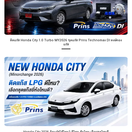
ติดแก๊ส Honda City 1.0 Turbo MY2026 ชุดแก๊ส Prins Technomax DI หงษ์ทอง
แก๊ส
Honda City 2026 ติดแก๊สได้ไหม? ดีไหม คุ้มไหม เลือกชุดไหนดี