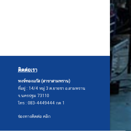
ติดต่อเรา
หงษ์ทองแก๊ส (สาขาสามพราน)
ที่อยู่ : 14/4 หมู่ 3 ต.ยายชา อ.สามพราน
จ.นครปฐม 73110
โทร : 083-4449444 กด 1
ช่องทางติดต่อ คลิก