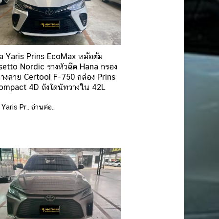
a Yaris Prins EcoMax หม้อต้ม
etto Nordic รางหัวฉีด Hana กรอง
างสาย Certool F-750 กล่อง Prins
ompact 4D ถังโดนัทวางใน 42L
Yaris Pr.. อ่านต่อ..