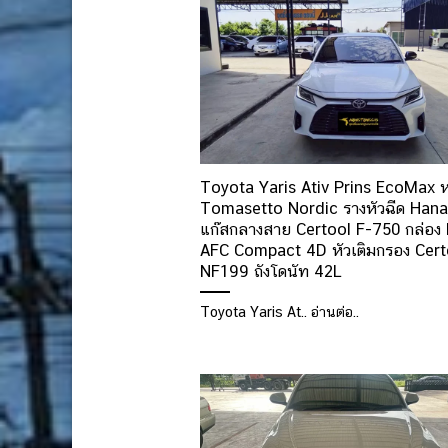
Toyota Yaris Ativ Prins EcoMax ห
Tomasetto Nordic รางหัวฉีด Hana
แก๊สกลางสาย Certool F-750 กล่อง 
AFC Compact 4D หัวเติมกรอง Cert
NF199 ถังโดนัท 42L
Toyota Yaris At.. อ่านต่อ..