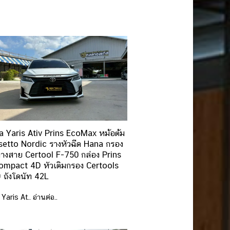
 Yaris Ativ Prins EcoMax หม้อต้ม
etto Nordic รางหัวฉีด Hana กรอง
างสาย Certool F-750 กล่อง Prins
ompact 4D หัวเติมกรอง Certools
 ถังโดนัท 42L
Yaris At.. อ่านต่อ..