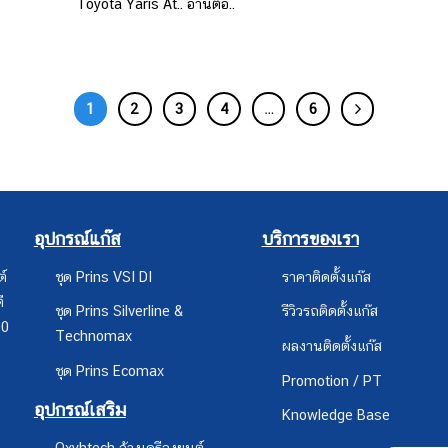
Toyota Yaris At.. อ่านต่อ..
1
2
3
4
…
6
อุปกรณ์แก๊ส
บริการของเรา
ต์
ชุด Prins VSI DI
ราคาติดตั้งแก๊ส
ี
ชุด Prins Silverline &
รีวิวรถติดตั้งแก๊ส
00
Technomax
ผลงานติดตั้งแก๊ส
ชุด Prins Ecomax
Promotion / PT
อุปกรณ์เสริม
Knowledge Base
Oxyhtech ล้างเครืองยนต์