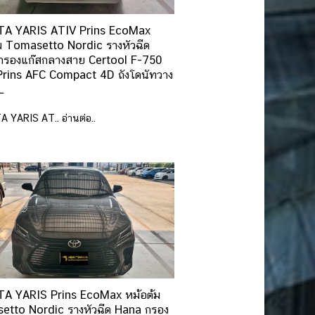
A YARIS ATIV Prins EcoMax
ม Tomasetto Nordic รางหัวฉีด
กรองแก๊สกลางสาย Certool F-750
Prins AFC Compact 4D ถังโดนัทวาง
L
 YARIS AT.. อ่านต่อ..
A YARIS Prins EcoMax หม้อต้ม
etto Nordic รางหัวฉีด Hana กรอง