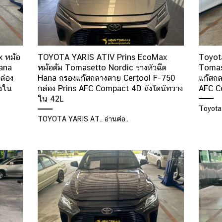
 หม้อ
TOYOTA YARIS ATIV Prins EcoMax
Toyot
Hana
หม้อต้ม Tomasetto Nordic รางหัวฉีด
Tomas
ล่อง
Hana กรองแก๊สกลางสาย Certool F-750
แก๊สกล
งใน
กล่อง Prins AFC Compact 4D ถังโดนัทวาง
AFC C
ใน 42L
Toyota 
TOYOTA YARIS AT.. อ่านต่อ..