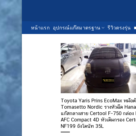
Skip
to
content
หน้าแรก
อุปกรณ์แก๊สมาตรฐาน
รีวิวตรงรุ่น
Toyota Yaris Prins EcoMax หม้อต
Tomasetto Nordic รางหัวฉีด Hana
แก๊สกลางสาย Certool F-750 กล่อง 
AFC Compact 4D หัวเติมกรอง Cert
NF199 ถังโดนัท 35L