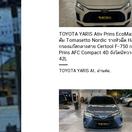
TOYOTA YARIS Ativ Prins EcoMax
ต้ม Tomasetto Nordic รางหัวฉีด 
กรองแก๊สกลางสาย Certool F-750 ก
Prins AFC Compact 4D ถังโดนัทวา
42L
TOYOTA YARIS At.. อ่านต่อ..