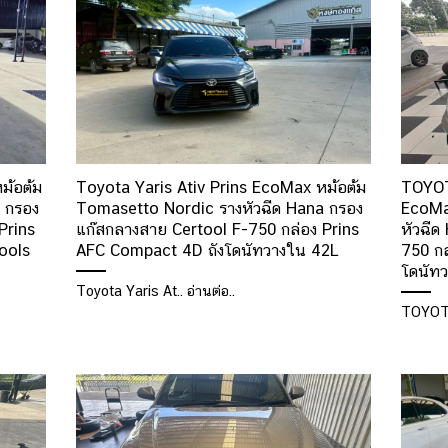
ม้อต้ม
Toyota Yaris Ativ Prins EcoMax หม้อต้ม
TOYOTA
 กรอง
Tomasetto Nordic รางหัวฉีด Hana กรอง
EcoMa
Prins
แก๊สกลางสาย Certool F-750 กล่อง Prins
หัวฉีด
ools
AFC Compact 4D ถังโดนัทวางใน 42L
750 ก
โดนัท
Toyota Yaris At.. อ่านต่อ..
TOYOTA 