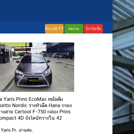
ติดแก๊ส PT
ผลงาน
โปรโมชั่น
a Yaris Prins EcoMax หม้อต้ม
etto Nordic รางหัวฉีด Hana กรอง
างสาย Certool F-750 กล่อง Prins
ompact 4D ถังโดนัทวางใน 42
Yaris Pr.. อ่านต่อ..