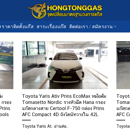
■ ราคาติดตั้งแก๊ส
สาระเรื่องแก๊ส
ติดต่อเรา / สมัครงาน
้ม
Toyota Yaris Ativ Prins EcoMax หม้อต้ม
Toyot
 กรอง
Tomasetto Nordic รางหัวฉีด Hana กรอง
Tomas
Prins
แก๊สกลางสาย Certool F-750 กล่อง Prins
แก๊สกล
ools
AFC Compact 4D ถังโดนัทวางใน 42L
AFC C
Toyota Yaris At.. อ่านต่อ..
Toyota 