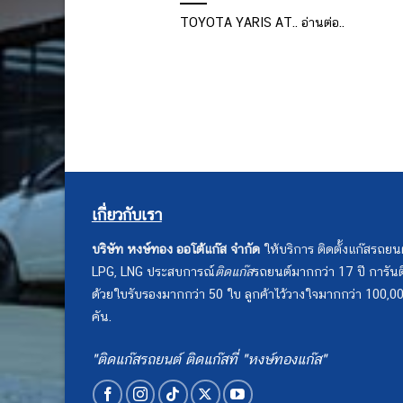
TOYOTA YARIS AT.. อ่านต่อ..
เกี่ยวกับเรา
บริษัท หงษ์ทอง ออโต้แก๊ส จำกัด
ให้บริการ ติดตั้งแก๊สรถยน
LPG, LNG ประสบการณ์
ติดแก๊ส
รถยนต์มากกว่า 17 ปี การันต
ด้วยใบรับรองมากกว่า 50 ใบ ลูกค้าไว้วางใจมากกว่า 100,0
คัน.
"ติดแก๊สรถยนต์ ติดแก๊สที่ "หงษ์ทองแก๊ส"