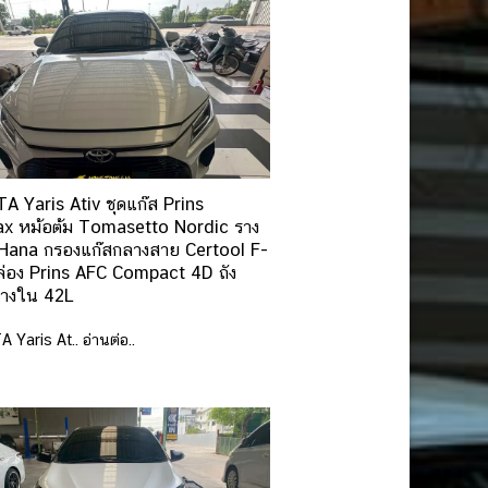
 Yaris Ativ ชุดแก๊ส Prins
x หม้อต้ม Tomasetto Nordic ราง
 Hana กรองแก๊สกลางสาย Certool F-
ล่อง Prins AFC Compact 4D ถัง
วางใน 42L
Yaris At.. อ่านต่อ..