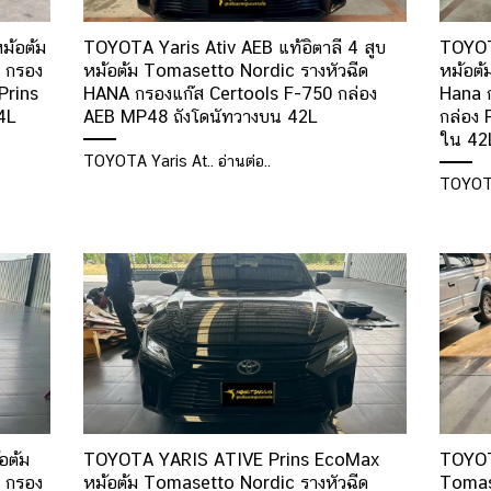
ม้อต้ม
TOYOTA Yaris Ativ AEB แท้อิตาลี 4 สูบ
TOYOT
 กรอง
หม้อต้ม Tomasetto Nordic รางหัวฉีด
หม้อต้
Prins
HANA กรองแก๊ส Certools F-750 กล่อง
Hana 
4L
AEB MP48 ถังโดนัทวางบน 42L
กล่อง 
ใน 42
TOYOTA Yaris At.. อ่านต่อ..
TOYOTA
อต้ม
TOYOTA YARIS ATIVE Prins EcoMax
TOYOT
 กรอง
หม้อต้ม Tomasetto Nordic รางหัวฉีด
Tomas