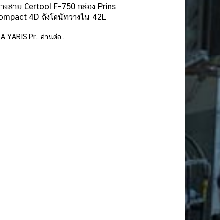
างสาย Certool F-750 กล่อง Prins
ompact 4D ถังโดนัทวางใน 42L
YARIS Pr.. อ่านต่อ..