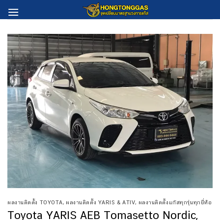
Skip
to
content
ผลงานติดตั้ง TOYOTA
,
ผลงานติดตั้ง YARIS & ATIV
,
ผลงานติดตั้งแก๊สทุกรุ่นทุกยี่ห้อ
Toyota YARIS AEB Tomasetto Nordic,