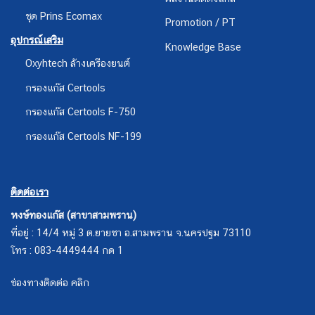
ชุด Prins Ecomax
Promotion / PT
อุปกรณ์เสริม
Knowledge Base
Oxyhtech ล้างเครืองยนต์
กรองแก๊ส Certools
กรองแก๊ส Certools F-750
กรองแก๊ส Certools NF-199
ติดต่อเรา
หงษ์ทองแก๊ส (สาขาสามพราน)
ที่อยู่ : 14/4 หมู่ 3 ต.ยายชา อ.สามพราน จ.นครปฐม 73110
โทร : 083-4449444 กด 1
ช่องทางติดต่อ คลิก