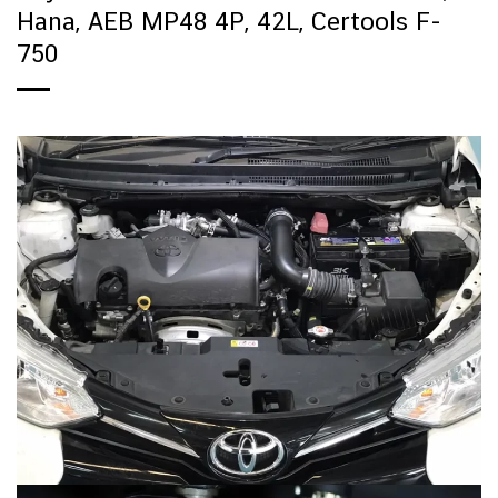
Hana, AEB MP48 4P, 42L, Certools F-
750