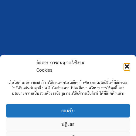
จัดการ การอนุญาตใช้งาน
Cookies
เว็บไซต์ หงษ์ทองแก๊ส มีการใช้งานเทคโนโลยีคุกกี้ หรือ เทคโนโลยีอื่นที่มีลักษณะ
ใกล้เคียงกันกับคุกกี้ บนเว็บไซต์ของเรา โปรดศึกษา นโยบายการใช้คุกกี้ และ
Copyright 2026 ©
Hongtong Auto Gas
นโยบายความเป็นส่วนตัวของข้อมูล ก่อนใช้บริการเว็บไซต์ ได้ที่ลิงค์ด้านล่าง
ยอมรับ
ปฏิเสธ