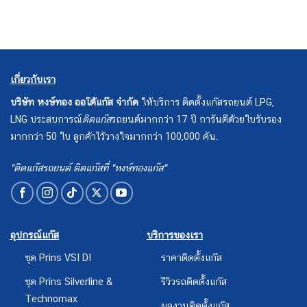
เกี่ยวกับเรา
บริษัท หงษ์ทอง ออโต้แก๊ส จำกัด
ให้บริการ ติดตั้งแก๊สรถยนต์ LPG,
LNG ประสบการณ์
ติดแก๊ส
รถยนต์มากกว่า 17 ปี การันตีด้วยใบรับรอง
มากกว่า 50 ใบ ลูกค้าไว้วางใจมากกว่า 100,000 คัน.
"ติดแก๊สรถยนต์ ติดแก๊สที่ "หงษ์ทองแก๊ส"
อุปกรณ์แก๊ส
บริการของเรา
ชุด Prins VSI DI
ราคาติดตั้งแก๊ส
ชุด Prins Silverline &
รีวิวรถติดตั้งแก๊ส
Technomax
ผลงานติดตั้งแก๊ส