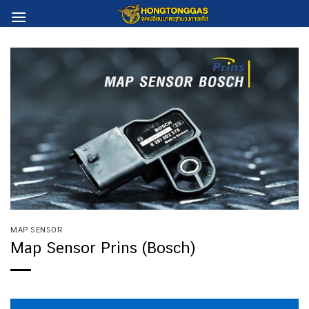
Skip
to
content
MAP SENSOR
Map Sensor Prins (Bosch)