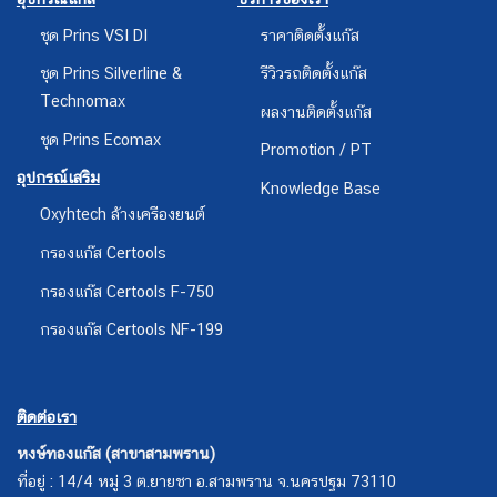
ชุด Prins VSI DI
ราคาติดตั้งแก๊ส
ชุด Prins Silverline &
รีวิวรถติดตั้งแก๊ส
Technomax
ผลงานติดตั้งแก๊ส
ชุด Prins Ecomax
Promotion / PT
อุปกรณ์เสริม
Knowledge Base
Oxyhtech ล้างเครืองยนต์
กรองแก๊ส Certools
กรองแก๊ส Certools F-750
กรองแก๊ส Certools NF-199
ติดต่อเรา
หงษ์ทองแก๊ส (สาขาสามพราน)
ที่อยู่ : 14/4 หมู่ 3 ต.ยายชา อ.สามพราน จ.นครปฐม 73110