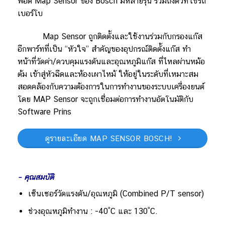
พอดี Map Sensor ของ Bosch มีหลายรุ่น รวมถึงตัวที่ใช้รถ
เบอร์โบ
Map Sensor ถูกติดตั้งและใช้งานร่วมกับกรองแก๊ส
อีกพาร์ทที่เป็น “หัวใจ” สำคัญของอุปกรณ์ติดตั้งแก๊ส ทำ
หน้าที่วัดค่า/ควบคุมแรงดันและอุณหภูมิแก๊ส ที่ไหลผ่านหม้อ
ต้ม เข้าสู่หัวฉีดและห้องเผาไหม้ ให้อยู่ในระดับที่เหมาะสม
สอดคล้องกับความต้องการในการทำงานของระบบเครื่องยนต์
โดย MAP Sensor จะถูกเชื่อมต่อการทำงานอัตโนมัติกับ
Software Prins
ดูรายละเอียด MAP SENSOR BOSCH!
– คุณสมบัติ
เซ็นเซอร์วัดแรงดัน/อุณหภูมิ (Combined P/T sensor)
ช่วงอุณหภูมิทำงาน : -40˚C และ 130˚C.