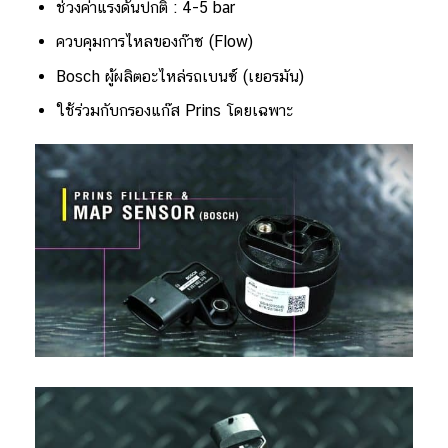
ช่วงค่าแรงดันปกติ : 4-5 bar
ควบคุมการไหลของก๊าซ (Flow)
Bosch ผู้ผลิตอะไหล่รถเบนซ์ (เยอรมัน)
ใช้ร่วมกับกรองแก๊ส Prins โดยเฉพาะ