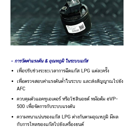
– การวัดค่าแรงดัน & อุณหภูมิ ในระบบแก๊ส
เพื่อปรับช่วงระยะเวลาการฉีดแก๊ส LPG แต่ละครั้ง
เพื่อตรวจสอบค่าแรงดันต่ำในระบบ และส่งสัญญาณไปยัง
AFC
ควบคุมตัวแอคทูเอเตอร์ หรือโซลินอยด์ หม้อต้ม eVP-
500 เพื่อจัดการกับระบบแรงดัน
ความหนาแน่นของแก๊ส LPG ต่างกันตามอุณหภูมิ มีผล
กับการไหลของแก๊สไปยังเครื่องยนต์