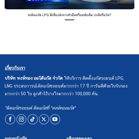
รถติดแก๊ส LPG มีเสียงดังจากหัวฉีดหรือหม้อต้ม ปกติหรือไม่?
เกี่ยวกับเรา
บริษัท หงษ์ทอง ออโต้แก๊ส จำกัด
ให้บริการ ติดตั้งแก๊สรถยนต์ LPG,
LNG ประสบการณ์
ติดแก๊ส
รถยนต์มากกว่า 17 ปี การันตีด้วยใบรับรอง
มากกว่า 50 ใบ ลูกค้าไว้วางใจมากกว่า 100,000 คัน.
"ติดแก๊สรถยนต์ ติดแก๊สที่ "หงษ์ทองแก๊ส"
อุปกรณ์แก๊ส
บริการของเรา