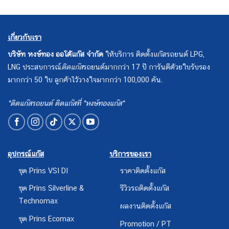
เกี่ยวกับเรา
บริษัท หงษ์ทอง ออโต้แก๊ส จำกัด
ให้บริการ ติดตั้งแก๊สรถยนต์ LPG,
LNG ประสบการณ์
ติดแก๊ส
รถยนต์มากกว่า 17 ปี การันตีด้วยใบรับรอง
มากกว่า 50 ใบ ลูกค้าไว้วางใจมากกว่า 100,000 คัน.
"ติดแก๊สรถยนต์ ติดแก๊สที่ "หงษ์ทองแก๊ส"
อุปกรณ์แก๊ส
บริการของเรา
ชุด Prins VSI DI
ราคาติดตั้งแก๊ส
ชุด Prins Silverline &
รีวิวรถติดตั้งแก๊ส
Technomax
ผลงานติดตั้งแก๊ส
ชุด Prins Ecomax
Promotion / PT