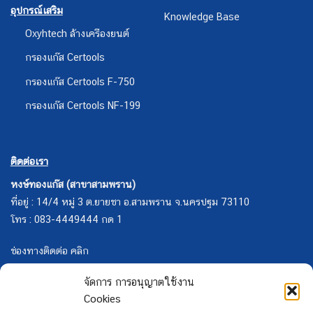
อุปกรณ์เสริม
Knowledge Base
Oxyhtech ล้างเครืองยนต์
กรองแก๊ส Certools
กรองแก๊ส Certools F-750
กรองแก๊ส Certools NF-199
ติดต่อเรา
หงษ์ทองแก๊ส (สาขาสามพราน)
ที่อยู่ : 14/4 หมู่ 3 ต.ยายชา อ.สามพราน จ.นครปฐม 73110
โทร : 083-4449444 กด 1
ช่องทางติดต่อ คลิก
จัดการ การอนุญาตใช้งาน
Cookies