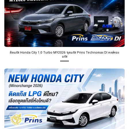
ติดแก๊ส Honda City 1.0 Turbo MY2026 ชุดแก๊ส Prins Technomax DI หงษ์ทอง
แก๊ส
Honda City 2026 ติดแก๊สได้ไหม? ดีไหม คุ้มไหม เลือกชุดไหนดี