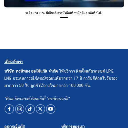
เกี่ยวกับเรา
บริษัท หงษ์ทอง ออโต้แก๊ส จำกัด
ให้บริการ ติดตั้งแก๊สรถยนต์ LPG,
LNG ประสบการณ์
ติดแก๊ส
รถยนต์มากกว่า 17 ปี การันตีด้วยใบรับรอง
มากกว่า 50 ใบ ลูกค้าไว้วางใจมากกว่า 100,000 คัน.
"ติดแก๊สรถยนต์ ติดแก๊สที่ "หงษ์ทองแก๊ส"
อุปกรณ์แก๊ส
บริการของเรา
ชุด Prins VSI DI
ราคาติดตั้งแก๊ส
ชุด Prins Silverline &
รีวิวรถติดตั้งแก๊ส
Technomax
ผลงานติดตั้งแก๊ส