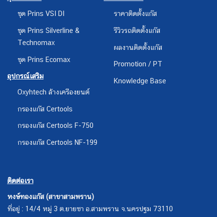
ชุด Prins Ecomax
Promotion / PT
อุปกรณ์เสริม
Knowledge Base
Oxyhtech ล้างเครืองยนต์
กรองแก๊ส Certools
กรองแก๊ส Certools F-750
กรองแก๊ส Certools NF-199
ติดต่อเรา
หงษ์ทองแก๊ส (สาขาสามพราน)
ที่อยู่ : 14/4 หมู่ 3 ต.ยายชา อ.สามพราน จ.นครปฐม 73110
โทร : 083-4449444 กด 1
ช่องทางติดต่อ คลิก