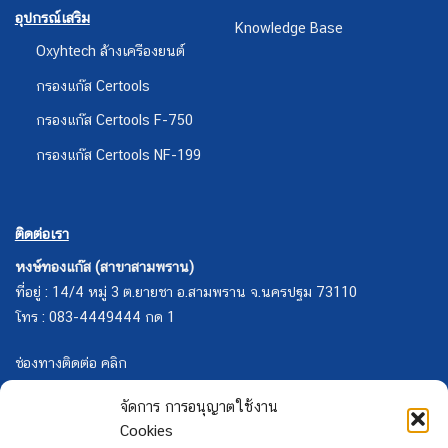
อุปกรณ์เสริม
Knowledge Base
Oxyhtech ล้างเครืองยนต์
กรองแก๊ส Certools
กรองแก๊ส Certools F-750
กรองแก๊ส Certools NF-199
ติดต่อเรา
หงษ์ทองแก๊ส (สาขาสามพราน)
ที่อยู่ : 14/4 หมู่ 3 ต.ยายชา อ.สามพราน จ.นครปฐม 73110
โทร : 083-4449444 กด 1
ช่องทางติดต่อ คลิก
จัดการ การอนุญาตใช้งาน
Cookies