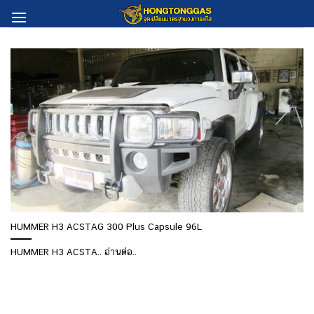
Skip
to
content
HUMMER H3 ACSTAG 300 Plus Capsule 96L
HUMMER H3 ACSTA.. อ่านต่อ..