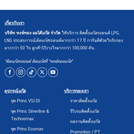
เกี่ยวกับเรา
บริษัท หงษ์ทอง ออโต้แก๊ส จำกัด
ให้บริการ ติดตั้งแก๊สรถยนต์ LPG,
LNG ประสบการณ์
ติดแก๊ส
รถยนต์มากกว่า 17 ปี การันตีด้วยใบรับรอง
มากกว่า 50 ใบ ลูกค้าไว้วางใจมากกว่า 100,000 คัน.
"ติดแก๊สรถยนต์ ติดแก๊สที่ "หงษ์ทองแก๊ส"
อุปกรณ์แก๊ส
บริการของเรา
ชุด Prins VSI DI
ราคาติดตั้งแก๊ส
ชุด Prins Silverline &
รีวิวรถติดตั้งแก๊ส
Technomax
ผลงานติดตั้งแก๊ส
ชุด Prins Ecomax
Promotion / PT