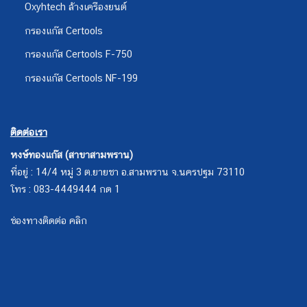
Oxyhtech ล้างเครืองยนต์
กรองแก๊ส Certools
กรองแก๊ส Certools F-750
กรองแก๊ส Certools NF-199
ติดต่อเรา
หงษ์ทองแก๊ส (สาขาสามพราน)
ที่อยู่ : 14/4 หมู่ 3 ต.ยายชา อ.สามพราน จ.นครปฐม 73110
โทร : 083-4449444 กด 1
ช่องทางติดต่อ คลิก