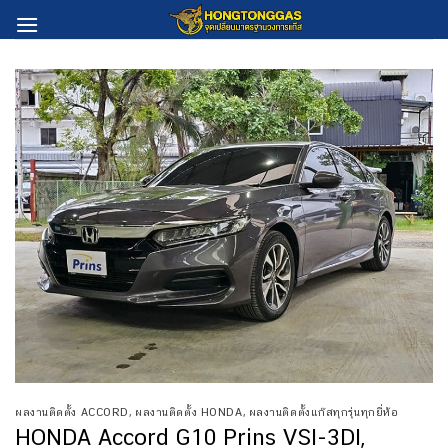
Skip
to
content
ผลงานติดตั้ง ACCORD
,
ผลงานติดตั้ง HONDA
,
ผลงานติดตั้งแก๊สทุกรุ่นทุกยี่ห้อ
HONDA Accord G10 Prins VSI-3DI,