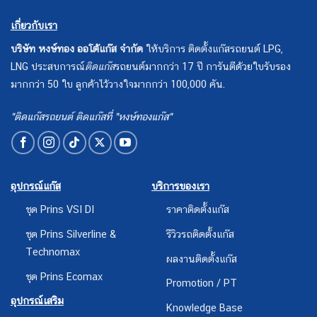
เกี่ยวกับเรา
บริษัท หงษ์ทอง ออโต้แก๊ส จำกัด
ให้บริการ ติดตั้งแก๊สรถยนต์ LPG,
LNG ประสบการณ์
ติดแก๊ส
รถยนต์มากกว่า 17 ปี การันตีด้วยใบรับรอง
มากกว่า 50 ใบ ลูกค้าไว้วางใจมากกว่า 100,000 คัน.
"ติดแก๊สรถยนต์ ติดแก๊สที่ "หงษ์ทองแก๊ส"
อุปกรณ์แก๊ส
บริการของเรา
ชุด Prins VSI DI
ราคาติดตั้งแก๊ส
ชุด Prins Silverline &
รีวิวรถติดตั้งแก๊ส
Technomax
ผลงานติดตั้งแก๊ส
ชุด Prins Ecomax
Promotion / PT
อุปกรณ์เสริม
Knowledge Base