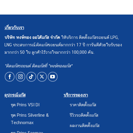
เกี่ยวกับเรา
บริษัท หงษ์ทอง ออโต้แก๊ส จำกัด
ให้บริการ ติดตั้งแก๊สรถยนต์ LPG,
LNG ประสบการณ์
ติดแก๊ส
รถยนต์มากกว่า 17 ปี การันตีด้วยใบรับรอง
มากกว่า 50 ใบ ลูกค้าไว้วางใจมากกว่า 100,000 คัน.
"ติดแก๊สรถยนต์ ติดแก๊สที่ "หงษ์ทองแก๊ส"
อุปกรณ์แก๊ส
บริการของเรา
ชุด Prins VSI DI
ราคาติดตั้งแก๊ส
ชุด Prins Silverline &
รีวิวรถติดตั้งแก๊ส
Technomax
ผลงานติดตั้งแก๊ส
ชุด Prins Ecomax