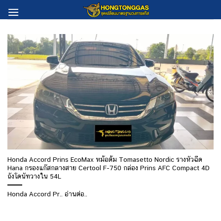
Skip
to
content
Honda Accord Prins EcoMax หม้อต้ม Tomasetto Nordic รางหัวฉีด
Hana กรองแก๊สกลางสาย Certool F-750 กล่อง Prins AFC Compact 4D
ถังโดนัทวางใน 54L
Honda Accord Pr.. อ่านต่อ..