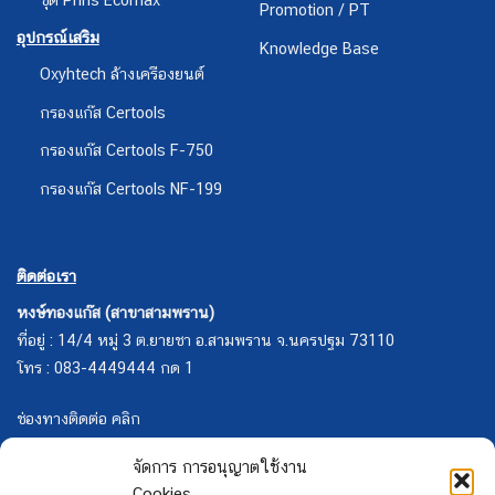
Promotion / PT
อุปกรณ์เสริม
Knowledge Base
Oxyhtech ล้างเครืองยนต์
กรองแก๊ส Certools
กรองแก๊ส Certools F-750
กรองแก๊ส Certools NF-199
ติดต่อเรา
หงษ์ทองแก๊ส (สาขาสามพราน)
ที่อยู่ : 14/4 หมู่ 3 ต.ยายชา อ.สามพราน จ.นครปฐม 73110
โทร : 083-4449444 กด 1
ช่องทางติดต่อ คลิก
จัดการ การอนุญาตใช้งาน
Cookies