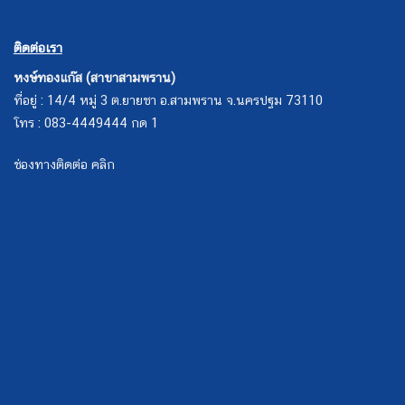
ติดต่อเรา
หงษ์ทองแก๊ส (สาขาสามพราน)
ที่อยู่ : 14/4 หมู่ 3 ต.ยายชา อ.สามพราน จ.นครปฐม 73110
โทร : 083-4449444 กด 1
ช่องทางติดต่อ คลิก