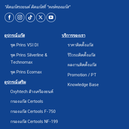
"ติดแก๊สรถยนต์ ติดแก๊สที่ "หงษ์ทองแก๊ส"
อุปกรณ์แก๊ส
บริการของเรา
ชุด Prins VSI DI
ราคาติดตั้งแก๊ส
ชุด Prins Silverline &
รีวิวรถติดตั้งแก๊ส
Technomax
ผลงานติดตั้งแก๊ส
ชุด Prins Ecomax
Promotion / PT
อุปกรณ์เสริม
Knowledge Base
Oxyhtech ล้างเครืองยนต์
กรองแก๊ส Certools
กรองแก๊ส Certools F-750
กรองแก๊ส Certools NF-199