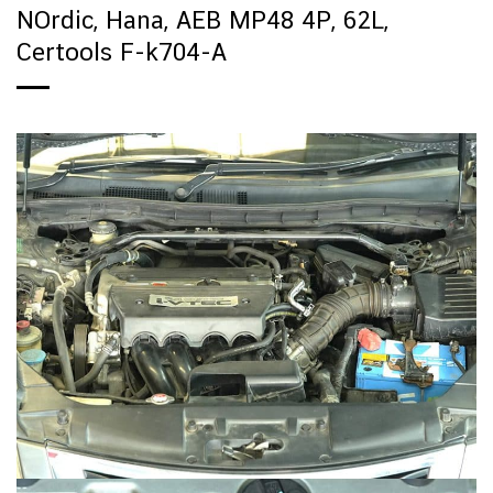
NOrdic, Hana, AEB MP48 4P, 62L,
Certools F-k704-A