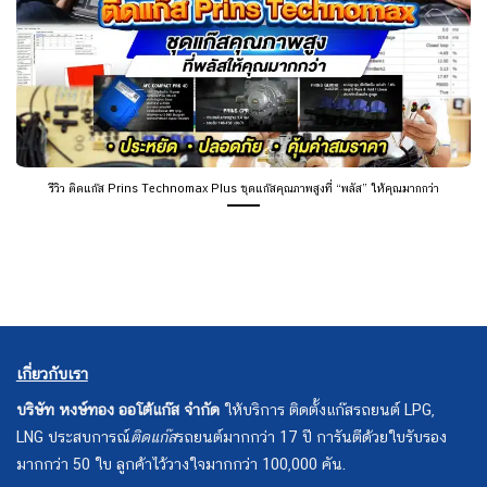
รีวิว ติดแก๊ส Prins Technomax Plus ชุดแก๊สคุณภาพสูงที่ “พลัส” ให้คุณมากกว่า
เกี่ยวกับเรา
บริษัท หงษ์ทอง ออโต้แก๊ส จำกัด
ให้บริการ ติดตั้งแก๊สรถยนต์ LPG,
LNG ประสบการณ์
ติดแก๊ส
รถยนต์มากกว่า 17 ปี การันตีด้วยใบรับรอง
มากกว่า 50 ใบ ลูกค้าไว้วางใจมากกว่า 100,000 คัน.