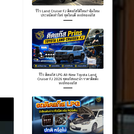
รีวิว Land Cruiser FJ ติดแก๊สได้ไหม? คุ้มไหม
ประหยัดเท่าไหร่ ชุดไหนดี หงษ์ทองแก๊ส
รีวิว ติดแก๊ส LPG All-New Toyota Land
Cruiser FJ 2026 ชุดแก๊สแนะนำ ราคาติดตั้ง
หงษ์ทองแก๊ส