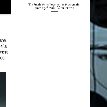
รีวิว ติดแก๊ส Prins Technomax Plus ชุดแก๊ส
คุณภาพสูงที่ “พลัส” ให้คุณมากกว่า
ขนาด
ใส่ใน
็คระยะ
000