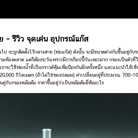
– รีวิว จุดเด่น อุปกรณ์แก๊ส
่วไป จะถูกติดตั้งไว้กลางสาย (ท่อแก๊ส) ดังนั้น จะมีขนาดต่างกันขึ้นอยู่กับ
ายตามท้องตลาด แต่ก็ต้องระวังเพราะมีการก็อปปี้กันเยอะมาก กรองเป็นตัวที่
จะใช้ฟองน้ำที่เป็นกราวด์หุ้มเพื่อป้องกันอีกครั้งหนึ่ง และแนะนำให้เช
,000 กิโลเมตร (ถ้าไม่ใช่ของปลอม) ค่าเปลี่ยนอยู่ที่ประมาณ 700-1
่กับกรองหม้อต้ม ราคาขึ้นอยู่ว่าเป็นหม้อต้มยี่ห้ออะไร