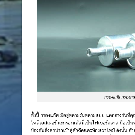
กรองแก๊ส กรองกลา
ทั้งนี้ กรองแก๊ส มีอยู่หลายรุ่นหลายแบบ แตกต่างกัน
โพลีเอสเตอร์ แะกรองแก๊สที่เป็นไฟเบอร์กลาส ถือเป็นหน
ป้องกันสิ่งสกปรกเข้าสู่หัวฉีดและห้องเผาไหม้ ดังนั้น ถ