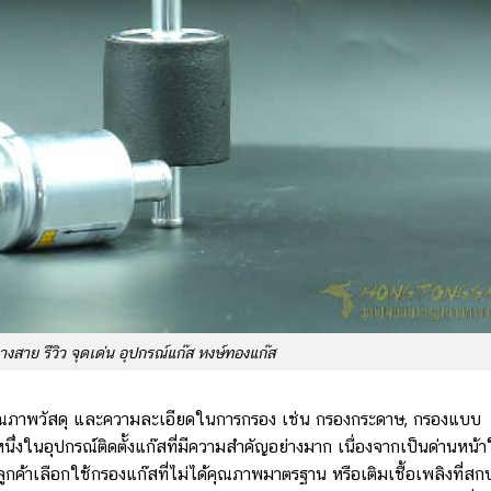
งสาย รีวิว จุดเด่น อุปกรณ์แก๊ส หงษ์ทองแก๊ส
ที่คุณภาพวัสดุ และความละเอียดในการกรอง เช่น กรองกระดาษ, กรองแบบ
ึ่งในอุปกรณ์ติดตั้งแก๊สที่มีความสำคัญอย่างมาก เนื่องจากเป็นด่านหน้
้าลูกค้าเลือกใช้กรองแก๊สที่ไม่ได้คุณภาพมาตรฐาน หรือเติมเชื้อเพลิงที่ส