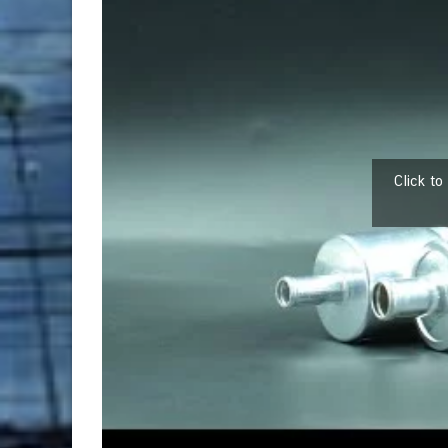
Click t