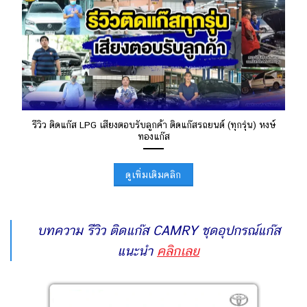
รีวิว ติดแก๊ส LPG เสียงตอบรับลูกค้า ติดแก๊สรถยนต์ (ทุกรุ่น) หงษ์
ทองแก๊ส
ดูเพิ่มเติมคลิก
บทความ รีวิว ติดแก๊ส CAMRY ชุดอุปกรณ์แก๊ส
แนะนำ
คลิกเลย