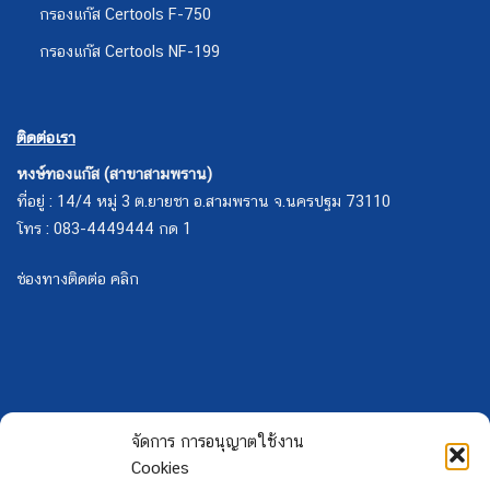
กรองแก๊ส Certools F-750
กรองแก๊ส Certools NF-199
ติดต่อเรา
หงษ์ทองแก๊ส (สาขาสามพราน)
ที่อยู่ : 14/4 หมู่ 3 ต.ยายชา อ.สามพราน จ.นครปฐม 73110
โทร : 083-4449444 กด 1
ช่องทางติดต่อ คลิก
จัดการ การอนุญาตใช้งาน
Cookies