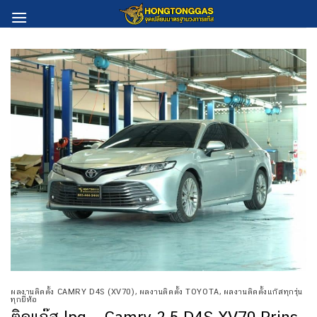
Skip
to
content
ผลงานติดตั้ง CAMRY D4S (XV70)
,
ผลงานติดตั้ง TOYOTA
,
ผลงานติดตั้งแก๊สทุกรุ่น
ทุกยี่ห้อ