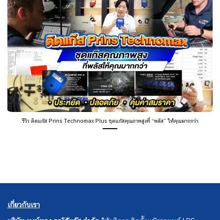
รีวิว ติดแก๊ส Prins Technomax Plus ชุดแก๊สคุณภาพสูงที่ “พลัส” ให้คุณมากกว่า
เกี่ยวกับเรา