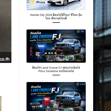
Honda City 2026 ติดแก๊สได้ไหม? ดีไหม คุ้ม
ไหม เลือกชุดไหนดี
ติดแก๊ส Land Cruiser FJ ชุดอุปกรณ์แก๊ส
Prins Silverline หงษ์ทองแก๊ส