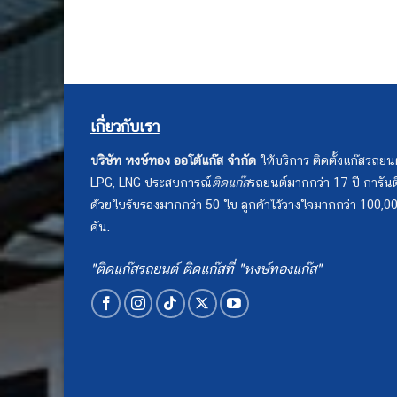
เกี่ยวกับเรา
บริษัท หงษ์ทอง ออโต้แก๊ส จำกัด
ให้บริการ ติดตั้งแก๊สรถยน
LPG, LNG ประสบการณ์
ติดแก๊ส
รถยนต์มากกว่า 17 ปี การันต
ด้วยใบรับรองมากกว่า 50 ใบ ลูกค้าไว้วางใจมากกว่า 100,0
คัน.
"ติดแก๊สรถยนต์ ติดแก๊สที่ "หงษ์ทองแก๊ส"