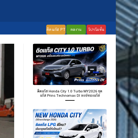
ติดแก๊ส PT
ผลงาน
โปรโมชั่น
ติดแก๊ส Honda City 1.0 Turbo MY2026 ชุด
แก๊ส Prins Technomax DI หงษ์ทองแก๊ส