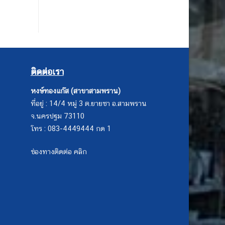
ติดต่อเรา
หงษ์ทองแก๊ส (สาขาสามพราน)
ที่อยู่ : 14/4 หมู่ 3 ต.ยายชา อ.สามพราน
จ.นครปฐม 73110
โทร : 083-4449444 กด 1
ช่องทางติดต่อ คลิก