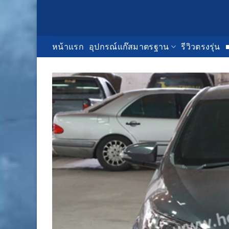
Skip
to
content
หน้าแรก
อุปกรณ์แก๊สมาตรฐาน
รีวิวตรงรุ่น