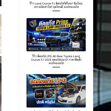
รีวิว Land Cruiser FJ ติดแก๊สได้ไหม? คุ้มไหม
ประหยัดเท่าไหร่ ชุดไหนดี หงษ์ทองแก๊ส
รีวิว ติดแก๊ส LPG All-New Toyota Land
Cruiser FJ 2026 ชุดแก๊สแนะนำ ราคาติดตั้ง
หงษ์ทองแก๊ส