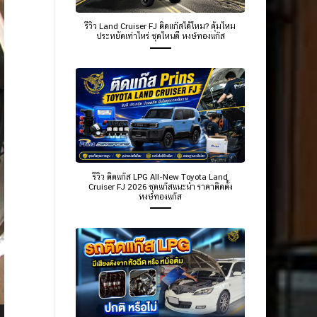
รีวิว Land Cruiser FJ ติดแก๊สได้ไหม? คุ้มไหม
ประหยัดเท่าไหร่ ชุดไหนดี หงษ์ทองแก๊ส
รีวิว ติดแก๊ส LPG All-New Toyota Land
Cruiser FJ 2026 ชุดแก๊สแนะนำ ราคาติดตั้ง
หงษ์ทองแก๊ส