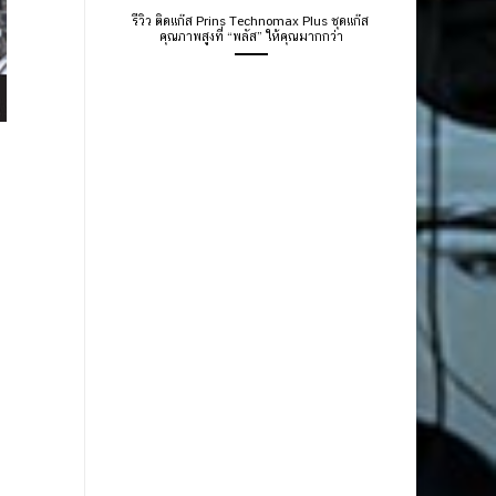
รีวิว ติดแก๊ส Prins Technomax Plus ชุดแก๊ส
คุณภาพสูงที่ “พลัส” ให้คุณมากกว่า