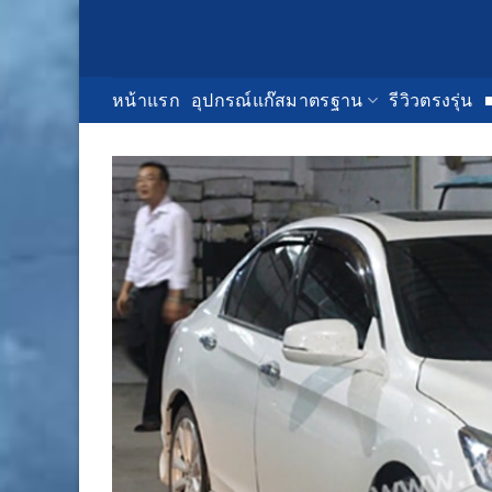
Skip
to
content
หน้าแรก
อุปกรณ์แก๊สมาตรฐาน
รีวิวตรงรุ่น