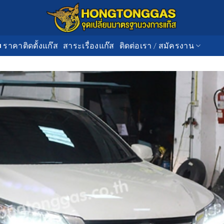
■ ราคาติดตั้งแก๊ส
สาระเรื่องแก๊ส
ติดต่อเรา / สมัครงาน