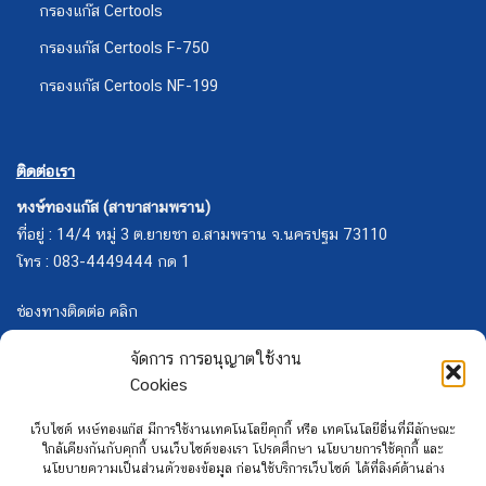
กรองแก๊ส Certools
กรองแก๊ส Certools F-750
กรองแก๊ส Certools NF-199
ติดต่อเรา
หงษ์ทองแก๊ส (สาขาสามพราน)
ที่อยู่ : 14/4 หมู่ 3 ต.ยายชา อ.สามพราน จ.นครปฐม 73110
โทร : 083-4449444 กด 1
ช่องทางติดต่อ คลิก
จัดการ การอนุญาตใช้งาน
Cookies
เว็บไซต์ หงษ์ทองแก๊ส มีการใช้งานเทคโนโลยีคุกกี้ หรือ เทคโนโลยีอื่นที่มีลักษณะ
ใกล้เคียงกันกับคุกกี้ บนเว็บไซต์ของเรา โปรดศึกษา นโยบายการใช้คุกกี้ และ
นโยบายความเป็นส่วนตัวของข้อมูล ก่อนใช้บริการเว็บไซต์ ได้ที่ลิงค์ด้านล่าง