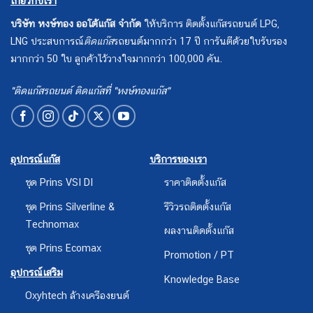
เกี่ยวกับเรา
บริษัท หงษ์ทอง ออโต้แก๊ส จำกัด
ให้บริการ ติดตั้งแก๊สรถยนต์ LPG,
LNG ประสบการณ์
ติดแก๊ส
รถยนต์มากกว่า 17 ปี การันตีด้วยใบรับรอง
มากกว่า 50 ใบ ลูกค้าไว้วางใจมากกว่า 100,000 คัน.
"ติดแก๊สรถยนต์ ติดแก๊สที่ "หงษ์ทองแก๊ส"
อุปกรณ์แก๊ส
บริการของเรา
ชุด Prins VSI DI
ราคาติดตั้งแก๊ส
ชุด Prins Silverline &
รีวิวรถติดตั้งแก๊ส
Technomax
ผลงานติดตั้งแก๊ส
ชุด Prins Ecomax
Promotion / PT
อุปกรณ์เสริม
Knowledge Base
Oxyhtech ล้างเครืองยนต์