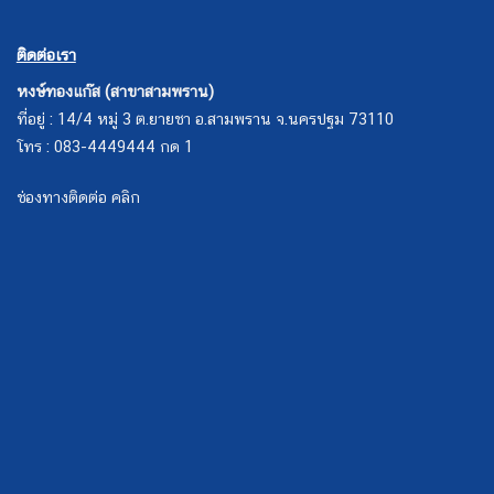
ติดต่อเรา
หงษ์ทองแก๊ส (สาขาสามพราน)
ที่อยู่ : 14/4 หมู่ 3 ต.ยายชา อ.สามพราน จ.นครปฐม 73110
โทร : 083-4449444 กด 1
ช่องทางติดต่อ คลิก