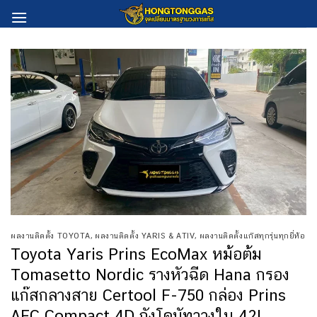
Skip
to
content
ผลงานติดตั้ง TOYOTA
,
ผลงานติดตั้ง YARIS & ATIV
,
ผลงานติดตั้งแก๊สทุกรุ่นทุกยี่ห้อ
Toyota Yaris Prins EcoMax หม้อต้ม
Tomasetto Nordic รางหัวฉีด Hana กรอง
แก๊สกลางสาย Certool F-750 กล่อง Prins
AFC Compact 4D ถังโดนัทวางใน 42L