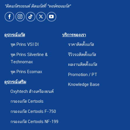
"ติดแก๊สรถยนต์ ติดแก๊สที่ "หงษ์ทองแก๊ส"
อุปกรณ์แก๊ส
บริการของเรา
ชุด Prins VSI DI
ราคาติดตั้งแก๊ส
ชุด Prins Silverline &
รีวิวรถติดตั้งแก๊ส
Technomax
ผลงานติดตั้งแก๊ส
ชุด Prins Ecomax
Promotion / PT
อุปกรณ์เสริม
Knowledge Base
Oxyhtech ล้างเครืองยนต์
กรองแก๊ส Certools
กรองแก๊ส Certools F-750
กรองแก๊ส Certools NF-199