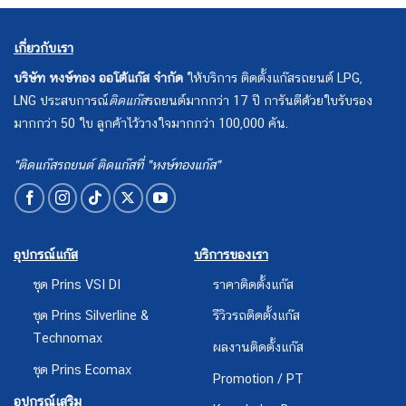
เกี่ยวกับเรา
บริษัท หงษ์ทอง ออโต้แก๊ส จำกัด
ให้บริการ ติดตั้งแก๊สรถยนต์ LPG,
LNG ประสบการณ์
ติดแก๊ส
รถยนต์มากกว่า 17 ปี การันตีด้วยใบรับรอง
มากกว่า 50 ใบ ลูกค้าไว้วางใจมากกว่า 100,000 คัน.
"ติดแก๊สรถยนต์ ติดแก๊สที่ "หงษ์ทองแก๊ส"
อุปกรณ์แก๊ส
บริการของเรา
ชุด Prins VSI DI
ราคาติดตั้งแก๊ส
ชุด Prins Silverline &
รีวิวรถติดตั้งแก๊ส
Technomax
ผลงานติดตั้งแก๊ส
ชุด Prins Ecomax
Promotion / PT
อุปกรณ์เสริม