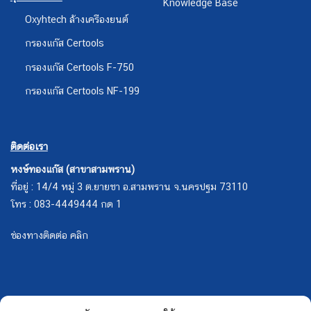
Knowledge Base
Oxyhtech ล้างเครืองยนต์
กรองแก๊ส Certools
กรองแก๊ส Certools F-750
กรองแก๊ส Certools NF-199
ติดต่อเรา
หงษ์ทองแก๊ส (สาขาสามพราน)
ที่อยู่ : 14/4 หมู่ 3 ต.ยายชา อ.สามพราน จ.นครปฐม 73110
โทร : 083-4449444 กด 1
ช่องทางติดต่อ คลิก