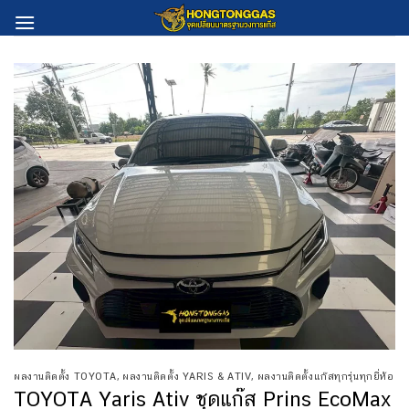
Skip
to
content
ผลงานติดตั้ง TOYOTA
,
ผลงานติดตั้ง YARIS & ATIV
,
ผลงานติดตั้งแก๊สทุกรุ่นทุกยี่ห้อ
TOYOTA Yaris Ativ ชุดแก๊ส Prins EcoMax