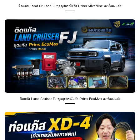
ติดแก๊ส Land Cruiser FJ ชุดอุปกรณ์แก๊ส Prins Silverline หงษ์ทองแก๊ส
ติดแก๊ส Land Cruiser FJ ชุดอุปกรณ์แก๊ส Prins EcoMax หงษ์ทองแก๊ส