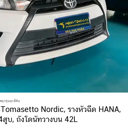
ทุกรุ่นทุกยี่ห้อ
Tomasetto Nordic, รางหัวฉีด HANA,
สูบ, ถังโดนัทวางบน 42L