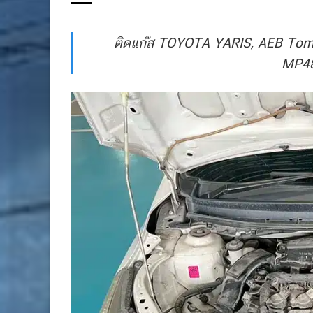
ติดแก๊ส TOYOTA YARIS, AEB Tomas
MP48 