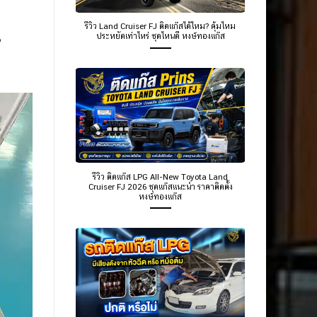
รีวิว Land Cruiser FJ ติดแก๊สได้ไหม? คุ้มไหม
ประหยัดเท่าไหร่ ชุดไหนดี หงษ์ทองแก๊ส
รีวิว ติดแก๊ส LPG All-New Toyota Land
Cruiser FJ 2026 ชุดแก๊สแนะนำ ราคาติดตั้ง
หงษ์ทองแก๊ส