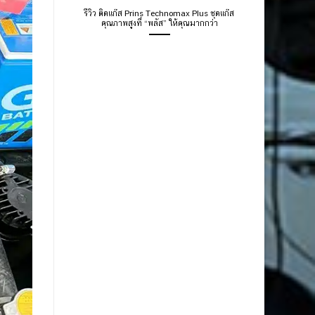
รีวิว ติดแก๊ส Prins Technomax Plus ชุดแก๊ส
คุณภาพสูงที่ “พลัส” ให้คุณมากกว่า