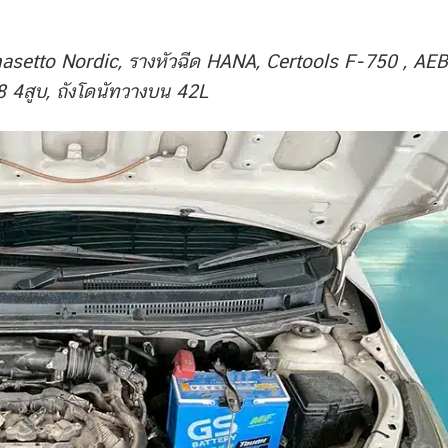
etto Nordic, รางหัวฉีด HANA, Certools F-750 , AEB
4สูบ, ถังโดนัทวางบน 42L