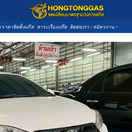
■ ราคาติดตั้งแก๊ส
สาระเรื่องแก๊ส
ติดต่อเรา / สมัครงาน