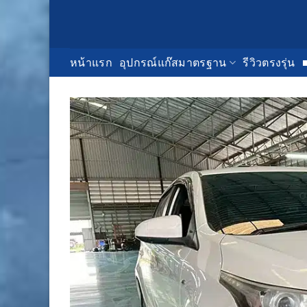
Skip
to
content
หน้าแรก
อุปกรณ์แก๊สมาตรฐาน
รีวิวตรงรุ่น