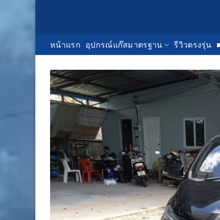
Skip
to
content
หน้าแรก
อุปกรณ์แก๊สมาตรฐาน
รีวิวตรงรุ่น