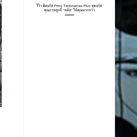
รีวิว ติดแก๊ส Prins Technomax Plus ชุดแก๊ส
คุณภาพสูงที่ “พลัส” ให้คุณมากกว่า