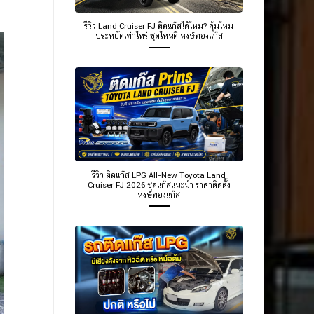
รีวิว Land Cruiser FJ ติดแก๊สได้ไหม? คุ้มไหม
ประหยัดเท่าไหร่ ชุดไหนดี หงษ์ทองแก๊ส
รีวิว ติดแก๊ส LPG All-New Toyota Land
Cruiser FJ 2026 ชุดแก๊สแนะนำ ราคาติดตั้ง
หงษ์ทองแก๊ส