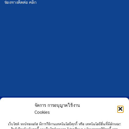
ช่องทางติดต่อ คลิก
Copyright 2026 ©
Hongtong Auto Gas
จัดการ การอนุญาตใช้งาน
Cookies
เว็บไซต์ หงษ์ทองแก๊ส มีการใช้งานเทคโนโลยีคุกกี้ หรือ เทคโนโลยีอื่นที่มีลักษณะ