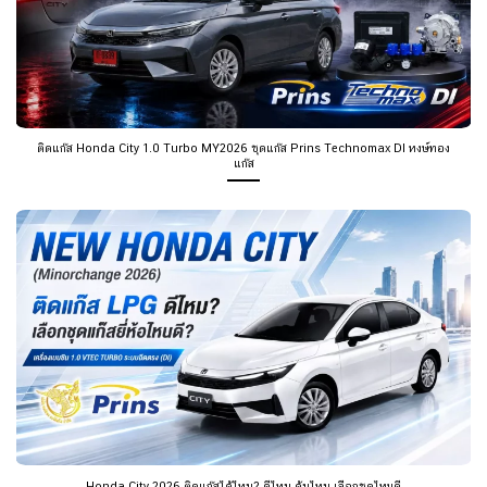
ติดแก๊ส Honda City 1.0 Turbo MY2026 ชุดแก๊ส Prins Technomax DI หงษ์ทอง
แก๊ส
Honda City 2026 ติดแก๊สได้ไหม? ดีไหม คุ้มไหม เลือกชุดไหนดี