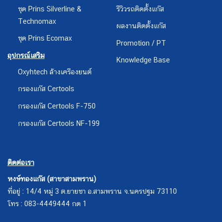
ชุด Prins Silverline &
รีวิวรถติดตั้งแก๊ส
Technomax
ผลงานติดตั้งแก๊ส
ชุด Prins Ecomax
Promotion / PT
อุปกรณ์เสริม
Knowledge Base
Oxyhtech ล้างเครืองยนต์
กรองแก๊ส Certools
กรองแก๊ส Certools F-750
กรองแก๊ส Certools NF-199
ติดต่อเรา
หงษ์ทองแก๊ส (สาขาสามพราน)
ที่อยู่ : 14/4 หมู่ 3 ต.ยายชา อ.สามพราน จ.นครปฐม 73110
โทร : 083-4449444 กด 1