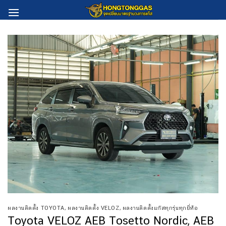
Skip
to
content
ผลงานติดตั้ง TOYOTA
,
ผลงานติดตั้ง VELOZ
,
ผลงานติดตั้งแก๊สทุกรุ่นทุกยี่ห้อ
Toyota VELOZ AEB Tosetto Nordic, AEB