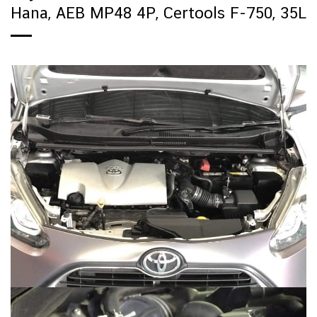
Hana, AEB MP48 4P, Certools F-750, 35L