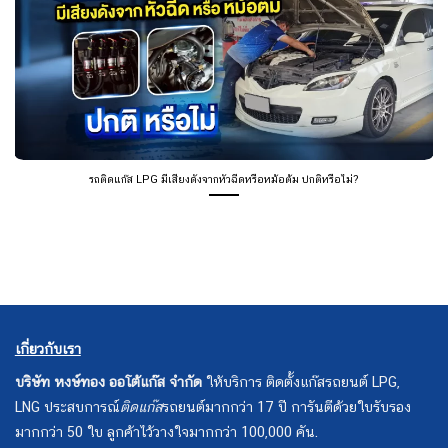
รถติดแก๊ส LPG มีเสียงดังจากหัวฉีดหรือหม้อต้ม ปกติหรือไม่?
เกี่ยวกับเรา
บริษัท หงษ์ทอง ออโต้แก๊ส จำกัด
ให้บริการ ติดตั้งแก๊สรถยนต์ LPG,
LNG ประสบการณ์
ติดแก๊ส
รถยนต์มากกว่า 17 ปี การันตีด้วยใบรับรอง
มากกว่า 50 ใบ ลูกค้าไว้วางใจมากกว่า 100,000 คัน.