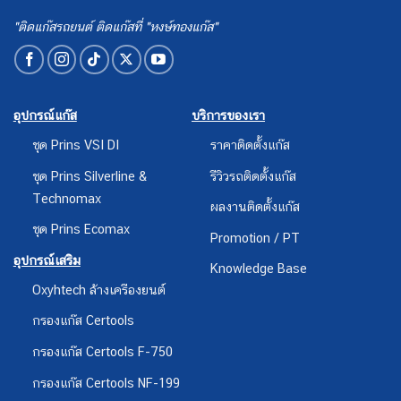
"ติดแก๊สรถยนต์ ติดแก๊สที่ "หงษ์ทองแก๊ส"
อุปกรณ์แก๊ส
บริการของเรา
ชุด Prins VSI DI
ราคาติดตั้งแก๊ส
ชุด Prins Silverline &
รีวิวรถติดตั้งแก๊ส
Technomax
ผลงานติดตั้งแก๊ส
ชุด Prins Ecomax
Promotion / PT
อุปกรณ์เสริม
Knowledge Base
Oxyhtech ล้างเครืองยนต์
กรองแก๊ส Certools
กรองแก๊ส Certools F-750
กรองแก๊ส Certools NF-199