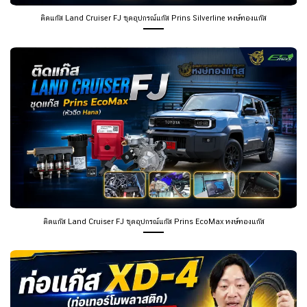
ติดแก๊ส Land Cruiser FJ ชุดอุปกรณ์แก๊ส Prins Silverline หงษ์ทองแก๊ส
ติดแก๊ส Land Cruiser FJ ชุดอุปกรณ์แก๊ส Prins EcoMax หงษ์ทองแก๊ส