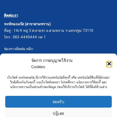
ติดต่อเรา
หงษ์ทองแก๊ส (สาขาสามพราน)
ที่อยู่ : 14/4 หมู่ 3 ต.ยายชา อ.สามพราน จ.นครปฐม 73110
โทร : 083-4449444 กด 1
ช่องทางติดต่อ คลิก
จัดการ การอนุญาตใช้งาน
Cookies
เว็บไซต์ หงษ์ทองแก๊ส มีการใช้งานเทคโนโลยีคุกกี้ หรือ เทคโนโลยีอื่นที่มีลักษณะ
ใกล้เคียงกันกับคุกกี้ บนเว็บไซต์ของเรา โปรดศึกษา นโยบายการใช้คุกกี้ และ
นโยบายความเป็นส่วนตัวของข้อมูล ก่อนใช้บริการเว็บไซต์ ได้ที่ลิงค์ด้านล่าง
ยอมรับ
ปฏิเสธ