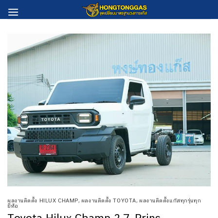
Skip
to
content
ผลงานติดตั้ง HILUX CHAMP
,
ผลงานติดตั้ง TOYOTA
,
ผลงานติดตั้งแก๊สทุกรุ่นทุก
ยี่ห้อ