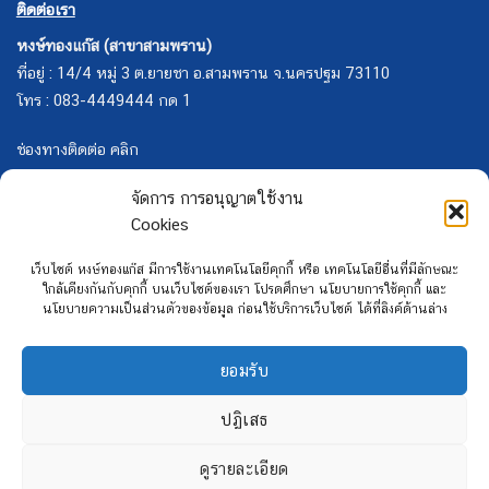
ติดต่อเรา
หงษ์ทองแก๊ส (สาขาสามพราน)
ที่อยู่ : 14/4 หมู่ 3 ต.ยายชา อ.สามพราน จ.นครปฐม 73110
โทร : 083-4449444 กด 1
ช่องทางติดต่อ คลิก
จัดการ การอนุญาตใช้งาน
Cookies
เว็บไซต์ หงษ์ทองแก๊ส มีการใช้งานเทคโนโลยีคุกกี้ หรือ เทคโนโลยีอื่นที่มีลักษณะ
ใกล้เคียงกันกับคุกกี้ บนเว็บไซต์ของเรา โปรดศึกษา นโยบายการใช้คุกกี้ และ
นโยบายความเป็นส่วนตัวของข้อมูล ก่อนใช้บริการเว็บไซต์ ได้ที่ลิงค์ด้านล่าง
ยอมรับ
ปฏิเสธ
ดูรายละเอียด