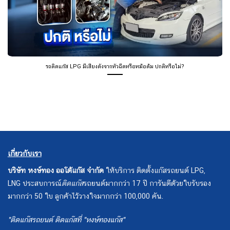
รถติดแก๊ส LPG มีเสียงดังจากหัวฉีดหรือหม้อต้ม ปกติหรือไม่?
เกี่ยวกับเรา
บริษัท หงษ์ทอง ออโต้แก๊ส จำกัด
ให้บริการ ติดตั้งแก๊สรถยนต์ LPG,
LNG ประสบการณ์
ติดแก๊ส
รถยนต์มากกว่า 17 ปี การันตีด้วยใบรับรอง
มากกว่า 50 ใบ ลูกค้าไว้วางใจมากกว่า 100,000 คัน.
"ติดแก๊สรถยนต์ ติดแก๊สที่ "หงษ์ทองแก๊ส"