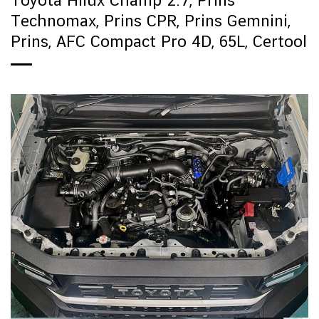
Toyota Hilux Champ 2.7, Prins
Technomax, Prins CPR, Prins Gemnini,
Prins, AFC Compact Pro 4D, 65L, Certool