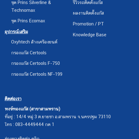
ชุด Prins Silverline &
รีวิวรถติดตั้งแก๊ส
Technomax
ผลงานติดตั้งแก๊ส
ชุด Prins Ecomax
Promotion / PT
อุปกรณ์เสริม
Knowledge Base
Oxyhtech ล้างเครืองยนต์
กรองแก๊ส Certools
กรองแก๊ส Certools F-750
กรองแก๊ส Certools NF-199
ติดต่อเรา
หงษ์ทองแก๊ส (สาขาสามพราน)
ที่อยู่ : 14/4 หมู่ 3 ต.ยายชา อ.สามพราน จ.นครปฐม 73110
โทร : 083-4449444 กด 1
ช่องทางติดต่อ คลิก