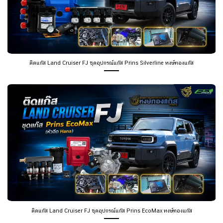
ติดแก๊ส Land Cruiser FJ ชุดอุปกรณ์แก๊ส Prins Silverline หงษ์ทองแก๊ส
ติดแก๊ส Land Cruiser FJ ชุดอุปกรณ์แก๊ส Prins EcoMax หงษ์ทองแก๊ส