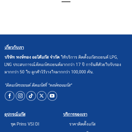
เกี่ยวกับเรา
บริษัท หงษ์ทอง ออโต้แก๊ส จำกัด
ให้บริการ ติดตั้งแก๊สรถยนต์ LPG,
LNG ประสบการณ์
ติดแก๊ส
รถยนต์มากกว่า 17 ปี การันตีด้วยใบรับรอง
มากกว่า 50 ใบ ลูกค้าไว้วางใจมากกว่า 100,000 คัน.
"ติดแก๊สรถยนต์ ติดแก๊สที่ "หงษ์ทองแก๊ส"
อุปกรณ์แก๊ส
บริการของเรา
ชุด Prins VSI DI
ราคาติดตั้งแก๊ส