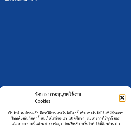
จัดการ การอนุญาตใช้งาน
Cookies
Copyright 2026 ©
Hongtong Auto Gas
เว็บไซต์ หงษ์ทองแก๊ส มีการใช้งานเทคโนโลยีคุกกี้ หรือ เทคโนโลยีอื่นที่มีลักษณะ
ใกล้เคียงกันกับคุกกี้ บนเว็บไซต์ของเรา โปรดศึกษา นโยบายการใช้คุกกี้ และ
นโยบายความเป็นส่วนตัวของข้อมูล ก่อนใช้บริการเว็บไซต์ ได้ที่ลิงค์ด้านล่าง