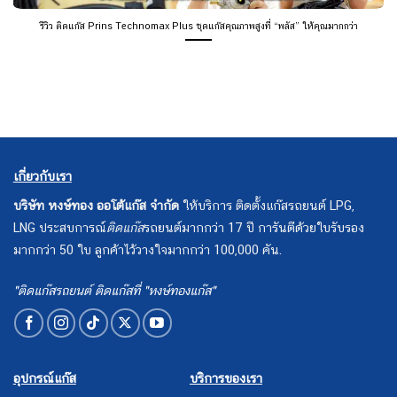
รีวิว ติดแก๊ส Prins Technomax Plus ชุดแก๊สคุณภาพสูงที่ “พลัส” ให้คุณมากกว่า
เกี่ยวกับเรา
บริษัท หงษ์ทอง ออโต้แก๊ส จำกัด
ให้บริการ ติดตั้งแก๊สรถยนต์ LPG,
LNG ประสบการณ์
ติดแก๊ส
รถยนต์มากกว่า 17 ปี การันตีด้วยใบรับรอง
มากกว่า 50 ใบ ลูกค้าไว้วางใจมากกว่า 100,000 คัน.
"ติดแก๊สรถยนต์ ติดแก๊สที่ "หงษ์ทองแก๊ส"
อุปกรณ์แก๊ส
บริการของเรา