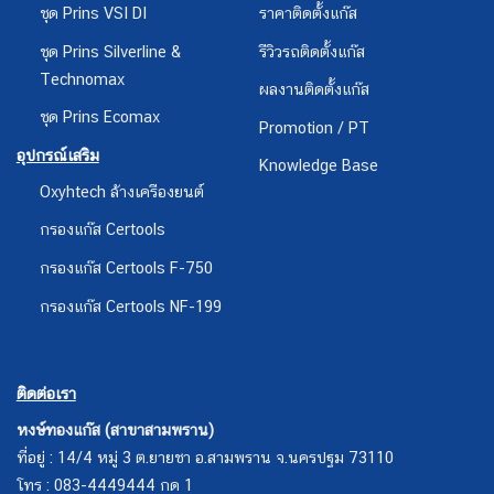
ชุด Prins VSI DI
ราคาติดตั้งแก๊ส
ชุด Prins Silverline &
รีวิวรถติดตั้งแก๊ส
Technomax
ผลงานติดตั้งแก๊ส
ชุด Prins Ecomax
Promotion / PT
อุปกรณ์เสริม
Knowledge Base
Oxyhtech ล้างเครืองยนต์
กรองแก๊ส Certools
กรองแก๊ส Certools F-750
กรองแก๊ส Certools NF-199
ติดต่อเรา
หงษ์ทองแก๊ส (สาขาสามพราน)
ที่อยู่ : 14/4 หมู่ 3 ต.ยายชา อ.สามพราน จ.นครปฐม 73110
โทร : 083-4449444 กด 1