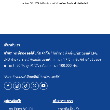
รถติดแก๊ส LPG มีเสียงดังจากหัวฉีดหรือหม้อต้ม ปกติหรือไม่?
เกี่ยวกับเรา
บริษัท หงษ์ทอง ออโต้แก๊ส จำกัด
ให้บริการ ติดตั้งแก๊สรถยนต์ LPG,
LNG ประสบการณ์
ติดแก๊ส
รถยนต์มากกว่า 17 ปี การันตีด้วยใบรับรอง
มากกว่า 50 ใบ ลูกค้าไว้วางใจมากกว่า 100,000 คัน.
"ติดแก๊สรถยนต์ ติดแก๊สที่ "หงษ์ทองแก๊ส"
อุปกรณ์แก๊ส
บริการของเรา
ชุด Prins VSI DI
ราคาติดตั้งแก๊ส