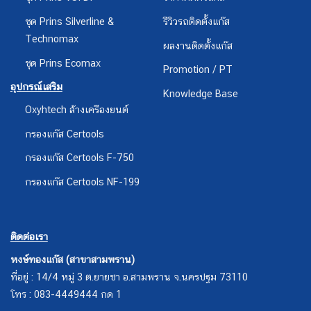
ชุด Prins Silverline &
รีวิวรถติดตั้งแก๊ส
Technomax
ผลงานติดตั้งแก๊ส
ชุด Prins Ecomax
Promotion / PT
อุปกรณ์เสริม
Knowledge Base
Oxyhtech ล้างเครืองยนต์
กรองแก๊ส Certools
กรองแก๊ส Certools F-750
กรองแก๊ส Certools NF-199
ติดต่อเรา
หงษ์ทองแก๊ส (สาขาสามพราน)
ที่อยู่ : 14/4 หมู่ 3 ต.ยายชา อ.สามพราน จ.นครปฐม 73110
โทร : 083-4449444 กด 1