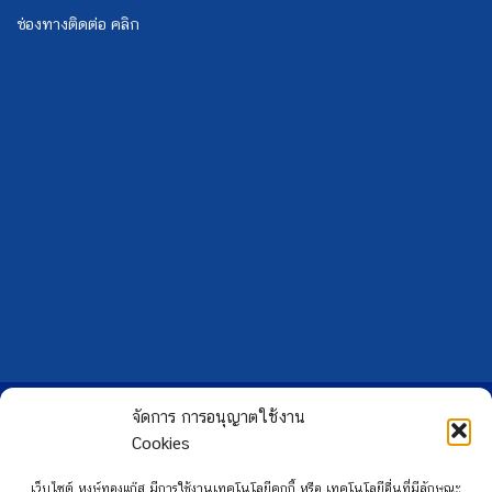
ช่องทางติดต่อ คลิก
Copyright 2026 ©
Hongtong Auto Gas
จัดการ การอนุญาตใช้งาน
Cookies
เว็บไซต์ หงษ์ทองแก๊ส มีการใช้งานเทคโนโลยีคุกกี้ หรือ เทคโนโลยีอื่นที่มีลักษณะ