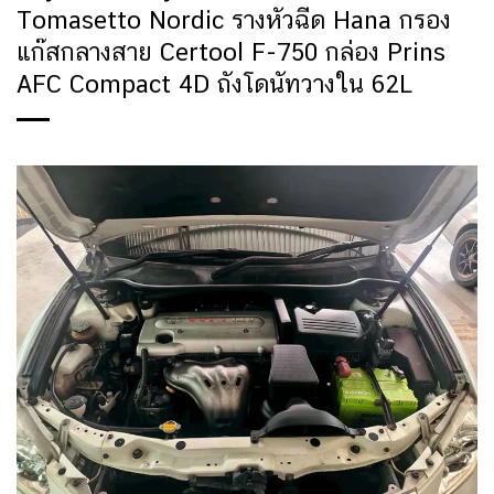
Tomasetto Nordic รางหัวฉีด Hana กรอง
แก๊สกลางสาย Certool F-750 กล่อง Prins
AFC Compact 4D ถังโดนัทวางใน 62L