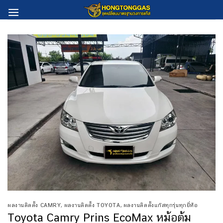
Skip
to
content
ผลงานติดตั้ง CAMRY
,
ผลงานติดตั้ง TOYOTA
,
ผลงานติดตั้งแก๊สทุกรุ่นทุกยี่ห้อ
Toyota Camry Prins EcoMax หม้อต้ม