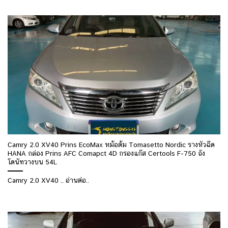
Camry 2.0 XV40 Prins EcoMax หม้อต้ม Tomasetto Nordic รางหัวฉีด
HANA กล่อง Prins AFC Comapct 4D กรองแก๊ส Certools F-750 ถัง
โดนัทวางบน 54L
Camry 2.0 XV40 .. อ่านต่อ..