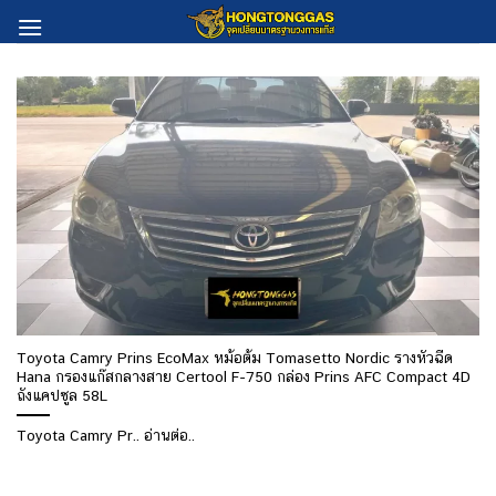
Skip
to
content
Toyota Camry Prins EcoMax หม้อต้ม Tomasetto Nordic รางหัวฉีด
Hana กรองแก๊สกลางสาย Certool F-750 กล่อง Prins AFC Compact 4D
ถังแคปซูล 58L
Toyota Camry Pr.. อ่านต่อ..