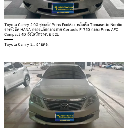
Toyota Camry 2.0G ชุดแก๊ส Prins EcoMax หม้อต้ม Tomasetto Nordic
รางหัวฉีด HANA กรองแก๊สกลางสาย Certools F-750 กล่อง Prins AFC
Compact 4D ถังโดนัทวางบน 52L
Toyota Camry 2... อ่านต่อ..