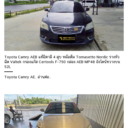
Toyota Camry AEB แท้อิตาลี 4 สูบ หม้อต้ม Tomasetto Nordic รางหัว
ฉีด Valtek กรองแก๊ส Certools F-750 กล่อง AEB MP48 ถังโดนัทวางบน
52L
Toyota Camry AE.. อ่านต่อ..