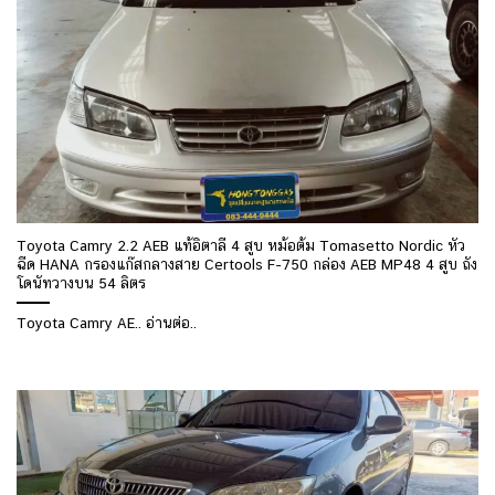
Toyota Camry 2.2 AEB แท้อิตาลี 4 สูบ หม้อต้ม Tomasetto Nordic หัว
ฉีด HANA กรองแก๊สกลางสาย Certools F-750 กล่อง AEB MP48 4 สูบ ถัง
โดนัทวางบน 54 ลิตร
Toyota Camry AE.. อ่านต่อ..