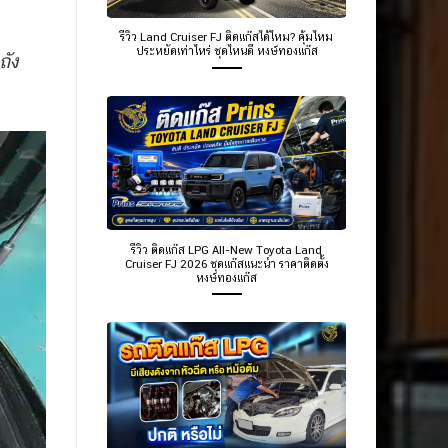
รีวิว Land Cruiser FJ ติดแก๊สได้ไหม? คุ้มไหม
ประหยัดเท่าไหร่ ชุดไหนดี หงษ์ทองแก๊ส
ัง
รีวิว ติดแก๊ส LPG All-New Toyota Land
Cruiser FJ 2026 ชุดแก๊สแนะนำ ราคาติดตั้ง
หงษ์ทองแก๊ส