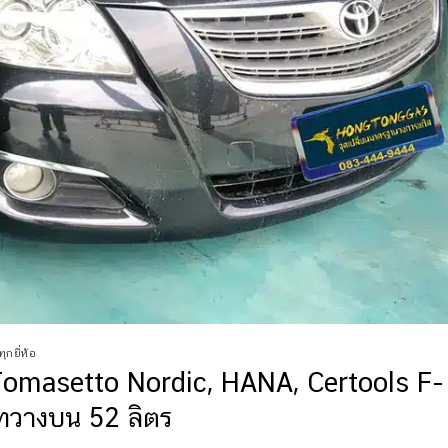
ุกยี่ห้อ
Tomasetto Nordic, HANA, Certools F-
ทวางบน 52 ลิตร