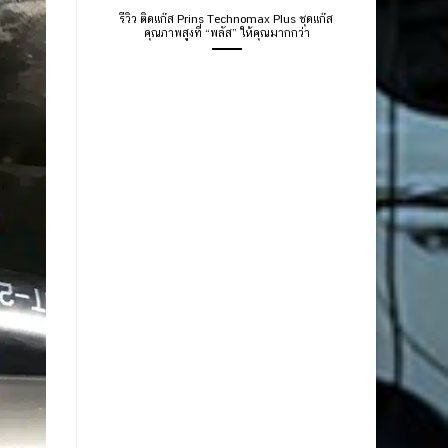
รีวิว ติดแก๊ส Prins Technomax Plus ชุดแก๊ส
คุณภาพสูงที่ “พลัส” ให้คุณมากกว่า