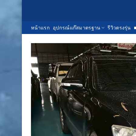
Skip
to
content
หน้าแรก
อุปกรณ์แก๊สมาตรฐาน
รีวิวตรงรุ่น