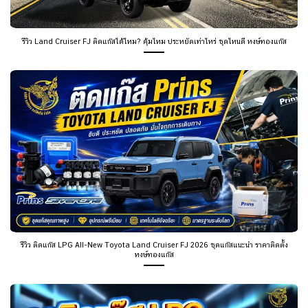
รีวิว Land Cruiser FJ ติดแก๊สได้ไหม? คุ้มไหม ประหยัดเท่าไหร่ ชุดไหนดี หงษ์ทองแก๊ส
รีวิว ติดแก๊ส LPG All-New Toyota Land Cruiser FJ 2026 ชุดแก๊สแนะนำ ราคาติดตั้ง
หงษ์ทองแก๊ส