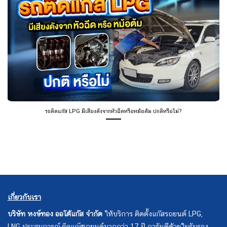
รถติดแก๊ส LPG มีเสียงดังจากหัวฉีดหรือหม้อต้ม ปกติหรือไม่?
เกี่ยวกับเรา
บริษัท หงษ์ทอง ออโต้แก๊ส จำกัด
ให้บริการ ติดตั้งแก๊สรถยนต์ LPG,
LNG ประสบการณ์
ติดแก๊ส
รถยนต์มากกว่า 17 ปี การันตีด้วยใบรับรอง