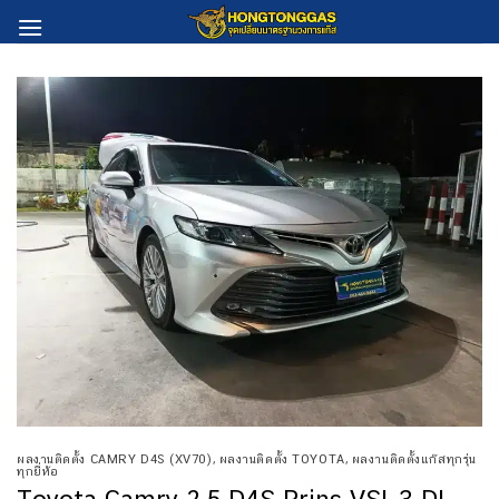
Skip
to
content
ผลงานติดตั้ง CAMRY D4S (XV70)
,
ผลงานติดตั้ง TOYOTA
,
ผลงานติดตั้งแก๊สทุกรุ่น
ทุกยี่ห้อ