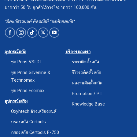
มากกว่า 50 ใบ ลูกค้าไว้วางใจมากกว่า 100,000 คัน.
"ติดแก๊สรถยนต์ ติดแก๊สที่ "หงษ์ทองแก๊ส"
อุปกรณ์แก๊ส
บริการของเรา
ชุด Prins VSI DI
ราคาติดตั้งแก๊ส
ชุด Prins Silverline &
รีวิวรถติดตั้งแก๊ส
Technomax
ผลงานติดตั้งแก๊ส
ชุด Prins Ecomax
Promotion / PT
อุปกรณ์เสริม
Knowledge Base
Oxyhtech ล้างเครืองยนต์
กรองแก๊ส Certools
กรองแก๊ส Certools F-750