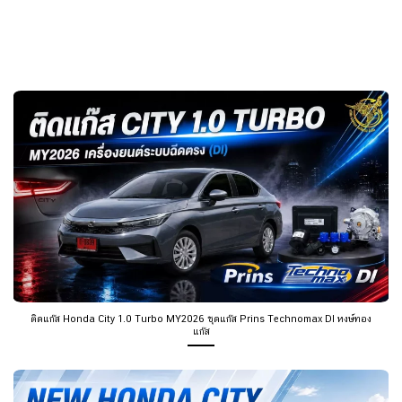
ติดแก๊ส Honda City 1.0 Turbo MY2026 ชุดแก๊ส Prins Technomax DI หงษ์ทอง
แก๊ส