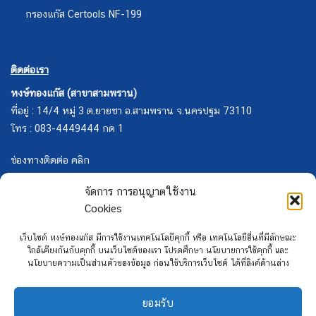
กรองแก๊ส Certools NF-199
ติดต่อเรา
หงษ์ทองแก๊ส (สาขาสามพราน)
ที่อยู่ : 14/4 หมู่ 3 ต.ยายชา อ.สามพราน จ.นครปฐม 73110
โทร : 083-4449444 กด 1
ช่องทางติดต่อ คลิก
จัดการ การอนุญาตใช้งาน
Cookies
เว็บไซต์ หงษ์ทองแก๊ส มีการใช้งานเทคโนโลยีคุกกี้ หรือ เทคโนโลยีอื่นที่มีลักษณะ
ใกล้เคียงกันกับคุกกี้ บนเว็บไซต์ของเรา โปรดศึกษา นโยบายการใช้คุกกี้ และ
นโยบายความเป็นส่วนตัวของข้อมูล ก่อนใช้บริการเว็บไซต์ ได้ที่ลิงค์ด้านล่าง
ยอมรับ