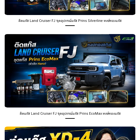
ติดแก๊ส Land Cruiser FJ ชุดอุปกรณ์แก๊ส Prins Silverline หงษ์ทองแก๊ส
ติดแก๊ส Land Cruiser FJ ชุดอุปกรณ์แก๊ส Prins EcoMax หงษ์ทองแก๊ส