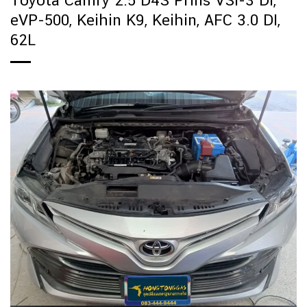
Toyota Camry 2.5 D4S Prins VSI-3 DI,
eVP-500, Keihin K9, Keihin, AFC 3.0 DI,
62L