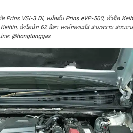
 Prins VSI-3 DI, หม้อต้ม Prins eVP-500, หัวฉีด Keih
๊ส Keihin, ถังโดนัท 62 ลิตร หงษ์ทองแก๊ส สามพราน สอบถา
Line: @hongtonggas