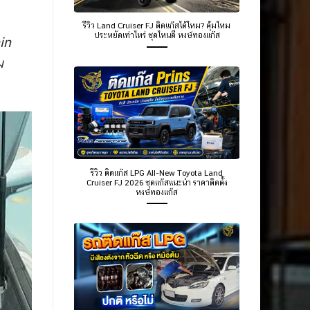
รีวิว Land Cruiser FJ ติดแก๊สได้ไหม? คุ้มไหม
ประหยัดเท่าไหร่ ชุดไหนดี หงษ์ทองแก๊ส
in
ม
รีวิว ติดแก๊ส LPG All-New Toyota Land
Cruiser FJ 2026 ชุดแก๊สแนะนำ ราคาติดตั้ง
หงษ์ทองแก๊ส