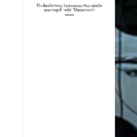
รีวิว ติดแก๊ส Prins Technomax Plus ชุดแก๊ส
คุณภาพสูงที่ “พลัส” ให้คุณมากกว่า