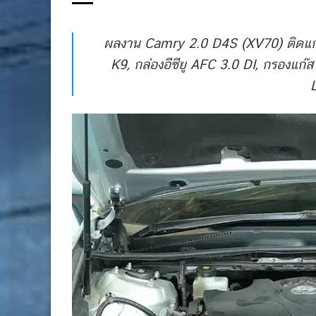
ผลงาน Camry 2.0 D4S (XV70) ติดแก๊ส
K9, กล่องอีซียู AFC 3.0 DI, กรองแก