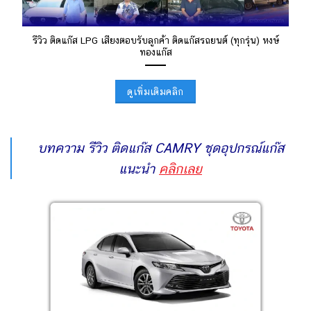
รีวิว ติดแก๊ส LPG เสียงตอบรับลูกค้า ติดแก๊สรถยนต์ (ทุกรุ่น) หงษ์
ทองแก๊ส
ดูเพิ่มเติมคลิก
บทความ รีวิว ติดแก๊ส CAMRY ชุดอุปกรณ์แก๊ส
แนะนำ
คลิกเลย