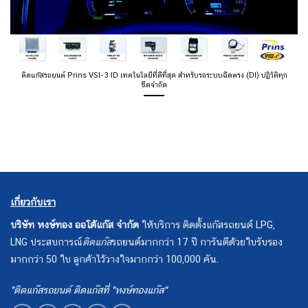
ติดแก๊สรถยนต์ Prins VSI-3 ID เทคโนโลยีที่ดีที่สุด สำหรับรถระบบฉีดตรง (DI) ปฏิวัติทุก
ขีดจำกัด
เกี่ยวกับเรา
บริษัท หงษ์ทอง ออโต้แก๊ส จำกัด
ให้บริการ ติดตั้งแก๊สรถยนต์ LPG,
LNG ประสบการณ์
ติดแก๊ส
รถยนต์มากกว่า 17 ปี การันตีด้วยใบรับรอง
มากกว่า 50 ใบ ลูกค้าไว้วางใจมากกว่า 100,000 คัน.
"ติดแก๊สรถยนต์ ติดแก๊สที่ "หงษ์ทองแก๊ส"