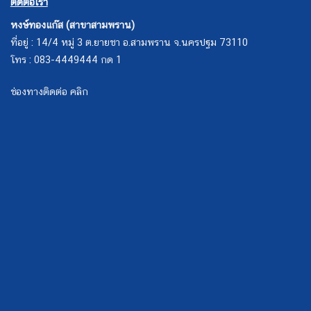
ติดต่อเรา
หงษ์ทองแก๊ส (สาขาสามพราน)
ที่อยู่ : 14/4 หมู่ 3 ต.ยายชา อ.สามพราน จ.นครปฐม 73110
โทร : 083-4449444 กด 1
ช่องทางติดต่อ คลิก