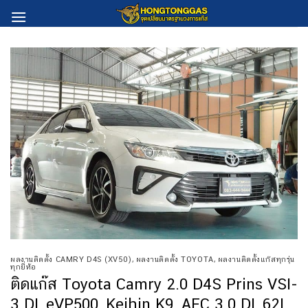
Skip
to
content
ผลงานติดตั้ง CAMRY D4S (XV50)
,
ผลงานติดตั้ง TOYOTA
,
ผลงานติดตั้งแก๊สทุกรุ่น
ทุกยี่ห้อ
ติดแก๊ส Toyota Camry 2.0 D4S Prins VSI-
3 DI, eVP500, Keihin K9, AFC 3.0 DI, 62L,