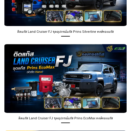
ติดแก๊ส Land Cruiser FJ ชุดอุปกรณ์แก๊ส Prins Silverline หงษ์ทองแก๊ส
ติดแก๊ส Land Cruiser FJ ชุดอุปกรณ์แก๊ส Prins EcoMax หงษ์ทองแก๊ส