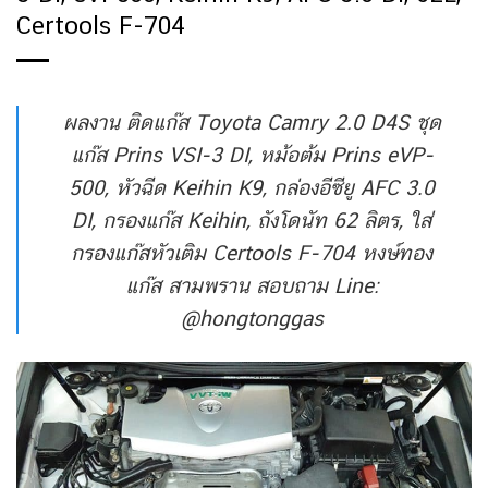
Certools F-704
ผลงาน ติดแก๊ส Toyota Camry 2.0 D4S ชุด
แก๊ส Prins VSI-3 DI, หม้อต้ม Prins eVP-
500, หัวฉีด Keihin K9, กล่องอีซียู AFC 3.0
DI, กรองแก๊ส Keihin, ถังโดนัท 62 ลิตร, ใส่
กรองแก๊สหัวเติม Certools F-704 หงษ์ทอง
แก๊ส สามพราน สอบถาม Line:
@hongtonggas