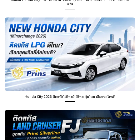
แก๊ส
Honda City 2026 ติดแก๊สได้ไหม? ดีไหม คุ้มไหม เลือกชุดไหนดี