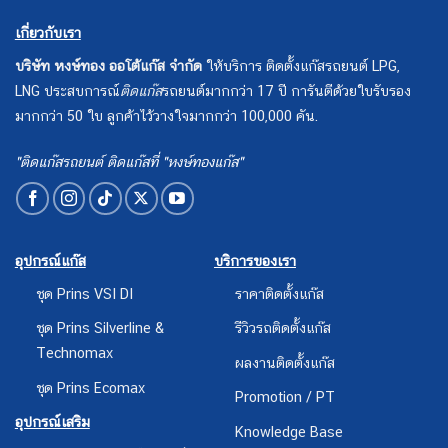
เกี่ยวกับเรา
บริษัท หงษ์ทอง ออโต้แก๊ส จำกัด
ให้บริการ ติดตั้งแก๊สรถยนต์ LPG,
LNG ประสบการณ์
ติดแก๊ส
รถยนต์มากกว่า 17 ปี การันตีด้วยใบรับรอง
มากกว่า 50 ใบ ลูกค้าไว้วางใจมากกว่า 100,000 คัน.
"ติดแก๊สรถยนต์ ติดแก๊สที่ "หงษ์ทองแก๊ส"
อุปกรณ์แก๊ส
บริการของเรา
ชุด Prins VSI DI
ราคาติดตั้งแก๊ส
ชุด Prins Silverline &
รีวิวรถติดตั้งแก๊ส
Technomax
ผลงานติดตั้งแก๊ส
ชุด Prins Ecomax
Promotion / PT
อุปกรณ์เสริม
Knowledge Base