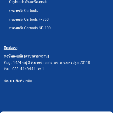
Oxyhtech ล้างเครืองยนต์
กรองแก๊ส Certools
กรองแก๊ส Certools F-750
กรองแก๊ส Certools NF-199
ติดต่อเรา
หงษ์ทองแก๊ส (สาขาสามพราน)
ที่อยู่ : 14/4 หมู่ 3 ต.ยายชา อ.สามพราน จ.นครปฐม 73110
โทร : 083-4449444 กด 1
ช่องทางติดต่อ คลิก