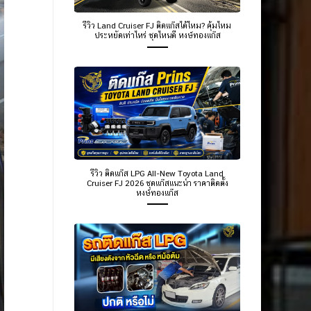
รีวิว Land Cruiser FJ ติดแก๊สได้ไหม? คุ้มไหม
ประหยัดเท่าไหร่ ชุดไหนดี หงษ์ทองแก๊ส
รีวิว ติดแก๊ส LPG All-New Toyota Land
Cruiser FJ 2026 ชุดแก๊สแนะนำ ราคาติดตั้ง
หงษ์ทองแก๊ส