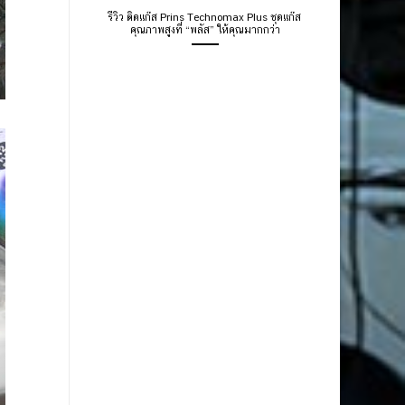
รีวิว ติดแก๊ส Prins Technomax Plus ชุดแก๊ส
คุณภาพสูงที่ “พลัส” ให้คุณมากกว่า