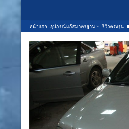
Skip
to
content
หน้าแรก
อุปกรณ์แก๊สมาตรฐาน
รีวิวตรงรุ่น