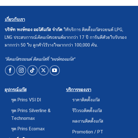
"ติดแก๊สรถยนต์ ติดแก๊สที่ "หงษ์ทองแก๊ส"
อุปกรณ์แก๊ส
บริการของเรา
ชุด Prins VSI DI
ราคาติดตั้งแก๊ส
ชุด Prins Silverline &
รีวิวรถติดตั้งแก๊ส
Technomax
ผลงานติดตั้งแก๊ส
ชุด Prins Ecomax
Promotion / PT
อุปกรณ์เสริม
Knowledge Base
Oxyhtech ล้างเครืองยนต์
กรองแก๊ส Certools
กรองแก๊ส Certools F-750
กรองแก๊ส Certools NF-199