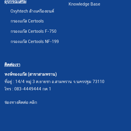
ติดต่อเรา
หงษ์ทองแก๊ส (สาขาสามพราน)
ที่อยู่ : 14/4 หมู่ 3 ต.ยายชา อ.สามพราน จ.นครปฐม 73110
โทร : 083-4449444 กด 1
ช่องทางติดต่อ คลิก