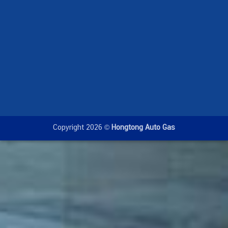
Copyright 2026 ©
Hongtong Auto Gas