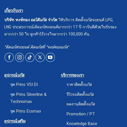
เกี่ยวกับเรา
บริษัท หงษ์ทอง ออโต้แก๊ส จำกัด
ให้บริการ ติดตั้งแก๊สรถยนต์ LPG,
LNG ประสบการณ์
ติดแก๊ส
รถยนต์มากกว่า 17 ปี การันตีด้วยใบรับรอง
มากกว่า 50 ใบ ลูกค้าไว้วางใจมากกว่า 100,000 คัน.
"ติดแก๊สรถยนต์ ติดแก๊สที่ "หงษ์ทองแก๊ส"
อุปกรณ์แก๊ส
บริการของเรา
ชุด Prins VSI DI
ราคาติดตั้งแก๊ส
ชุด Prins Silverline &
รีวิวรถติดตั้งแก๊ส
Technomax
ผลงานติดตั้งแก๊ส
ชุด Prins Ecomax
Promotion / PT
อุปกรณ์เสริม
Knowledge Base