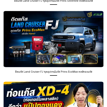
ติดแก๊ส Land Cruiser FJ ชุดอุปกรณ์แก๊ส Prins Silverline หงษ์ทองแก๊ส
ติดแก๊ส Land Cruiser FJ ชุดอุปกรณ์แก๊ส Prins EcoMax หงษ์ทองแก๊ส