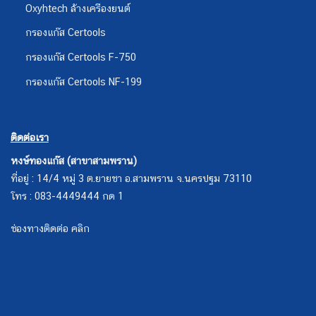
Oxyhtech ล้างเครืองยนต์
กรองแก๊ส Certools
กรองแก๊ส Certools F-750
กรองแก๊ส Certools NF-199
ติดต่อเรา
หงษ์ทองแก๊ส (สาขาสามพราน)
ที่อยู่ : 14/4 หมู่ 3 ต.ยายชา อ.สามพราน จ.นครปฐม 73110
โทร : 083-4449444 กด 1
ช่องทางติดต่อ คลิก